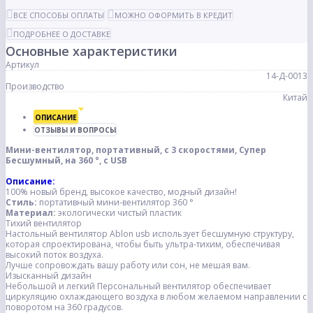
ВСЕ СПОСОБЫ ОПЛАТЫ
МОЖНО ОФОРМИТЬ В КРЕДИТ
ПОДРОБНЕЕ О ДОСТАВКЕ
Основные характеристики
Артикул
14-Д-0013
Производство
Китай
ОПИСАНИЕ
ОТЗЫВЫ И ВОПРОСЫ
Мини-вентилятор, портативный, с 3 скоростями, Супер
Бесшумный, на 360 °, с USB
Описание:
100% новый бренд, высокое качество, модный дизайн!
Стиль:
портативный мини-вентилятор 360 °
Материал:
экологически чистый пластик
Тихий вентилятор
Настольный вентилятор Ablon usb использует бесшумную структуру,
которая спроектирована, чтобы быть ультра-тихим, обеспечивая
высокий поток воздуха.
Лучше сопровождать вашу работу или сон, не мешая вам.
Изысканный дизайн
Небольшой и легкий Персональный вентилятор обеспечивает
циркуляцию охлаждающего воздуха в любом желаемом направлении с
поворотом на 360 градусов.