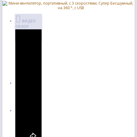
ВИДЕО
ОБЗОР