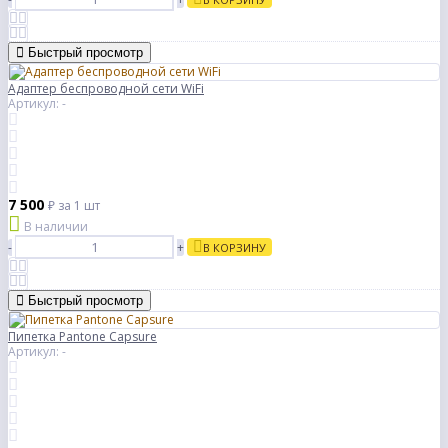
Быстрый просмотр
Адаптер беспроводной сети WiFi
Артикул: -
7 500
₽
за 1 шт
В наличии
-
+
В КОРЗИНУ
Быстрый просмотр
Пипетка Pantone Capsure
Артикул: -