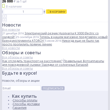
26 000
₽
за 1 шт
В наличии
-
+
В КОРЗИНУ
Новости
Все новости
Электрический резчик Husqvarna K 3000 Electric со
21 декабря 2016
скидкой!
Теперь в нашем магазине представлен новый
25 сентября 2016
бренд инструмента ATORCH
Никогда еще не было так
5 июня 2016
просто пропилить прямую линию
Все новости
Обзоры и советы
Все обзоры и советы
Как отследить транспорт на расстояние?
Правильные фотоаппараты
для повседневной съемки
Зарядки от солнечных батарей
Все обзоры и советы
Будьте в курсе!
Новости, обзоры и акции
ПОДПИСАТЬСЯ
Как купить
Способы оплаты
Способы доставки
Гарантия