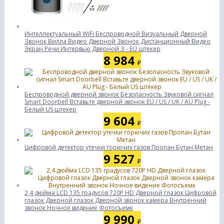
Интеллектуальный WiFi Беспроводной Визуальный Дверной
Звонок Вилла Видео Дверной Звонок Дистанционный Видео
Экран Речи Интервью Дверной З - EU штекер
8 984
₽
Беспроводной дверной звонок Безопасность Звуковой сигнал
Smart Doorbell Вставьте дверной звонок EU / US / UK / AU Plug -
Белый US штекер
9 604
₽
Цифровой детектор утечки горючих газов Пропан Бутан Метан
9 527
₽
2,4 дюйма LCD 135 градусов 720P HD Дверной глазок Цифровой
глазок Дверной глазок Дверной звонок камера Внутренний
звонок Ночное видение Фотосъемк
9 990
₽