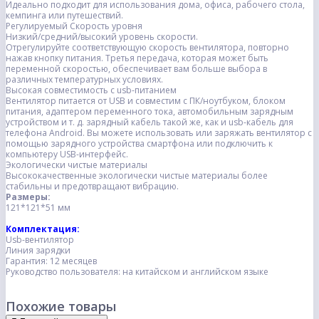
Идеально подходит для использования дома, офиса, рабочего стола,
кемпинга или путешествий.
Регулируемый Скорость уровня
Низкий/средний/высокий уровень скорости.
Отрегулируйте соответствующую скорость вентилятора, повторно
нажав кнопку питания. Третья передача, которая может быть
переменной скоростью, обеспечивает вам больше выбора в
различных температурных условиях.
Высокая совместимость с usb-питанием
Вентилятор питается от USB и совместим с ПК/ноутбуком, блоком
питания, адаптером переменного тока, автомобильным зарядным
устройством и т. д. зарядный кабель такой же, как и usb-кабель для
телефона Android. Вы можете использовать или заряжать вентилятор с
помощью зарядного устройства смартфона или подключить к
компьютеру USB-интерфейс.
Экологически чистые материалы
Высококачественные экологически чистые материалы более
стабильны и предотвращают вибрацию.
Размеры:
121*121*51 мм
Комплектация:
Usb-вентилятор
Линия зарядки
Гарантия: 12 месяцев
Руководство пользователя: на китайском и английском языке
Похожие товары