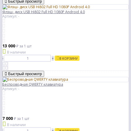
Быстрый просмотр
Флэш- диск USB Hi802 Full HD 1080P Android 4.0
Артикул: -
13 000
₽
за 1 шт
В наличии
-
+
В КОРЗИНУ
Быстрый просмотр
Беспроводная QWERTY клавиатура
Артикул: -
7 000
₽
за 1 шт
В наличии
-
+
В КОРЗИНУ