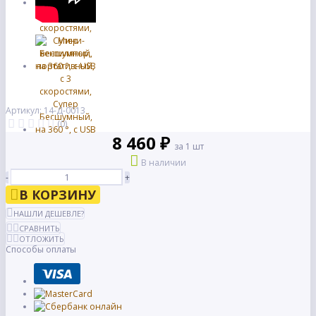
Артикул: 14-Д-0013
(0)
8 460 ₽
за 1 шт
В наличии
-
+
В КОРЗИНУ
НАШЛИ ДЕШЕВЛЕ?
СРАВНИТЬ
ОТЛОЖИТЬ
Способы оплаты