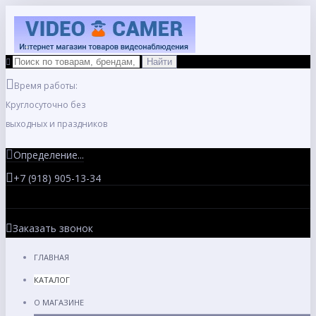
Время работы:
Круглосуточно без
выходных и праздников
Определение...
+7 (918) 905-13-34
Заказать звонок
ГЛАВНАЯ
КАТАЛОГ
О МАГАЗИНЕ