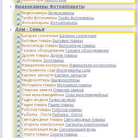
Видеокамеры Фотоаппараты
Видеокамеры
Трейл фотокамеры
Фотоаппараты
Дом - Семья
Батареи солнечные
Бытовые товары
Велосипеда товары
Газовое оборудование
Другие товары
Зоотовары
Измерители-контролеры
Инструменты сада
Картинг запчасти
Квадрокоптеры
Мотоцикла товары
Отмычки замков
Очки мультемидийные
Радио модели
Рации товары
Роботов товары
Рыбалка - Охота
Светодиодные товары
Сигареты электронные
Сигнализация воды
Спорта товары