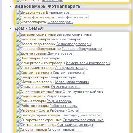
Видеокамеры Фотоаппараты
Видеокамеры
Трейл фотокамеры
Фотоаппараты
Дом - Семья
Батареи солнечные
Бытовые товары
Велосипеда товары
Газовое оборудование
Другие товары
Зоотовары
Измерители-контролеры
Инструменты сада
Картинг запчасти
Квадрокоптеры
Мотоцикла товары
Отмычки замков
Очки мультемидийные
Радио модели
Рации товары
Роботов товары
Рыбалка - Охота
Светодиодные товары
Сигареты электронные
Сигнализация воды
Спорта товары