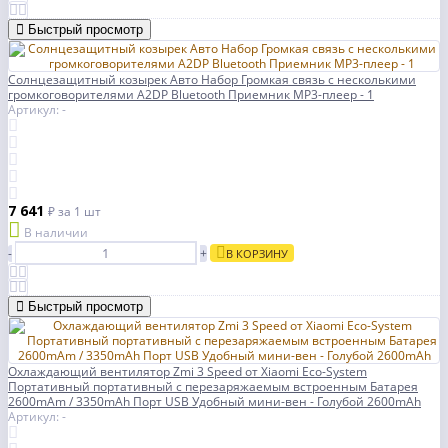
Быстрый просмотр
Солнцезащитный козырек Авто Набор Громкая связь с несколькими
громкоговорителями A2DP Bluetooth Приемник MP3-плеер - 1
Артикул: -
7 641
₽
за 1 шт
В наличии
-
+
В КОРЗИНУ
Быстрый просмотр
Охлаждающий вентилятор Zmi 3 Speed от Xiaomi Eco-System
Портативный портативный с перезаряжаемым встроенным Батарея
2600mAm / 3350mAh Порт USB Удобный мини-вен - Голубой 2600mAh
Артикул: -