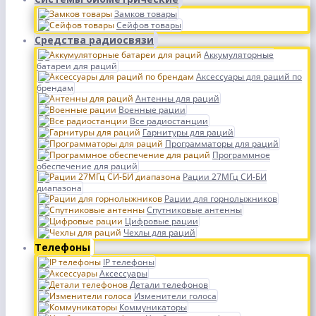
Замков товары
Сейфов товары
Средства радиосвязи
Аккумуляторные
батареи для раций
Аксессуары для раций по
брендам
Антенны для раций
Военные рации
Все радиостанции
Гарнитуры для раций
Программаторы для раций
Программное
обеспечение для раций
Рации 27МГц СИ-БИ
диапазона
Рации для горнолыжников
Спутниковые антенны
Цифровые рации
Чехлы для раций
Телефоны
IP телефоны
Аксессуары
Детали телефонов
Изменители голоса
Коммуникаторы