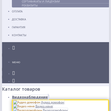
СЕРТИФИКАТЫ И ЛИЦЕНЗИИ
РЕКВИЗИТЫ
ОПЛАТА
ДОСТАВКА
ГАРАНТИЯ
КОНТАКТЫ
Каталог
МЕНЮ
Каталог товаров
Видеонаблюдение
Аудио домофон
Видео няня
Видеодомофоны