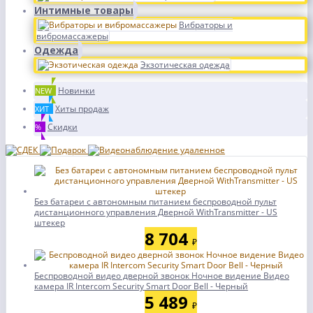
Интимные товары
Вибраторы и
вибромассажеры
Одежда
Экзотическая одежда
Новинки
NEW
Хиты продаж
ХИТ
Скидки
%
Без батареи с автономным питанием беспроводной пульт
дистанционного управления Дверной WithTransmitter - US
штекер
8 704
₽
Беспроводной видео дверной звонок Ночное видение Видео
камера IR Intercom Security Smart Door Bell - Черный
5 489
₽