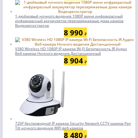
1-дюймовый ночного видения 1080P мини инфракрасный
инфракрасный аккумулятор перезаряжаемые дома камера
Видеорегистратор
8 990
₽
V380 Wireless HD 1080P IP камера Wi-Fi Безопасность IR Аудио
Веб-камера Ночного видения Дистанционный
8 904
₽
720P беспроводной IP камера Security Network CCTV камера Pan
Tilt ночного видения WIFI веб-камера
8 480
₽