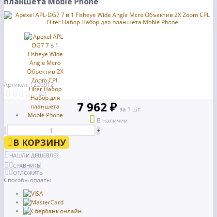
планшета Moble Phone
Артикул: 1226912
(0)
7 962 ₽
за 1 шт
В наличии
-
+
В КОРЗИНУ
НАШЛИ ДЕШЕВЛЕ?
СРАВНИТЬ
ОТЛОЖИТЬ
Способы оплаты