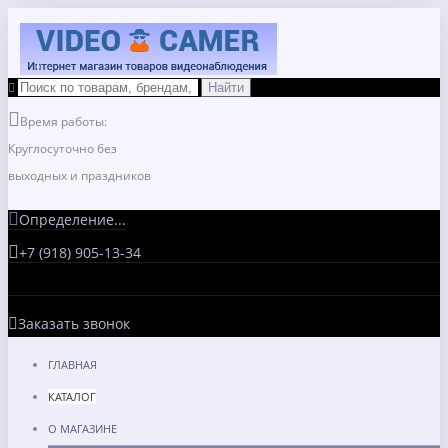
Время работы:
Круглосуточно без
выходных и праздников
Определение...
+7 (918) 905-13-34
Заказать звонок
ГЛАВНАЯ
КАТАЛОГ
О МАГАЗИНЕ