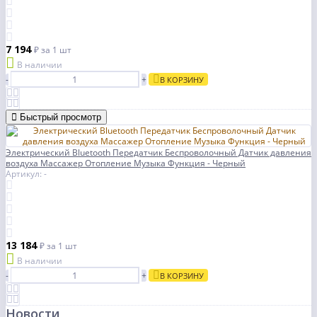
7 194
₽
за 1 шт
В наличии
-
+
В КОРЗИНУ
Быстрый просмотр
Электрический Bluetooth Передатчик Беспроволочный Датчик давления
воздуха Массажер Отопление Музыка Функция - Черный
Артикул: -
13 184
₽
за 1 шт
В наличии
-
+
В КОРЗИНУ
Новости