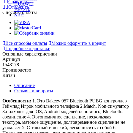
Сравнить
Отложить
Способы оплаты
Все способы оплаты
Можно оформить в кредит
Подробнее о доставке
Основные характеристики
Артикул
1548178
Производство
Китай
Описание
Отзывы и вопросы
Особенности:
1. Это Bakeey 057 Bluetooth PUBG контроллер
Геймпад Игрок мобильного телефона 2.Match, Non-симулятор
3.подходит для IOS, Android моделей основного, Bluetooth-
соединение 4. Эргономичное сцепление, нескользкая
текстура, матовое ощущение, долговременное сцепление не
утомляет 5. Стильный и легкий, легко носить с собой 6.
Подключиться и играть, вам просто нужно подключить