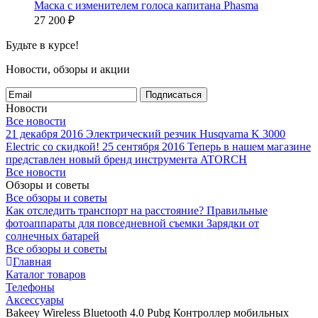
Маска с изменителем голоса капитана Phasma
27 200
₽
Будьте в курсе!
Новости, обзоры и акции
Подписаться
Новости
Все новости
21 декабря 2016
Электрический резчик Husqvarna K 3000
Electric со скидкой!
25 сентября 2016
Теперь в нашем магазине
представлен новый бренд инструмента ATORCH
Все новости
Обзоры и советы
Все обзоры и советы
Как отследить транспорт на расстояние?
Правильные
фотоаппараты для повседневной съемки
Зарядки от
солнечных батарей
Все обзоры и советы
Главная
Каталог товаров
Телефоны
Аксессуары
Bakeey Wireless Bluetooth 4.0 Pubg Контроллер мобильных