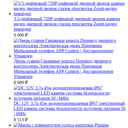
3,5-дюймовый 720P цифровой дверной звонок камера
видео дверной звонок глазок просмотра Zoom видео
рекордер
9 000
₽
Дверь ставня Гаражные ворота Перевод дверного
контроллера Электрическая дверь Приемник
Мобильный телефон APP Control / Дистанционное
Управлен
8 689
₽
DC 12V 3.7а 45w водонепроницаемая IP67 электронный
LED камера системы безопасности источник питания 50
/ 60Hz
8 513
₽