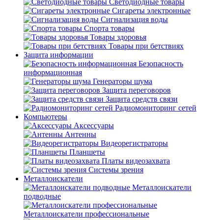
Светодиодные товары
Сигареты электронные
Сигнализация воды
Спорта товары
Товары здоровья
Товары при бетствиях
Защита информации
Безопасность
информационная
Генераторы шума
Защита переговоров
Защита средств связи
Радиомониторинг сетей
Компьютеры
Аксессуары
Антенны
Видеорегистраторы
Планшеты
Платы видеозахвата
Системы зрения
Металлоискатели
Металлоискатели
подводные
Металлоискатели профессиональные