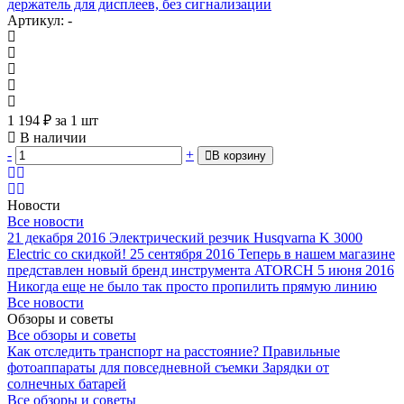
держатель для дисплеев, без сигнализации
Артикул: -
1 194
₽
за 1 шт
В наличии
-
+
В корзину
Новости
Все новости
21 декабря 2016
Электрический резчик Husqvarna K 3000
Electric со скидкой!
25 сентября 2016
Теперь в нашем магазине
представлен новый бренд инструмента ATORCH
5 июня 2016
Никогда еще не было так просто пропилить прямую линию
Все новости
Обзоры и советы
Все обзоры и советы
Как отследить транспорт на расстояние?
Правильные
фотоаппараты для повседневной съемки
Зарядки от
солнечных батарей
Все обзоры и советы