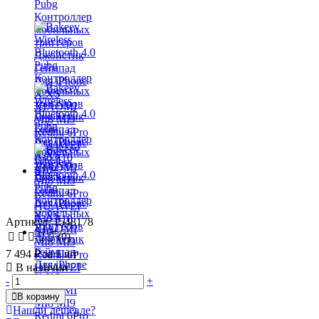
Артикул: 1548178
(0)
7 494 ₽
за 1 шт
В наличии
-
+
В корзину
Нашли дешевле?