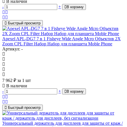
В наличии
-
+
В корзину
Быстрый просмотр
Apexel APL-DG7 7 в 1 Fisheye Wide Angle Mcro Объектив 2X
Zoom CPL Filter Набор Набор для планшета Moble Phone
Артикул: -
7 962
₽
за 1 шт
В наличии
-
+
В корзину
Быстрый просмотр
Универсальный держатель для дисплеев для защиты от краж /