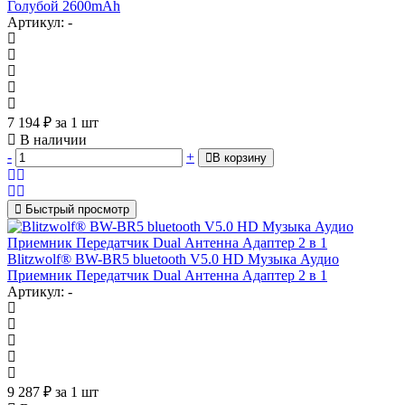
Голубой 2600mAh
Артикул: -
7 194
₽
за 1 шт
В наличии
-
+
В корзину
Быстрый просмотр
Blitzwolf® BW-BR5 bluetooth V5.0 HD Музыка Аудио
Приемник Передатчик Dual Антенна Адаптер 2 в 1
Артикул: -
9 287
₽
за 1 шт