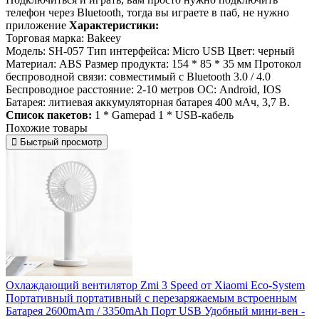
телефон через Bluetooth, тогда вы играете в паб, не нужно
приложение
Характеристики:
Торговая марка: Bakeey
Модель: SH-057 Тип интерфейса: Micro USB Цвет: черный
Материал: ABS Размер продукта: 154 * 85 * 35 мм Протокол
беспроводной связи: совместимый с Bluetooth 3.0 / 4.0
Беспроводное расстояние: 2-10 метров ОС: Android, IOS
Батарея: литиевая аккумуляторная батарея 400 мАч, 3,7 В.
Список пакетов:
1 * Gamepad 1 * USB-кабель
Похожие товары
Быстрый просмотр
Охлаждающий вентилятор Zmi 3 Speed от Xiaomi Eco-System
Портативный портативный с перезаряжаемым встроенным
Батарея 2600mAm / 3350mAh Порт USB Удобный мини-вен -