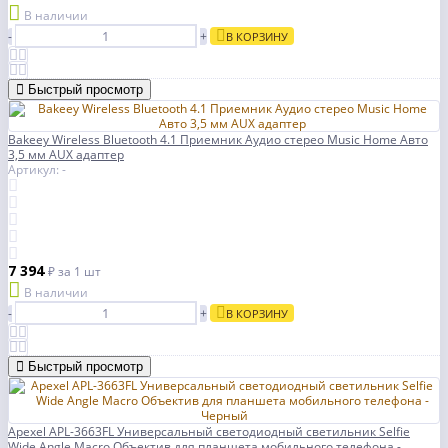
В наличии
-
+
В КОРЗИНУ
Быстрый просмотр
Bakeey Wireless Bluetooth 4.1 Приемник Аудио стерео Music Home Авто
3,5 мм AUX адаптер
Артикул: -
7 394
₽
за 1 шт
В наличии
-
+
В КОРЗИНУ
Быстрый просмотр
Apexel APL-3663FL Универсальный светодиодный светильник Selfie
Wide Angle Macro Объектив для планшета мобильного телефона -