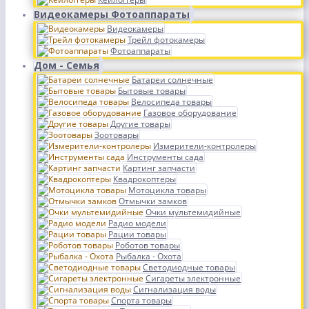
Видеокамеры Фотоаппараты
Видеокамеры
Трейл фотокамеры
Фотоаппараты
Дом - Семья
Батареи солнечные
Бытовые товары
Велосипеда товары
Газовое оборудование
Другие товары
Зоотовары
Измерители-контролеры
Инструменты сада
Картинг запчасти
Квадрокоптеры
Мотоцикла товары
Отмычки замков
Очки мультемидийные
Радио модели
Рации товары
Роботов товары
Рыбалка - Охота
Светодиодные товары
Сигареты электронные
Сигнализация воды
Спорта товары