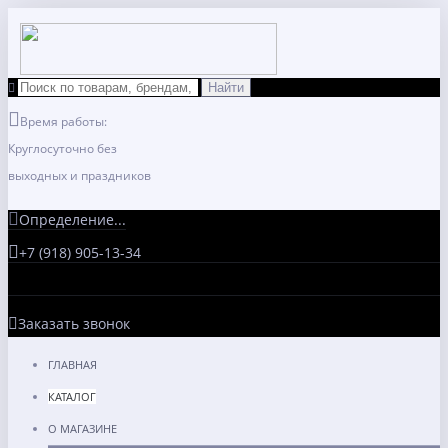
Время работы:
Круглосуточно без
выходных и праздников
Определение...
+7 (918) 905-13-34
Заказать звонок
ГЛАВНАЯ
КАТАЛОГ
О МАГАЗИНЕ