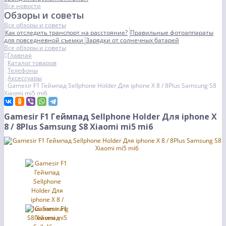
Все новости
Обзоры и советы
Все обзоры и советы
Как отследить транспорт на расстояние?
Правильные фотоаппараты
для повседневной съемки
Зарядки от солнечных батарей
Все обзоры и советы
Главная
Каталог товаров
Телефоны
Аксессуары
Gamesir F1 Геймпад Sellphone Holder Для iphone X 8 / 8Plus Samsung S8
Xiaomi mi5 mi6
Gamesir F1 Геймпад Sellphone Holder Для iphone X
8 / 8Plus Samsung S8 Xiaomi mi5 mi6