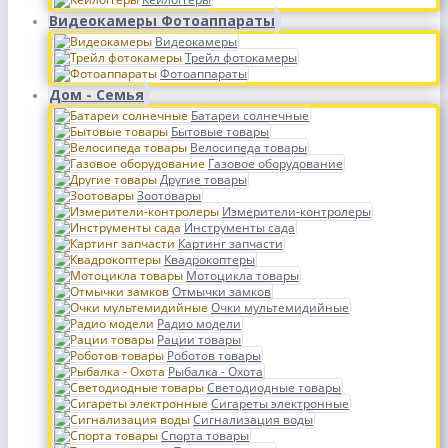
Видеокамеры Фотоаппараты
Видеокамеры
Трейл фотокамеры
Фотоаппараты
Дом - Семья
Батареи солнечные
Бытовые товары
Велосипеда товары
Газовое оборудование
Другие товары
Зоотовары
Измерители-контролеры
Инструменты сада
Картинг запчасти
Квадрокоптеры
Мотоцикла товары
Отмычки замков
Очки мультемидийные
Радио модели
Рации товары
Роботов товары
Рыбалка - Охота
Светодиодные товары
Сигареты электронные
Сигнализация воды
Спорта товары