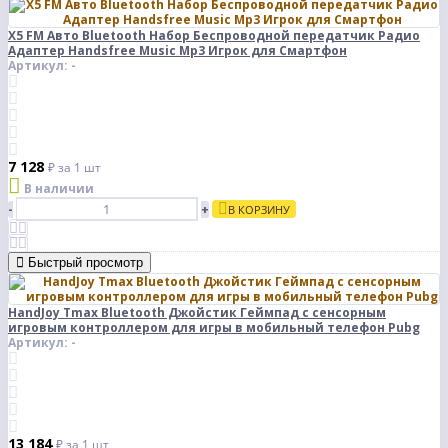
X5 FM Авто Bluetooth Набор Беспроводной передатчик Радио
Адаптер Handsfree Music Mp3 Игрок для Смартфон
Артикул: -
7 128
₽
за 1 шт
В наличии
-
+
В КОРЗИНУ
Быстрый просмотр
HandJoy Tmax Bluetooth Джойстик Геймпад с сенсорным
игровым контроллером для игры в мобильный телефон Pubg
Артикул: -
13 184
₽
за 1 шт