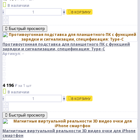
В наличии
-
+
В КОРЗИНУ
Быстрый просмотр
Противоугонная подставка для планшетного ПК с функцией
зарядки и сигнализации, спецификация: Type-C
Артикул: -
4 196
₽
за 1 шт
В наличии
-
+
В КОРЗИНУ
Быстрый просмотр
Магнитные виртуальной реальности 3D видео очки для iPhone
смартфон