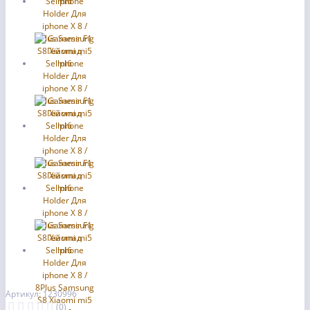
Артикул: 1230996
(0)