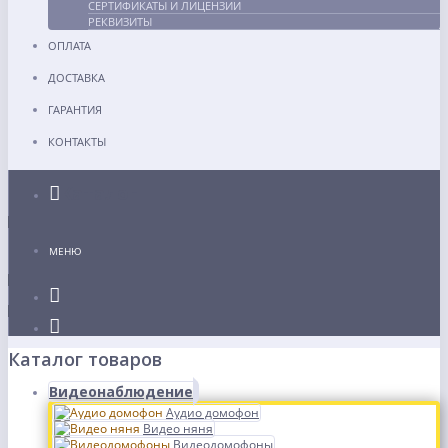
СЕРТИФИКАТЫ И ЛИЦЕНЗИИ
РЕКВИЗИТЫ
ОПЛАТА
ДОСТАВКА
ГАРАНТИЯ
КОНТАКТЫ
Каталог
МЕНЮ
Каталог товаров
Видеонаблюдение
Аудио домофон
Видео няня
Видеодомофоны