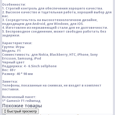
Особенности:
1. Строгий контроль для обеспечения хорошего качества.
2. Высокое качество и тщательная работа, хороший выбор для
вас.
3. Сосредоточьтесь на высокотехнологичном дизайне,
подходящем для Android, для Windows, для iOS.
4. Изготовлен из нержавеющей стали для ее долговечности.
5. Беспроводное соединение, может свободно работать без
задержки.
Характеристики:
Группа: Игры
Модель: F1
Совместимость: для Nokia, Blackberry, HTC, iPhone, Sony
Ericsson, Samsung, iPod
Черный цвет
Поддержка: 4 - 6.5inch
sellphone
Вес: 69 г
Размер: 40 * 98 мм
Заметка:
Телефоны, показанные на снимках, не входят в комплект
поставки.
Включенный пакет:
1*
Gamesir F1
геймпад
Похожие товары
Быстрый просмотр