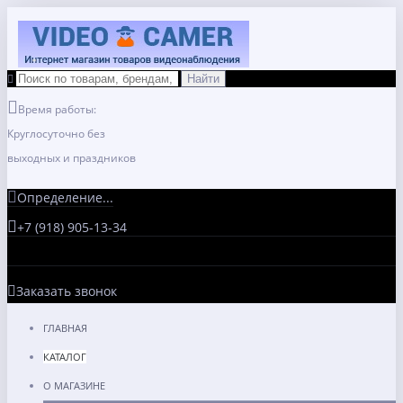
Время работы:
Круглосуточно без
выходных и праздников
Определение...
+7 (918) 905-13-34
Заказать звонок
ГЛАВНАЯ
КАТАЛОГ
О МАГАЗИНЕ