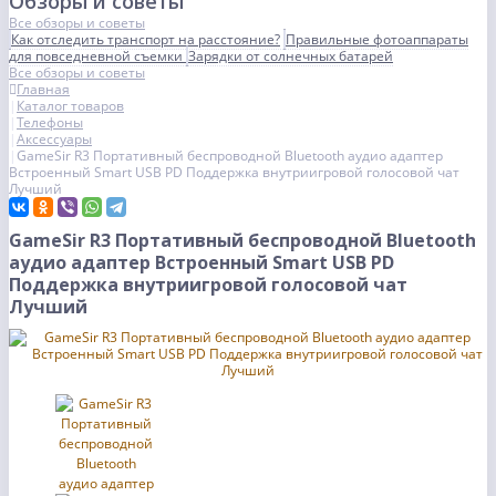
Обзоры и советы
Все обзоры и советы
Как отследить транспорт на расстояние?
Правильные фотоаппараты
для повседневной съемки
Зарядки от солнечных батарей
Все обзоры и советы
Главная
Каталог товаров
Телефоны
Аксессуары
GameSir R3 Портативный беспроводной Bluetooth аудио адаптер
Встроенный Smart USB PD Поддержка внутриигровой голосовой чат
Лучший
GameSir R3 Портативный беспроводной Bluetooth
аудио адаптер Встроенный Smart USB PD
Поддержка внутриигровой голосовой чат
Лучший