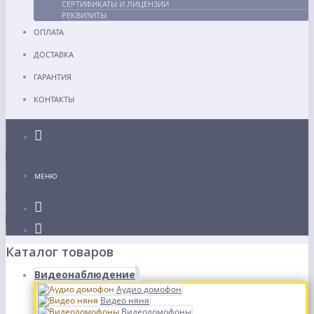
СЕРТИФИКАТЫ И ЛИЦЕНЗИИ
РЕКВИЗИТЫ
ОПЛАТА
ДОСТАВКА
ГАРАНТИЯ
КОНТАКТЫ
Каталог
МЕНЮ
Каталог товаров
Видеонаблюдение
Аудио домофон
Видео няня
Видеодомофоны