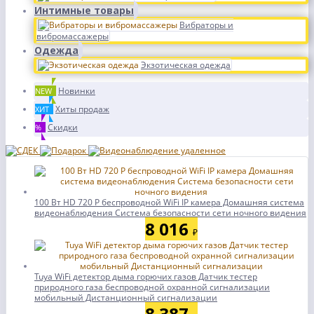
Интимные товары
Вибраторы и
вибромассажеры
Одежда
Экзотическая одежда
Новинки
NEW
Хиты продаж
ХИТ
Скидки
%
100 Вт HD 720 P беспроводной WiFi IP камера Домашняя система
видеонаблюдения Система безопасности сети ночного видения
8 016
₽
Tuya WiFi детектор дыма горючих газов Датчик тестер
природного газа беспроводной охранной сигнализации
мобильный Дистанционный сигнализации
8 387