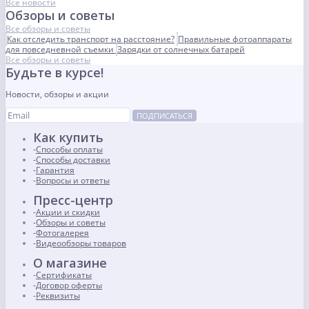
Все новости
Обзоры и советы
Все обзоры и советы
Как отследить транспорт на расстояние?
Правильные фотоаппараты
для повседневной съемки
Зарядки от солнечных батарей
Все обзоры и советы
Будьте в курсе!
Новости, обзоры и акции
ПОДПИСАТЬСЯ
Как купить
Способы оплаты
Способы доставки
Гарантия
Вопросы и ответы
Пресс-центр
Акции и скидки
Обзоры и советы
Фотогалерея
Видеообзоры товаров
О магазине
Сертификаты
Договор оферты
Реквизиты