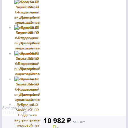
Артикул: 1427043
(0)
10 982 ₽
за 1 шт