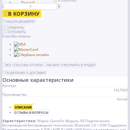
В наличии
-
+
В КОРЗИНУ
НАШЛИ ДЕШЕВЛЕ?
СРАВНИТЬ
ОТЛОЖИТЬ
Способы оплаты
ВСЕ СПОСОБЫ ОПЛАТЫ
МОЖНО ОФОРМИТЬ В КРЕДИТ
ПОДРОБНЕЕ О ДОСТАВКЕ
Основные характеристики
Артикул
1427043
Производство
Китай
ОПИСАНИЕ
ОТЗЫВЫ И ВОПРОСЫ
Характеристики:
Марка: GameSir Модель: R3 Подключение:
беспроводной Беспроводная технология: Bluetooth 3.0 + EDR Поддержка
Bluetooth-протоколов: A2DP / AVRCP / HFP / HSP Рабочие платформы: для