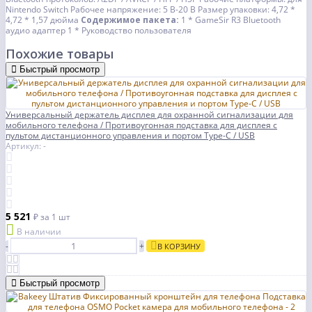
Nintendo Switch Рабочее напряжение: 5 В-20 В Размер упаковки: 4,72 *
4,72 * 1,57 дюйма
Содержимое пакета:
1 * GameSir R3 Bluetooth
аудио адаптер 1 * Руководство пользователя
Похожие товары
Быстрый просмотр
Универсальный держатель дисплея для охранной сигнализации для
мобильного телефона / Противоугонная подставка для дисплея с
пультом дистанционного управления и портом Type-C / USB
Артикул: -
5 521
₽
за 1 шт
В наличии
-
+
В КОРЗИНУ
Быстрый просмотр