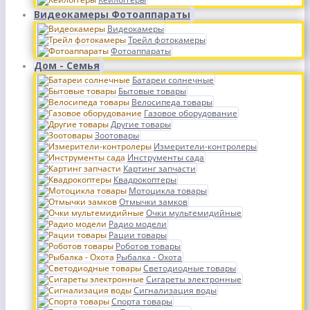
Видеокамеры Фотоаппараты
Видеокамеры
Трейл фотокамеры
Фотоаппараты
Дом - Семья
Батареи солнечные
Бытовые товары
Велосипеда товары
Газовое оборудование
Другие товары
Зоотовары
Измерители-контролеры
Инструменты сада
Картинг запчасти
Квадрокоптеры
Мотоцикла товары
Отмычки замков
Очки мультемидийные
Радио модели
Рации товары
Роботов товары
Рыбалка - Охота
Светодиодные товары
Сигареты электронные
Сигнализация воды
Спорта товары