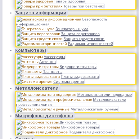
Товары здоровья
Товары при бетствиях
Защита информации
Безопасность
информационная
Генераторы шума
Защита переговоров
Защита средств связи
Радиомониторинг сетей
Компьютеры
Аксессуары
Антенны
Видеорегистраторы
Планшеты
Платы видеозахвата
Системы зрения
Металлоискатели
Металлоискатели подводные
Металлоискатели
профессиональные
Металлоискатели ручные
Микрофоны диктофоны
Диктофонов товары
Микрофонов товары
Подавители диктофонов
Оптика