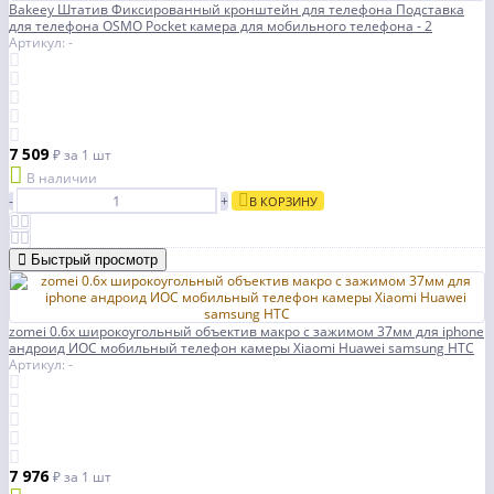
Bakeey Штатив Фиксированный кронштейн для телефона Подставка
для телефона OSMO Pocket камера для мобильного телефона - 2
Артикул: -
7 509
₽
за 1 шт
В наличии
-
+
В КОРЗИНУ
Быстрый просмотр
zomei 0.6x широкоугольный объектив макро с зажимом 37мм для iphone
андроид ИОС мобильный телефон камеры Xiaomi Huawei samsung HTC
Артикул: -
7 976
₽
за 1 шт