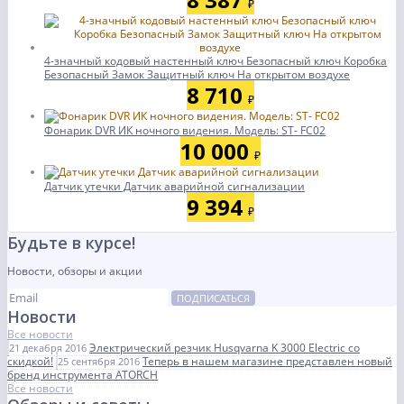
₽
4-значный кодовый настенный ключ Безопасный ключ Коробка
Безопасный Замок Защитный ключ На открытом воздухе
8 710
₽
Фонарик DVR ИК ночного видения. Модель: ST- FC02
10 000
₽
Датчик утечки Датчик аварийной сигнализации
9 394
₽
Будьте в курсе!
Новости, обзоры и акции
ПОДПИСАТЬСЯ
Новости
Все новости
Электрический резчик Husqvarna K 3000 Electric со
21 декабря 2016
скидкой!
Теперь в нашем магазине представлен новый
25 сентября 2016
бренд инструмента ATORCH
Все новости