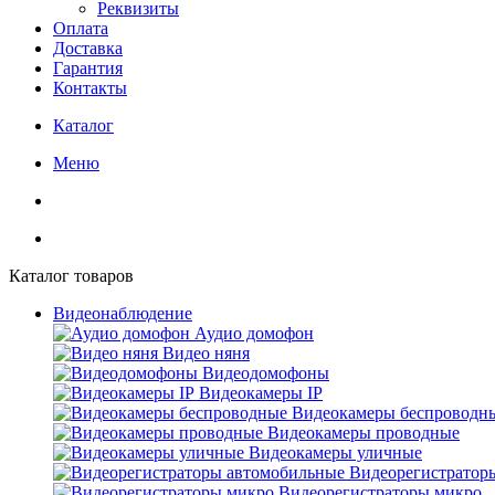
Реквизиты
Оплата
Доставка
Гарантия
Контакты
Каталог
Меню
Каталог товаров
Видеонаблюдение
Аудио домофон
Видео няня
Видеодомофоны
Видеокамеры IP
Видеокамеры беспроводн
Видеокамеры проводные
Видеокамеры уличные
Видеорегистратор
Видеорегистраторы микро