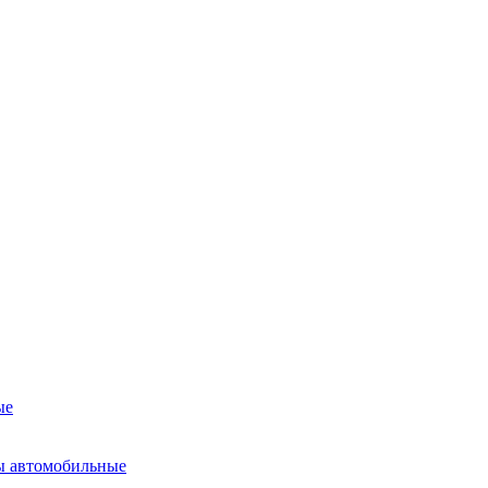
ые
ы автомобильные