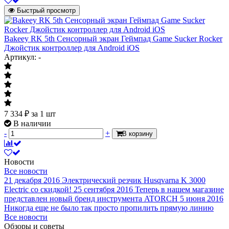
Быстрый просмотр
Bakeey RK 5th Сенсорный экран Геймпад Game Sucker Rocker
Джойстик контроллер для Android iOS
Артикул: -
7 334
₽
за 1 шт
В наличии
-
+
В корзину
Новости
Все новости
21 декабря 2016
Электрический резчик Husqvarna K 3000
Electric со скидкой!
25 сентября 2016
Теперь в нашем магазине
представлен новый бренд инструмента ATORCH
5 июня 2016
Никогда еще не было так просто пропилить прямую линию
Все новости
Обзоры и советы