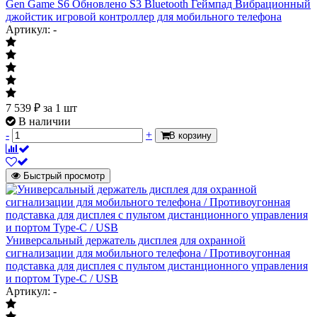
Gen Game S6 Обновлено S3 Bluetooth Геймпад Вибрационный
джойстик игровой контроллер для мобильного телефона
Артикул: -
7 539
₽
за 1 шт
В наличии
-
+
В корзину
Быстрый просмотр
Универсальный держатель дисплея для охранной
сигнализации для мобильного телефона / Противоугонная
подставка для дисплея с пультом дистанционного управления
и портом Type-C / USB
Артикул: -