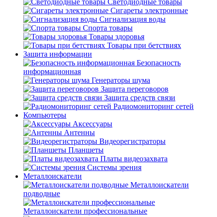
Светодиодные товары
Сигареты электронные
Сигнализация воды
Спорта товары
Товары здоровья
Товары при бетствиях
Защита информации
Безопасность
информационная
Генераторы шума
Защита переговоров
Защита средств связи
Радиомониторинг сетей
Компьютеры
Аксессуары
Антенны
Видеорегистраторы
Планшеты
Платы видеозахвата
Системы зрения
Металлоискатели
Металлоискатели
подводные
Металлоискатели профессиональные