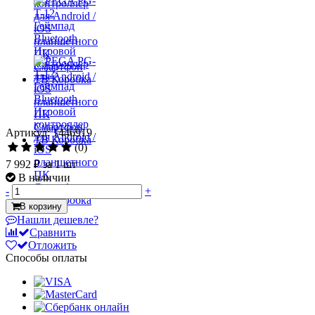
Артикул: 1446919
(0)
7 992 ₽
за 1 шт
В наличии
-
+
В корзину
Нашли дешевле?
Сравнить
Отложить
Способы оплаты