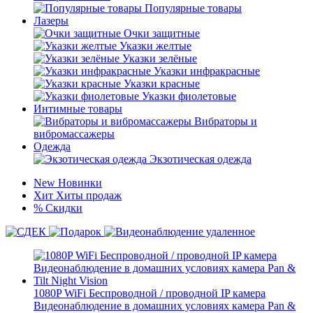
Популярные товары
Лазеры
Очки защитные
Указки желтые
Указки зелёные
Указки инфракрасные
Указки красные
Указки фиолетовые
Интимные товары
Вибраторы и
вибромассажеры
Одежда
Экзотическая одежда
New
Новинки
Хит
Хиты продаж
%
Скидки
1080P WiFi Беспроводной / проводной IP камера
Видеонаблюдение в домашних условиях камера Pan &