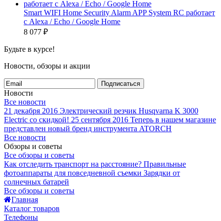
Smart WIFI Home Security Alarm APP System RC работает
с Alexa / Echo / Google Home
8 077
₽
Будьте в курсе!
Новости, обзоры и акции
Подписаться
Новости
Все новости
21 декабря 2016
Электрический резчик Husqvarna K 3000
Electric со скидкой!
25 сентября 2016
Теперь в нашем магазине
представлен новый бренд инструмента ATORCH
Все новости
Обзоры и советы
Все обзоры и советы
Как отследить транспорт на расстояние?
Правильные
фотоаппараты для повседневной съемки
Зарядки от
солнечных батарей
Все обзоры и советы
Главная
Каталог товаров
Телефоны