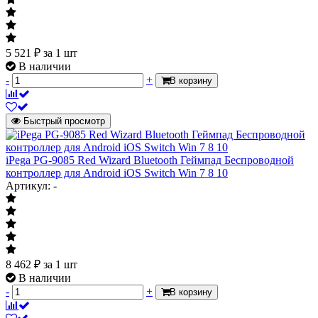
5 521
₽
за 1 шт
В наличии
-
+
В корзину
Быстрый просмотр
iPega PG-9085 Red Wizard Bluetooth Геймпад Беспроводной
контроллер для Android iOS Switch Win 7 8 10
Артикул: -
8 462
₽
за 1 шт
В наличии
-
+
В корзину