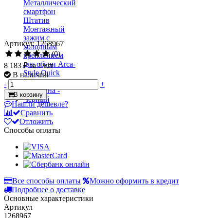
Артикул: 1268967
(0)
8 183 ₽
за 1 шт
В наличии
-
+
В корзину
Нашли дешевле?
Сравнить
Отложить
Способы оплаты
Все способы оплаты
Можно оформить в кредит
Подробнее о доставке
Основные характеристики
Артикул
1268967