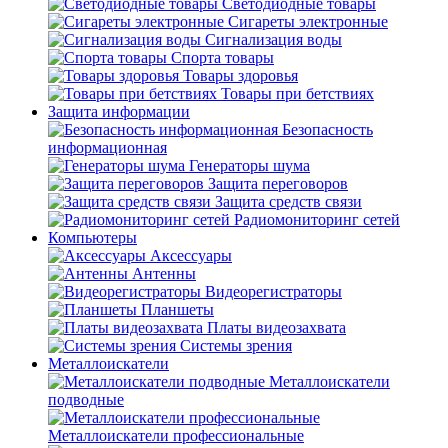
Светодиодные товары
Сигареты электронные
Сигнализация воды
Спорта товары
Товары здоровья
Товары при бетствиях
Защита информации
Безопасность
информационная
Генераторы шума
Защита переговоров
Защита средств связи
Радиомониторинг сетей
Компьютеры
Аксессуары
Антенны
Видеорегистраторы
Планшеты
Платы видеозахвата
Системы зрения
Металлоискатели
Металлоискатели
подводные
Металлоискатели профессиональные