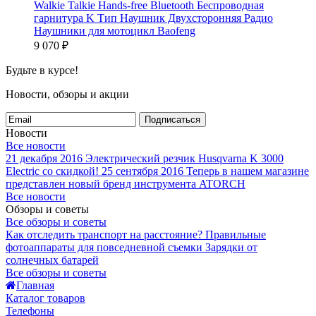
Walkie Talkie Hands-free Bluetooth Беспроводная
гарнитура K Тип Наушник Двухсторонняя Радио
Наушники для мотоцикл Baofeng
9 070
₽
Будьте в курсе!
Новости, обзоры и акции
Подписаться
Новости
Все новости
21 декабря 2016
Электрический резчик Husqvarna K 3000
Electric со скидкой!
25 сентября 2016
Теперь в нашем магазине
представлен новый бренд инструмента ATORCH
Все новости
Обзоры и советы
Все обзоры и советы
Как отследить транспорт на расстояние?
Правильные
фотоаппараты для повседневной съемки
Зарядки от
солнечных батарей
Все обзоры и советы
Главная
Каталог товаров
Телефоны