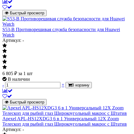
Быстрый просмотр
S53-B Противорешивая служба безопасности для Huawei
Watch
Артикул: -
6 805
₽
за 1 шт
В наличии
-
+
В корзину
Быстрый просмотр
Apexel APL-HS12XDG3 6 в 1 Универсальный 12X Zoom
Телескоп для рыбий глаз Широкоугольный макрос с Штатив
Артикул: -