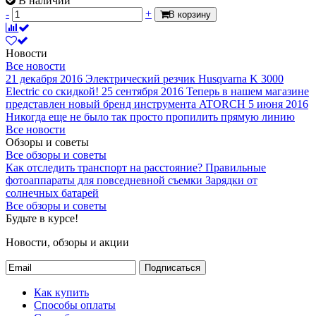
В наличии
-
+
В корзину
Новости
Все новости
21 декабря 2016
Электрический резчик Husqvarna K 3000
Electric со скидкой!
25 сентября 2016
Теперь в нашем магазине
представлен новый бренд инструмента ATORCH
5 июня 2016
Никогда еще не было так просто пропилить прямую линию
Все новости
Обзоры и советы
Все обзоры и советы
Как отследить транспорт на расстояние?
Правильные
фотоаппараты для повседневной съемки
Зарядки от
солнечных батарей
Все обзоры и советы
Будьте в курсе!
Новости, обзоры и акции
Подписаться
Как купить
Способы оплаты