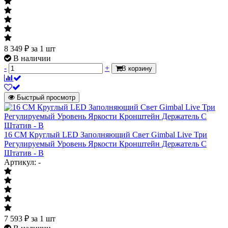
8 349
₽
за 1 шт
В наличии
-
+
В корзину
Быстрый просмотр
16 СМ Круглый LED Заполняющий Свет Gimbal Live Три
Регулируемый Уровень Яркости Кронштейн Держатель С
Штатив - В
Артикул: -
7 593
₽
за 1 шт