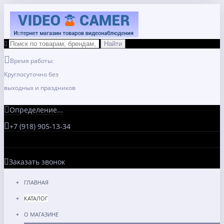
Время работы:
Круглосуточно без
выходных и праздников
Определение...
+7 (918) 905-13-34
Заказать звонок
ГЛАВНАЯ
КАТАЛОГ
О МАГАЗИНЕ