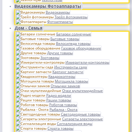
Видеокамеры Фотоаппараты
Видеокамеры
Трейл фотокамеры
Фотоаппараты
Дом - Семья
Батареи солнечные
Бытовые товары
Велосипеда товары
Газовое оборудование
Другие товары
Зоотовары
Измерители-контролеры
Инструменты сада
Картинг запчасти
Квадрокоптеры
Мотоцикла товары
Отмычки замков
Очки мультемидийные
Радио модели
Рации товары
Роботов товары
Рыбалка - Охота
Светодиодные товары
Сигареты электронные
Сигнализация воды
Спорта товары