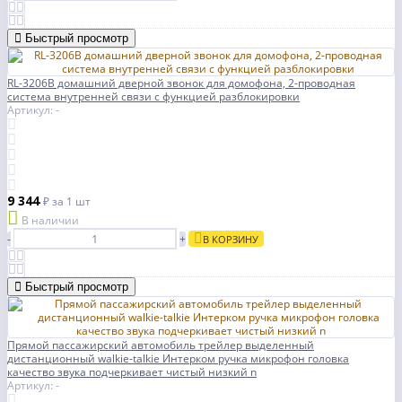
Быстрый просмотр
RL-3206B домашний дверной звонок для домофона, 2-проводная
система внутренней связи с функцией разблокировки
Артикул: -
9 344
₽
за 1 шт
В наличии
-
+
В КОРЗИНУ
Быстрый просмотр
Прямой пассажирский автомобиль трейлер выделенный
дистанционный walkie-talkie Интерком ручка микрофон головка
качество звука подчеркивает чистый низкий n
Артикул: -