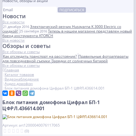
Новости, обзоры и акции
ПОДПИСАТЬСЯ
Новости
Все новости
Электрический резчик Husqvarna K 3000 Electric со
21 декабря 2016
скидкой!
Теперь в нашем магазине представлен новый
25 сентября 2016
бренд инструмента ATORCH
Все новости
Обзоры и советы
Все обзоры и советы
Как отследить транспорт на расстояние?
Правильные фотоаппараты
для повседневной съемки
Зарядки от солнечных батарей
Все обзоры и советы
Главная
Каталог товаров
Видеонаблюдение
Аудио домофон
Блок питания домофона Цифрал БП-1 ЦФРЛ.436614.001
Блок питания домофона Цифрал БП-1
ЦФРЛ.436614.001
Артикул: art12000040076117065
(0)