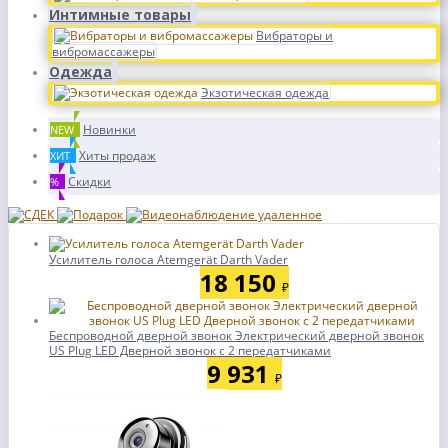
Интимные товары
Вибраторы и
вибромассажеры
Одежда
Экзотическая одежда
Новинки
NEW
Хиты продаж
ХИТ
Скидки
%
Усилитель голоса Atemgerät Darth Vader
18 150
₽
Беспроводной дверной звонок Электрический дверной звонок
US Plug LED Дверной звонок с 2 передатчиками
9 931
₽