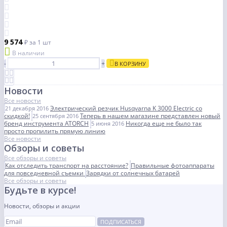
9 574
₽
за 1 шт
В наличии
-
+
В КОРЗИНУ
Новости
Все новости
Электрический резчик Husqvarna K 3000 Electric со
21 декабря 2016
скидкой!
Теперь в нашем магазине представлен новый
25 сентября 2016
бренд инструмента ATORCH
Никогда еще не было так
5 июня 2016
просто пропилить прямую линию
Все новости
Обзоры и советы
Все обзоры и советы
Как отследить транспорт на расстояние?
Правильные фотоаппараты
для повседневной съемки
Зарядки от солнечных батарей
Все обзоры и советы
Будьте в курсе!
Новости, обзоры и акции
ПОДПИСАТЬСЯ