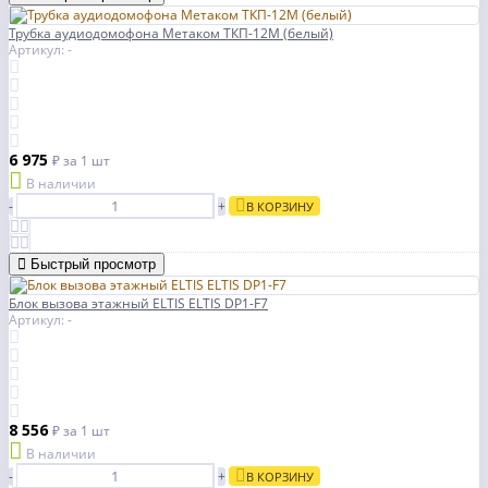
Трубка аудиодомофона Метаком ТКП-12М (белый)
Артикул: -
6 975
₽
за 1 шт
В наличии
-
+
В КОРЗИНУ
Быстрый просмотр
Блок вызова этажный ELTIS ELTIS DP1-F7
Артикул: -
8 556
₽
за 1 шт
В наличии
-
+
В КОРЗИНУ