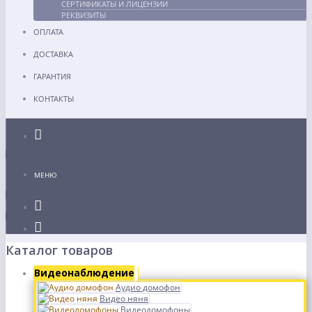
СЕРТИФИКАТЫ И ЛИЦЕНЗИИ
РЕКВИЗИТЫ
ОПЛАТА
ДОСТАВКА
ГАРАНТИЯ
КОНТАКТЫ
Каталог
МЕНЮ
Каталог товаров
Видеонаблюдение
Аудио домофон
Видео няня
Видеодомофоны