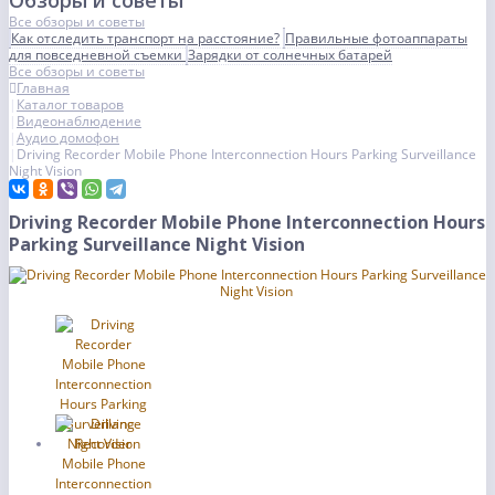
Обзоры и советы
Все обзоры и советы
Как отследить транспорт на расстояние?
Правильные фотоаппараты
для повседневной съемки
Зарядки от солнечных батарей
Все обзоры и советы
Главная
Каталог товаров
Видеонаблюдение
Аудио домофон
Driving Recorder Mobile Phone Interconnection Hours Parking Surveillance
Night Vision
Driving Recorder Mobile Phone Interconnection Hours
Parking Surveillance Night Vision