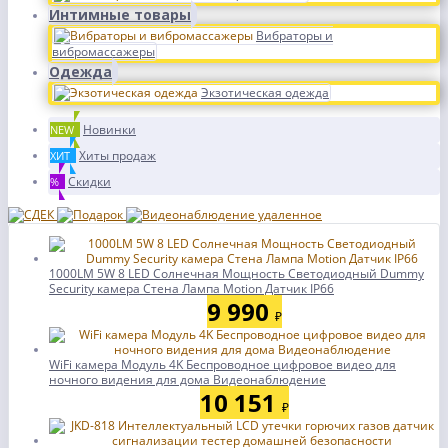
Интимные товары
Вибраторы и
вибромассажеры
Одежда
Экзотическая одежда
Новинки
NEW
Хиты продаж
ХИТ
Скидки
%
1000LM 5W 8 LED Солнечная Мощность Светодиодный Dummy
Security камера Стена Лампа Motion Датчик IP66
9 990
₽
WiFi камера Модуль 4K Беспроводное цифровое видео для
ночного видения для дома Видеонаблюдение
10 151
₽