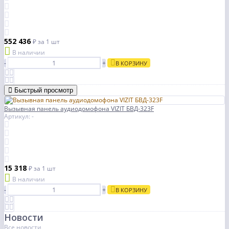
552 436
₽
за 1 шт
В наличии
-
+
В КОРЗИНУ
Быстрый просмотр
Вызывная панель аудиодомофона VIZIT БВД-323F
Артикул: -
15 318
₽
за 1 шт
В наличии
-
+
В КОРЗИНУ
Новости
Все новости