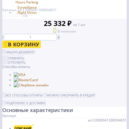
Артикул: art12000041308094651
(0)
25 332 ₽
за 1 шт
В наличии
-
+
В КОРЗИНУ
НАШЛИ ДЕШЕВЛЕ?
СРАВНИТЬ
ОТЛОЖИТЬ
Способы оплаты
ВСЕ СПОСОБЫ ОПЛАТЫ
МОЖНО ОФОРМИТЬ В КРЕДИТ
ПОДРОБНЕЕ О ДОСТАВКЕ
Основные характеристики
Артикул
art12000041308094651
ОПИСАНИЕ