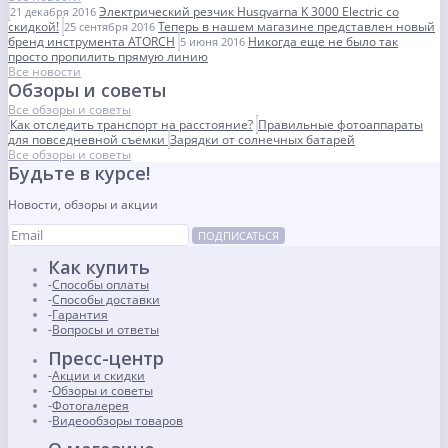
Электрический резчик Husqvarna K 3000 Electric со
21 декабря 2016
скидкой!
Теперь в нашем магазине представлен новый
25 сентября 2016
бренд инструмента ATORCH
Никогда еще не было так
5 июня 2016
просто пропилить прямую линию
Все новости
Обзоры и советы
Все обзоры и советы
Как отследить транспорт на расстояние?
Правильные фотоаппараты
для повседневной съемки
Зарядки от солнечных батарей
Все обзоры и советы
Будьте в курсе!
Новости, обзоры и акции
ПОДПИСАТЬСЯ
Как купить
Способы оплаты
Способы доставки
Гарантия
Вопросы и ответы
Пресс-центр
Акции и скидки
Обзоры и советы
Фотогалерея
Видеообзоры товаров