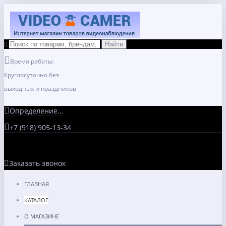
Время работы:
Круглосуточно без
выходных и праздников
Определение...
+7 (918) 905-13-34
Заказать звонок
ГЛАВНАЯ
КАТАЛОГ
О МАГАЗИНЕ