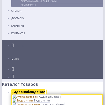
СЕРТИФИКАТЫ И ЛИЦЕНЗИИ
РЕКВИЗИТЫ
ОПЛАТА
ДОСТАВКА
ГАРАНТИЯ
КОНТАКТЫ
Каталог
МЕНЮ
Каталог товаров
Видеонаблюдение
Аудио домофон
Видео няня
Видеодомофоны