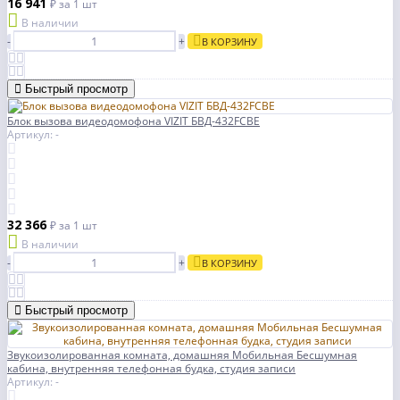
16 941
₽
за 1 шт
В наличии
-
+
В КОРЗИНУ
Быстрый просмотр
Блок вызова видеодомофона VIZIT БВД-432FCBE
Артикул: -
32 366
₽
за 1 шт
В наличии
-
+
В КОРЗИНУ
Быстрый просмотр
Звукоизолированная комната, домашняя Мобильная Бесшумная
кабина, внутренняя телефонная будка, студия записи
Артикул: -