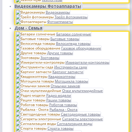
Видеокамеры Фотоаппараты
Видеокамеры
Трейл фотокамеры
Фотоаппараты
Дом - Семья
Батареи солнечные
Бытовые товары
Велосипеда товары
Газовое оборудование
Другие товары
Зоотовары
Измерители-контролеры
Инструменты сада
Картинг запчасти
Квадрокоптеры
Мотоцикла товары
Отмычки замков
Очки мультемидийные
Радио модели
Рации товары
Роботов товары
Рыбалка - Охота
Светодиодные товары
Сигареты электронные
Сигнализация воды
Спорта товары