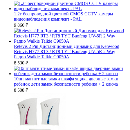
1.2г беспроводной цветной CMOS CCTV камеры
видеонаблюдения комплект - PAL
9 860
₽
Retevis 2 Pin Дистанционный Динамик для Kenwood
Retevis H777 RT3 / RT8 TYT Baofeng UV-5R 2 Way
Радио Walkie Talkie C9050A
8 530
₽
10шт магнитные замки шкафа ящика дверные замки
ребенок дети замок безопасности ребенка + 2 ключа
8 508
₽