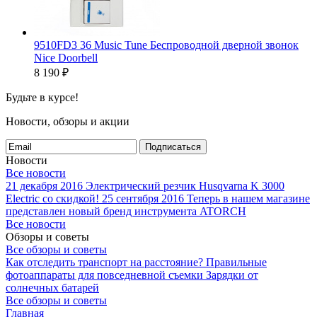
9510FD3 36 Music Tune Беспроводной дверной звонок
Nice Doorbell
8 190
₽
Будьте в курсе!
Новости, обзоры и акции
Подписаться
Новости
Все новости
21 декабря 2016
Электрический резчик Husqvarna K 3000
Electric со скидкой!
25 сентября 2016
Теперь в нашем магазине
представлен новый бренд инструмента ATORCH
Все новости
Обзоры и советы
Все обзоры и советы
Как отследить транспорт на расстояние?
Правильные
фотоаппараты для повседневной съемки
Зарядки от
солнечных батарей
Все обзоры и советы
Главная