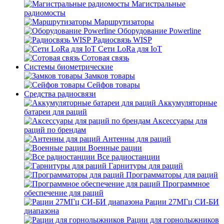
Магистральные
радиомосты
Маршрутизаторы
Оборудование Powerline
Радиосвязь WISP
Сети LoRa для IoT
Сотовая связь
Системы биометрические
Замков товары
Сейфов товары
Средства радиосвязи
Аккумуляторные
батареи для раций
Аксессуары для
раций по брендам
Антенны для раций
Военные рации
Все радиостанции
Гарнитуры для раций
Программаторы для раций
Программное
обеспечение для раций
Рации 27МГц СИ-БИ
диапазона
Рации для горнолыжников