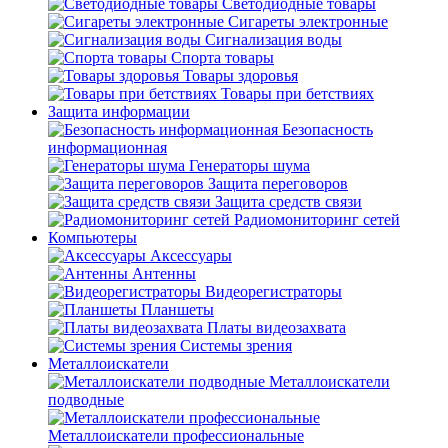
Светодиодные товары
Сигареты электронные
Сигнализация воды
Спорта товары
Товары здоровья
Товары при бетствиях
Защита информации
Безопасность
информационная
Генераторы шума
Защита переговоров
Защита средств связи
Радиомониторинг сетей
Компьютеры
Аксессуары
Антенны
Видеорегистраторы
Планшеты
Платы видеозахвата
Системы зрения
Металлоискатели
Металлоискатели
подводные
Металлоискатели профессиональные