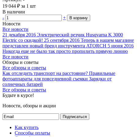
19 044
₽
за 1 шт
В наличии
-
+
В корзину
Новости
Все новости
21 декабря 2016
Электрический резчик Husqvarna K 3000
Electric со скидкой!
25 сентября 2016
Теперь в нашем магазине
представлен новый бренд инструмента ATORCH
5 июня 2016
Никогда еще не было так просто пропилить прямую линию
Все новости
Обзоры и советы
Все обзоры и советы
Как отследить транспорт на расстояние?
Правильные
фотоаппараты для повседневной съемки
Зарядки от
солнечных батарей
Все обзоры и советы
Будьте в курсе!
Новости, обзоры и акции
Подписаться
Как купить
Способы оплаты