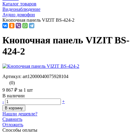
Каталог товаров
Видеонаблюдение
Аудио домофон
Кнопочная панель VIZIT BS-424-2
Кнопочная панель VIZIT BS-
424-2
Артикул: art12000040075928104
(0)
9 867 ₽
за 1 шт
В наличии
-
+
В корзину
Нашли дешевле?
Сравнить
Отложить
Способы оплаты