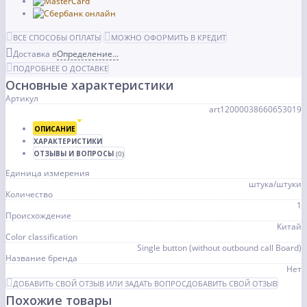
ВСЕ СПОСОБЫ ОПЛАТЫ
МОЖНО ОФОРМИТЬ В КРЕДИТ
Доставка в
Определение...
ПОДРОБНЕЕ О ДОСТАВКЕ
Основные характеристики
Артикул
art12000038660653019
ОПИСАНИЕ
ХАРАКТЕРИСТИКИ
ОТЗЫВЫ И ВОПРОСЫ
(0)
Единица измерения
штука/штуки
Количество
1
Происхождение
Китай
Color classification
Single button (without outbound call Board)
Название бренда
Нет
ДОБАВИТЬ СВОЙ ОТЗЫВ ИЛИ ЗАДАТЬ ВОПРОС
ДОБАВИТЬ СВОЙ ОТЗЫВ
Похожие товары