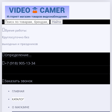
Время работы:
Круглосуточно без
выходных и праздников
Определение...
+7 (918) 905-13-34
Заказать звонок
ГЛАВНАЯ
КАТАЛОГ
О МАГАЗИНЕ