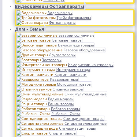
Видеокамеры Фотоаппараты
Видеокамеры
Трейл фотокамеры
Фотоаппараты
Дом - Семья
Батареи солнечные
Бытовые товары
Велосипеда товары
Газовое оборудование
Другие товары
Зоотовары
Измерители-контролеры
Инструменты сада
Картинг запчасти
Квадрокоптеры
Мотоцикла товары
Отмычки замков
Очки мультемидийные
Радио модели
Рации товары
Роботов товары
Рыбалка - Охота
Светодиодные товары
Сигареты электронные
Сигнализация воды
Спорта товары