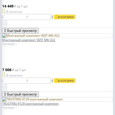
14 449
₽
за 1 шт
В наличии
-
+
В КОРЗИНУ
Быстрый просмотр
Монтажный комплект VIZIT MK-322
Артикул: -
7 006
₽
за 1 шт
В наличии
-
+
В КОРЗИНУ
Быстрый просмотр
TRUSTING 9129 монтажный комплект
Артикул: -