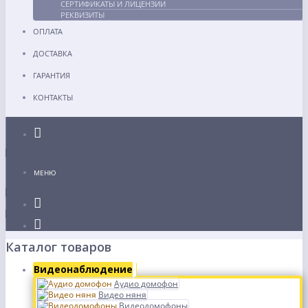
СЕРТИФИКАТЫ И ЛИЦЕНЗИИ
РЕКВИЗИТЫ
ОПЛАТА
ДОСТАВКА
ГАРАНТИЯ
КОНТАКТЫ
Каталог
МЕНЮ
Каталог товаров
Видеонаблюдение
Аудио домофон
Видео няня
Видеодомофоны