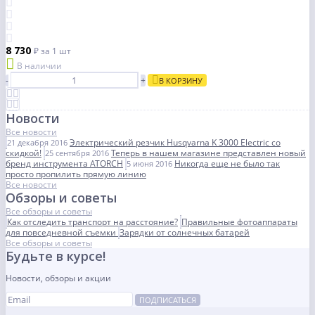
8 730
₽
за 1 шт
В наличии
-
+
В КОРЗИНУ
Новости
Все новости
Электрический резчик Husqvarna K 3000 Electric со
21 декабря 2016
скидкой!
Теперь в нашем магазине представлен новый
25 сентября 2016
бренд инструмента ATORCH
Никогда еще не было так
5 июня 2016
просто пропилить прямую линию
Все новости
Обзоры и советы
Все обзоры и советы
Как отследить транспорт на расстояние?
Правильные фотоаппараты
для повседневной съемки
Зарядки от солнечных батарей
Все обзоры и советы
Будьте в курсе!
Новости, обзоры и акции
ПОДПИСАТЬСЯ