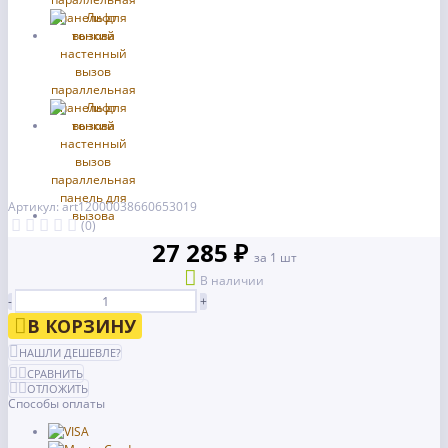
Артикул: art12000038660653019
(0)
27 285 ₽
за 1 шт
В наличии
-
+
В КОРЗИНУ
НАШЛИ ДЕШЕВЛЕ?
СРАВНИТЬ
ОТЛОЖИТЬ
Способы оплаты