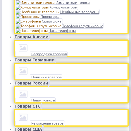
Изменители голоса
Коммуникаторы
Необычные телефоны
Проекторы
Смартфоны
Телефоны спутниковые
Часы телефоны
Товары Англии
Распродажа товаров
Товары Германии
Новинки товаров
Товары России
Наши товары
Товары СТС
Рекламные товары
Товары США