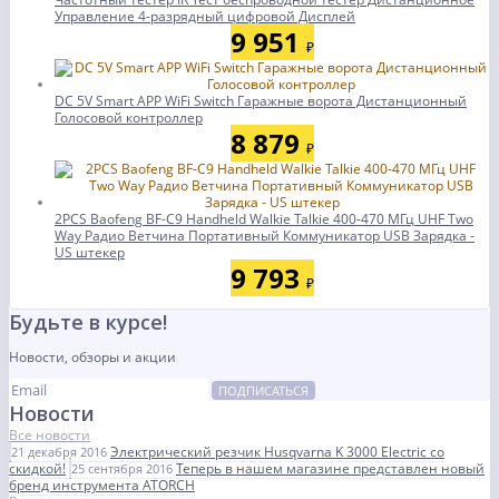
Управление 4-разрядный цифровой Дисплей
9 951
₽
DC 5V Smart APP WiFi Switch Гаражные ворота Дистанционный
Голосовой контроллер
8 879
₽
2PCS Baofeng BF-C9 Handheld Walkie Talkie 400-470 МГц UHF Two
Way Радио Ветчина Портативный Коммуникатор USB Зарядка -
US штекер
9 793
₽
Будьте в курсе!
Новости, обзоры и акции
ПОДПИСАТЬСЯ
Новости
Все новости
Электрический резчик Husqvarna K 3000 Electric со
21 декабря 2016
скидкой!
Теперь в нашем магазине представлен новый
25 сентября 2016
бренд инструмента ATORCH