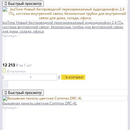
Быстрый просмотр
JeaTone Новый беспроводной перезаряжаемый аудиодомофон 2,4 ГГц,
система внутренней связи, безопасные трубки для внутренней связи
для дома, склада, офиса
Артикул: -
12 213
₽
за 1 шт
В наличии
-
+
В КОРЗИНУ
Быстрый просмотр
Вызывная панель цветная Commax DRC-4L
Артикул: -