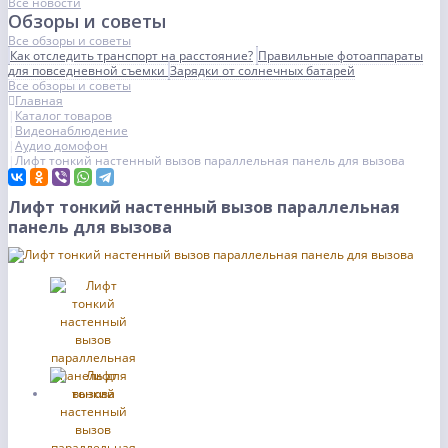
Все новости
Обзоры и советы
Все обзоры и советы
Как отследить транспорт на расстояние?
Правильные фотоаппараты
для повседневной съемки
Зарядки от солнечных батарей
Все обзоры и советы
Главная
Каталог товаров
Видеонаблюдение
Аудио домофон
Лифт тонкий настенный вызов параллельная панель для вызова
Лифт тонкий настенный вызов параллельная
панель для вызова