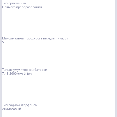
Тип приемника
Прямого преобразования
Максимальная мощность передатчика, Вт
5
Тип аккумуляторной батареи
7.4В 2600мАч Li-ion
Тип радиоинтерфейса
Аналоговый