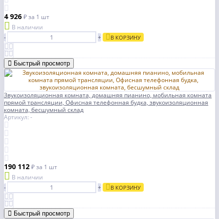
4 926
₽
за 1 шт
В наличии
-
+
В КОРЗИНУ
Быстрый просмотр
Звукоизоляционная комната, домашняя пианино, мобильная комната
прямой трансляции, Офисная телефонная будка, звукоизоляционная
комната, бесшумный склад
Артикул: -
190 112
₽
за 1 шт
В наличии
-
+
В КОРЗИНУ
Быстрый просмотр