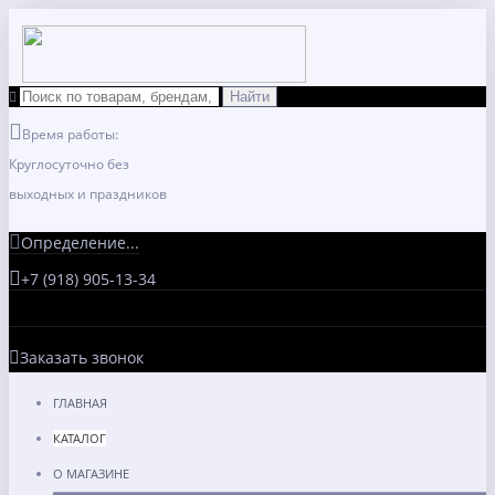
Время работы:
Круглосуточно без
выходных и праздников
Определение...
+7 (918) 905-13-34
Заказать звонок
ГЛАВНАЯ
КАТАЛОГ
О МАГАЗИНЕ