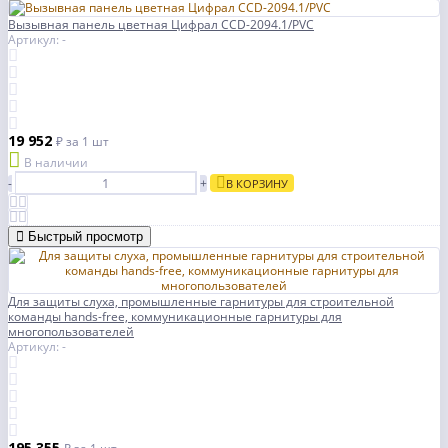
Вызывная панель цветная Цифрал CCD-2094.1/PVC
Артикул: -
19 952
₽
за 1 шт
В наличии
-
+
В КОРЗИНУ
Быстрый просмотр
Для защиты слуха, промышленные гарнитуры для строительной
команды hands-free, коммуникационные гарнитуры для
многопользователей
Артикул: -
195 355