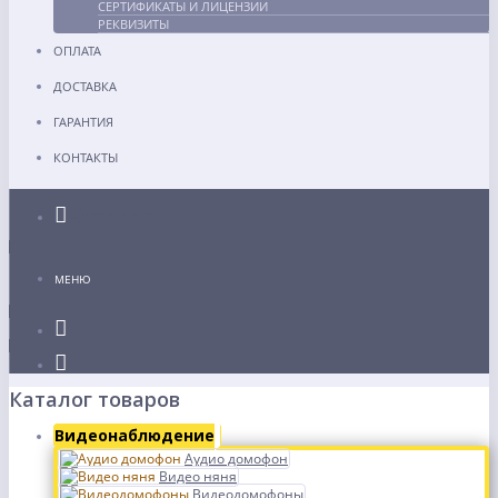
СЕРТИФИКАТЫ И ЛИЦЕНЗИИ
РЕКВИЗИТЫ
ОПЛАТА
ДОСТАВКА
ГАРАНТИЯ
КОНТАКТЫ
Каталог
МЕНЮ
Каталог товаров
Видеонаблюдение
Аудио домофон
Видео няня
Видеодомофоны