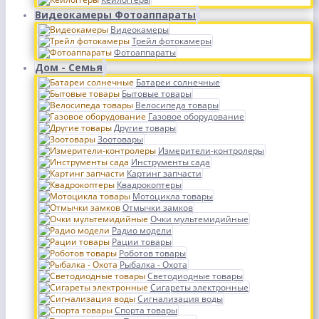
Видеокамеры Фотоаппараты
Видеокамеры
Трейл фотокамеры
Фотоаппараты
Дом - Семья
Батареи солнечные
Бытовые товары
Велосипеда товары
Газовое оборудование
Другие товары
Зоотовары
Измерители-контролеры
Инструменты сада
Картинг запчасти
Квадрокоптеры
Мотоцикла товары
Отмычки замков
Очки мультемидийные
Радио модели
Рации товары
Роботов товары
Рыбалка - Охота
Светодиодные товары
Сигареты электронные
Сигнализация воды
Спорта товары