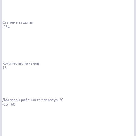
Степень защиты
IP54
Количество каналов
16
Диапазон рабочих температур, °С
-25 +60