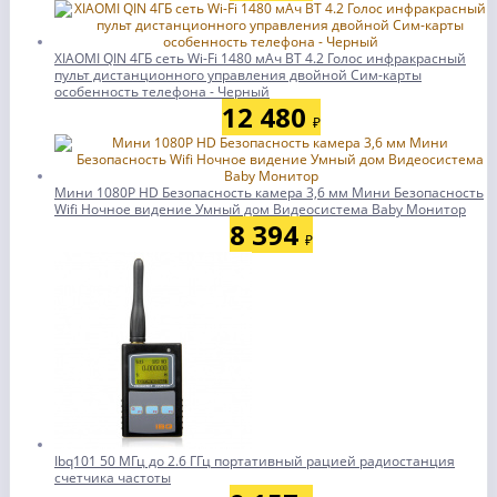
XIAOMI QIN 4ГБ сеть Wi-Fi 1480 мАч BT 4.2 Голос инфракрасный
пульт дистанционного управления двойной Сим-карты
особенность телефона - Черный
12 480
₽
Мини 1080P HD Безопасность камера 3,6 мм Мини Безопасность
Wifi Ночное видение Умный дом Видеосистема Baby Монитор
8 394
₽
Ibq101 50 МГц до 2.6 ГГц портативный рацией радиостанция
счетчика частоты