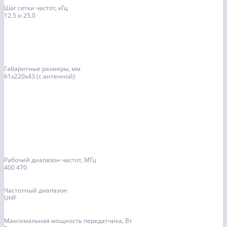
Шаг сетки частот, кГц
12.5 и 25.0
Габаритные размеры, мм
61х220х43 (с антенной)
Рабочий диапазон частот, МГц
400 470
Частотный диапазон
UHF
Максимальная мощность передатчика, Вт