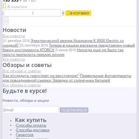
₽
за 1 шт
В наличии
-
+
В КОРЗИНУ
Новости
Все новости
Электрический резчик Husqvarna K 3000 Electric со
21 декабря 2016
скидкой!
Теперь в нашем магазине представлен новый
25 сентября 2016
бренд инструмента ATORCH
Никогда еще не было так
5 июня 2016
просто пропилить прямую линию
Все новости
Обзоры и советы
Все обзоры и советы
Как отследить транспорт на расстояние?
Правильные фотоаппараты
для повседневной съемки
Зарядки от солнечных батарей
Все обзоры и советы
Будьте в курсе!
Новости, обзоры и акции
ПОДПИСАТЬСЯ
Как купить
Способы оплаты
Способы доставки
Гарантия