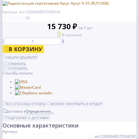
Артикул: art12000040075938181
(0)
15 730 ₽
за 1 шт
В наличии
-
+
В КОРЗИНУ
НАШЛИ ДЕШЕВЛЕ?
СРАВНИТЬ
ОТЛОЖИТЬ
Способы оплаты
ВСЕ СПОСОБЫ ОПЛАТЫ
МОЖНО ОФОРМИТЬ В КРЕДИТ
Доставка в
Определение...
ПОДРОБНЕЕ О ДОСТАВКЕ
Основные характеристики
Артикул
art12000040075938181