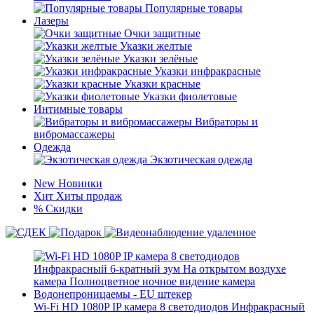
Популярные товары
Лазеры
Очки защитные
Указки желтые
Указки зелёные
Указки инфракрасные
Указки красные
Указки фиолетовые
Интимные товары
Вибраторы и
вибромассажеры
Одежда
Экзотическая одежда
New
Новинки
Хит
Хиты продаж
%
Скидки
Wi-Fi HD 1080P IP камера 8 светодиодов Инфракрасный