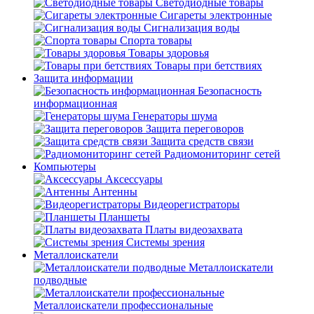
Светодиодные товары
Сигареты электронные
Сигнализация воды
Спорта товары
Товары здоровья
Товары при бетствиях
Защита информации
Безопасность
информационная
Генераторы шума
Защита переговоров
Защита средств связи
Радиомониторинг сетей
Компьютеры
Аксессуары
Антенны
Видеорегистраторы
Планшеты
Платы видеозахвата
Системы зрения
Металлоискатели
Металлоискатели
подводные
Металлоискатели профессиональные