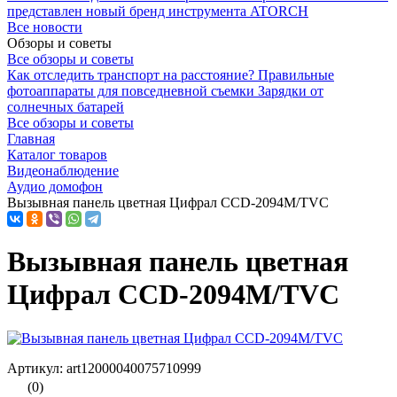
представлен новый бренд инструмента ATORCH
Все новости
Обзоры и советы
Все обзоры и советы
Как отследить транспорт на расстояние?
Правильные
фотоаппараты для повседневной съемки
Зарядки от
солнечных батарей
Все обзоры и советы
Главная
Каталог товаров
Видеонаблюдение
Аудио домофон
Вызывная панель цветная Цифрал CCD-2094М/TVC
Вызывная панель цветная
Цифрал CCD-2094М/TVC
Артикул: art12000040075710999
(0)