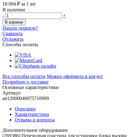
18 094 ₽
за 1 шт
В наличии
-
+
В корзину
Нашли дешевле?
Сравнить
Отложить
Способы оплаты
Все способы оплаты
Можно оформить в кредит
Подробнее о доставке
Основные характеристики
Артикул
art12000040075710999
Описание
Характеристики
Отзывы и вопросы
Дополнительное оборудование
(269386) Переходная пластина для установки блока вызова