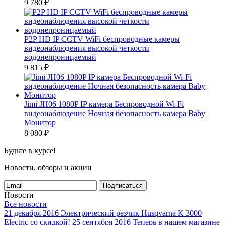
9 780
₽
P2P HD IP CCTV WiFi беспроводные камеры
видеонаблюдения высокой четкости
водонепроницаемый
9 815
₽
Jimi JH06 1080P IP камера Беспроводной Wi-Fi
видеонаблюдение Ночная безопасность камера Baby
Монитор
8 080
₽
Будьте в курсе!
Новости, обзоры и акции
Подписаться
Новости
Все новости
21 декабря 2016
Электрический резчик Husqvarna K 3000
Electric со скидкой!
25 сентября 2016
Теперь в нашем магазине