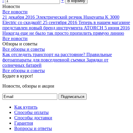
-
+
В корзину
Новости
Все новости
21 декабря 2016
Электрический резчик Husqvarna K 3000
Electric со скидкой!
25 сентября 2016
Теперь в нашем магазине
представлен новый бренд инструмента ATORCH
5 июня 2016
Никогда еще не было так просто пропилить прямую линию
Все новости
Обзоры и советы
Все обзоры и советы
Как отследить транспорт на расстояние?
Правильные
фотоаппараты для повседневной съемки
Зарядки от
солнечных батарей
Все обзоры и советы
Будьте в курсе!
Новости, обзоры и акции
Подписаться
Как купить
Способы оплаты
Способы доставки
Гарантия
Вопросы и ответы