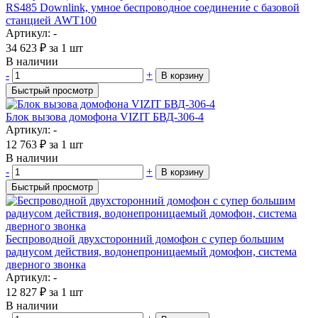
RS485 Downlink, умное беспроводное соединение с базовой
станцией AWT100
Артикул: -
34 623
₽
за 1 шт
В наличии
-
+
В корзину
Быстрый просмотр
Блок вызова домофона VIZIT БВД-306-4
Артикул: -
12 763
₽
за 1 шт
В наличии
-
+
В корзину
Быстрый просмотр
Беспроводной двухсторонний домофон с супер большим
радиусом действия, водонепроницаемый домофон, система
дверного звонка
Артикул: -
12 827
₽
за 1 шт
В наличии