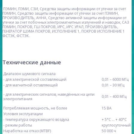
ПЭМИН, ПЭМИ, СЗИ, Средствa защиты информации от утечки за счет
ПЭМИН, Средство защиты информации от утечки за счет ПЭМИН,
ПРОИЗВОДИТЕЛЬ, АННА, Средство активной защиты информации от
утечки за счет побочных электромагнитных излучений и наводок, САЗ
ПЭМИН, ПОКРОВ, ГШ ПОКРОВ, ИРС, ИРС УРАЛ, ПРОИЗВОДИТЕЛЬ,
ГЕНЕРАТОР ШУМА ПОКРОВ, ИСПОЛНЕНИЕ 1, ПОКРОВ ИСПОЛНЕНИЕ 1
ФСТЭК, ФСТЭК.
Технические данные
Диапазон шумового сигнала
- для электрической составляющей
0,01 – 6000 МГц
- для магнитной оставляющей
0,01 – 30 МГц
- для электрических сигналов, наведённых на цепи
0,01 – 400 МГц
электропитания
Потребляемая мощность, не более
15 ВА
Условия эксплуатации
- температура окружающего воздуха
+ 5°С … + 40°С
- режим работы
круглосуточный
Наработка на отказ (MTBF)
50 000 ч