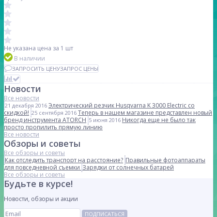
Не указана цена
за 1 шт
В наличии
ЗАПРОСИТЬ ЦЕНУ
ЗАПРОС ЦЕНЫ
Новости
Все новости
Электрический резчик Husqvarna K 3000 Electric со
21 декабря 2016
скидкой!
Теперь в нашем магазине представлен новый
25 сентября 2016
бренд инструмента ATORCH
Никогда еще не было так
5 июня 2016
просто пропилить прямую линию
Все новости
Обзоры и советы
Все обзоры и советы
Как отследить транспорт на расстояние?
Правильные фотоаппараты
для повседневной съемки
Зарядки от солнечных батарей
Все обзоры и советы
Будьте в курсе!
Новости, обзоры и акции
ПОДПИСАТЬСЯ