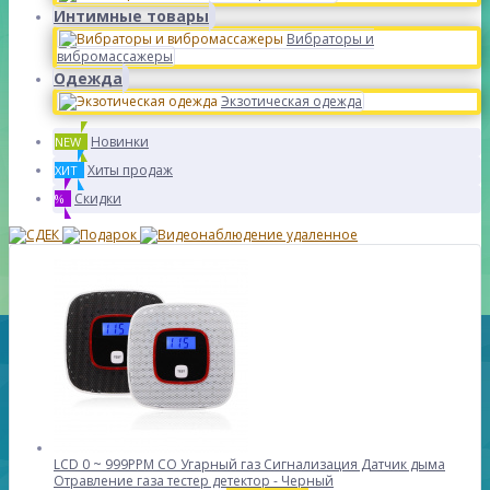
Интимные товары
Вибраторы и
вибромассажеры
Одежда
Экзотическая одежда
Новинки
NEW
Хиты продаж
ХИТ
Скидки
%
LCD 0 ~ 999PPM CO Угарный газ Сигнализация Датчик дыма
Отравление газа тестер детектор - Черный