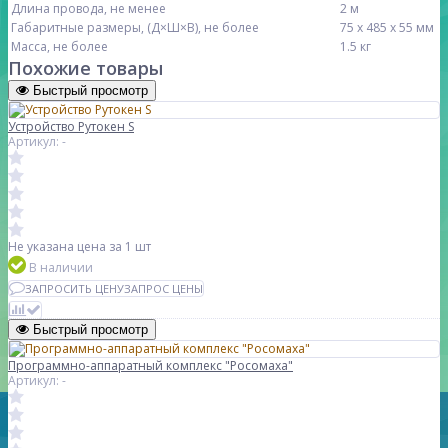
Длина провода, не менее
2 м
Габаритные размеры, (Д×Ш×В), не более
75 х 485 х 55 мм
Масса, не более
1.5 кг
Похожие товары
Быстрый просмотр
Устройство Рутокен S
Артикул: -
Не указана цена
за 1 шт
В наличии
ЗАПРОСИТЬ ЦЕНУ
ЗАПРОС ЦЕНЫ
Быстрый просмотр
Программно-аппаратный комплекс "Росомаха"
Артикул: -