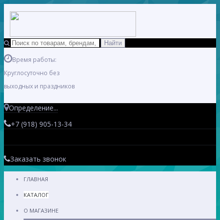
Время работы:
Круглосуточно без
выходных и праздников
Определение...
+7 (918) 905-13-34
Заказать звонок
ГЛАВНАЯ
КАТАЛОГ
О МАГАЗИНЕ