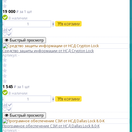
19 000
₽
за 1 шт
В наличии
-
+
В КОРЗИНУ
Быстрый просмотр
Средство защиты информации от НСД Crypton Lock
Артикул: -
1 545
₽
за 1 шт
В наличии
-
+
В КОРЗИНУ
Быстрый просмотр
Програмное обеспечение СЗИ от НСД Dallas Lock 8.0-K
Артикул: -