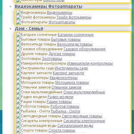
Видеокамеры Фотоаппараты
Видеокамеры
Трейл фотокамеры
Фотоаппараты
Дом - Семья
Батареи солнечные
Бытовые товары
Велосипеда товары
Газовое оборудование
Другие товары
Зоотовары
Измерители-контролеры
Инструменты сада
Картинг запчасти
Квадрокоптеры
Мотоцикла товары
Отмычки замков
Очки мультемидийные
Радио модели
Рации товары
Роботов товары
Рыбалка - Охота
Светодиодные товары
Сигареты электронные
Сигнализация воды
Спорта товары