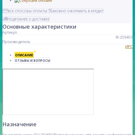
ВСЕ СПОСОБЫ ОПЛАТЫ
МОЖНО ОФОРМИТЬ В КРЕДИТ
ПОДРОБНЕЕ О ДОСТАВКЕ
Основные характеристики
Артикул
IR-259453
Производитель
ИРС
ОПИСАНИЕ
ОТЗЫВЫ И ВОПРОСЫ
Назначение
Генератор шума (ГШ ПОКРОВ) предназначен для защиты информации