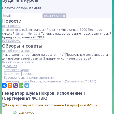
Будьте в курсе!
Новости, обзоры и акции
ПОДПИСАТЬСЯ
Новости
Все новости
Электрический резчик Husqvarna K 3000 Electric со
21 декабря 2016
скидкой!
Теперь в нашем магазине представлен новый
25 сентября 2016
бренд инструмента ATORCH
Все новости
Обзоры и советы
Все обзоры и советы
Как отследить транспорт на расстояние?
Правильные фотоаппараты
для повседневной съемки
Зарядки от солнечных батарей
Все обзоры и советы
Главная
Каталог товаров
Защита информации
Безопасность информационная
Генератор шума Покров, исполнение 1 (Сертификат ФСТЭК)
Генератор шума Покров, исполнение 1
(Сертификат ФСТЭК)