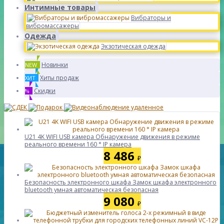
Интимные товары
Вибраторы и
вибромассажеры
Одежда
Экзотическая одежда
Новинки
NEW
Хиты продаж
ХИТ
Скидки
%
U21 4K WIFI USB камера Обнаружение движения в режиме
реального времени 160 ° IP камера
8 486
₽
Безопасность электронного шкафа Замок шкафа электронного
bluetooth умная автоматическая безопасная
9 080
₽