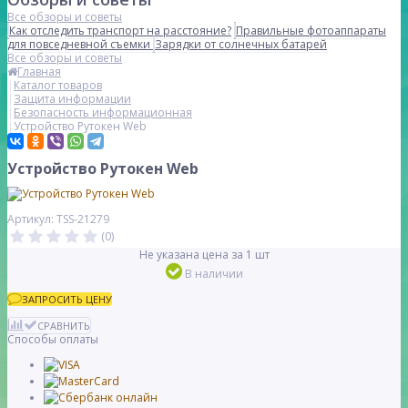
Все обзоры и советы
Как отследить транспорт на расстояние?
Правильные фотоаппараты
для повседневной съемки
Зарядки от солнечных батарей
Все обзоры и советы
Главная
Каталог товаров
Защита информации
Безопасность информационная
Устройство Рутокен Web
Устройство Рутокен Web
Артикул: TSS-21279
(0)
Не указана цена за 1 шт
В наличии
ЗАПРОСИТЬ ЦЕНУ
СРАВНИТЬ
Способы оплаты