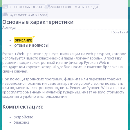
ВСЕ СПОСОБЫ ОПЛАТЫ
МОЖНО ОФОРМИТЬ В КРЕДИТ
ПОДРОБНЕЕ О ДОСТАВКЕ
Основные характеристики
Артикул
TSS-21279
ОПИСАНИЕ
ОТЗЫВЫ И ВОПРОСЫ
Рутокен Web - решение для аутентификации на web-ресурсах, которое
используется вместо классической пары «логин-пароль». В поставку
решения входит электронный идентификатор Рутокен Web в
стандартном корпусе, который удобно носить в качестве брелока на
связке ключей.
При помощи троянских программ, фишинга или перехвата трафика
невозможно похитить ни само аппаратное устройство, ни подделать
или подменить электронную подпись. Решение Рутокен Web является
кроссплатформенным и мультибраузерным, имеет низкую стоимость
владения и удобно в использовании.
Комплектация:
Устройство
Упаковка