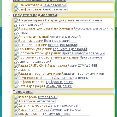
Замков товары
Сейфов товары
Средства радиосвязи
Аккумуляторные
батареи для раций
Аксессуары для раций по
брендам
Антенны для раций
Военные рации
Все радиостанции
Гарнитуры для раций
Программаторы для раций
Программное
обеспечение для раций
Рации 27МГц СИ-БИ
диапазона
Рации для горнолыжников
Спутниковые антенны
Цифровые рации
Чехлы для раций
Телефоны
IP телефоны
Аксессуары
Детали телефонов
Изменители голоса
Коммуникаторы