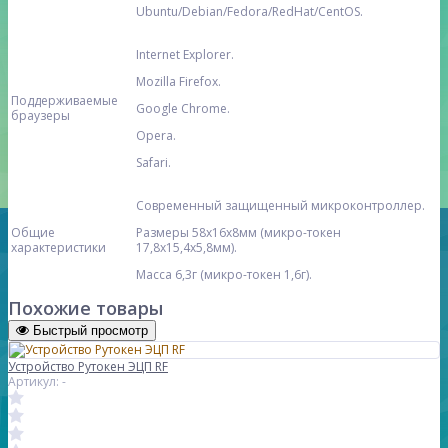
Ubuntu/Debian/Fedora/RedHat/CentOS.
Internet Explorer.
Mozilla Firefox.
Поддерживаемые
Google Chrome.
браузеры
Opera.
Safari.
Современный защищенный микроконтроллер.
Общие
Размеры 58х16х8мм (микро-токен
характеристики
17,8х15,4х5,8мм).
Масса 6,3г (микро-токен 1,6г).
Похожие товары
Быстрый просмотр
Устройство Рутокен ЭЦП RF
Артикул: -