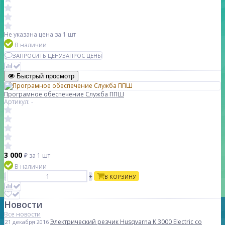
Не указана цена
за 1 шт
В наличии
ЗАПРОСИТЬ ЦЕНУ
ЗАПРОС ЦЕНЫ
Быстрый просмотр
Програмное обеспечение Служба ППШ
Артикул: -
3 000
₽
за 1 шт
В наличии
-
+
В КОРЗИНУ
Новости
Все новости
Электрический резчик Husqvarna K 3000 Electric со
21 декабря 2016