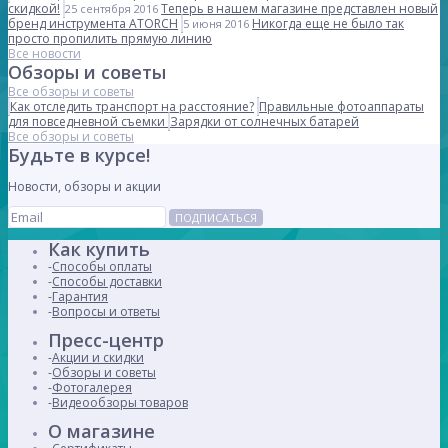
скидкой!
Теперь в нашем магазине представлен новый
25 сентября 2016
бренд инструмента ATORCH
Никогда еще не было так
5 июня 2016
просто пропилить прямую линию
Все новости
Обзоры и советы
Все обзоры и советы
Как отследить транспорт на расстояние?
Правильные фотоаппараты
для повседневной съемки
Зарядки от солнечных батарей
Все обзоры и советы
Будьте в курсе!
Новости, обзоры и акции
ПОДПИСАТЬСЯ
Как купить
Способы оплаты
Способы доставки
Гарантия
Вопросы и ответы
Пресс-центр
Акции и скидки
Обзоры и советы
Фотогалерея
Видеообзоры товаров
О магазине