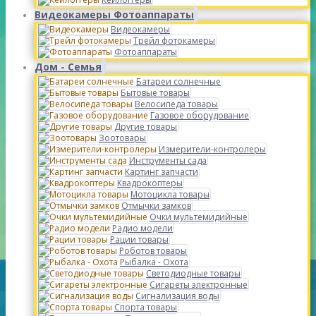
Видеокамеры Фотоаппараты
Видеокамеры
Трейл фотокамеры
Фотоаппараты
Дом - Семья
Батареи солнечные
Бытовые товары
Велосипеда товары
Газовое оборудование
Другие товары
Зоотовары
Измерители-контролеры
Инструменты сада
Картинг запчасти
Квадрокоптеры
Мотоцикла товары
Отмычки замков
Очки мультемидийные
Радио модели
Рации товары
Роботов товары
Рыбалка - Охота
Светодиодные товары
Сигареты электронные
Сигнализация воды
Спорта товары