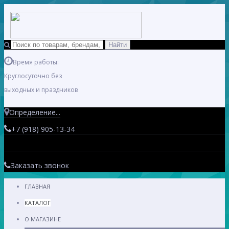
Время работы:
Круглосуточно без
выходных и праздников
Определение...
+7 (918) 905-13-34
Заказать звонок
ГЛАВНАЯ
КАТАЛОГ
О МАГАЗИНЕ