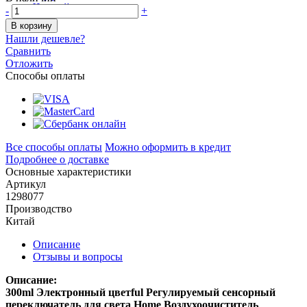
-
+
В корзину
Нашли дешевле?
Сравнить
Отложить
Способы оплаты
Все способы оплаты
Можно оформить в кредит
Подробнее о доставке
Основные характеристики
Артикул
1298077
Производство
Китай
Описание
Отзывы и вопросы
Описание:
300ml Электронный цветful Регулируемый сенсорный
переключатель для света Home Воздухоочиститель