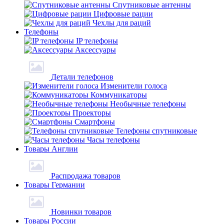
Спутниковые антенны
Цифровые рации
Чехлы для раций
Телефоны
IP телефоны
Аксессуары
Детали телефонов
Изменители голоса
Коммуникаторы
Необычные телефоны
Проекторы
Смартфоны
Телефоны спутниковые
Часы телефоны
Товары Англии
Распродажа товаров
Товары Германии
Новинки товаров
Товары России