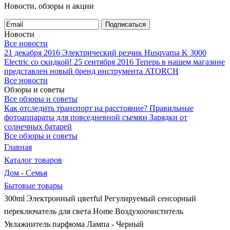
Новости, обзоры и акции
Подписаться
Новости
Все новости
21 декабря 2016
Электрический резчик Husqvarna K 3000
Electric со скидкой!
25 сентября 2016
Теперь в нашем магазине
представлен новый бренд инструмента ATORCH
Все новости
Обзоры и советы
Все обзоры и советы
Как отследить транспорт на расстояние?
Правильные
фотоаппараты для повседневной съемки
Зарядки от
солнечных батарей
Все обзоры и советы
Главная
Каталог товаров
Дом - Семья
Бытовые товары
300ml Электронный цветful Регулируемый сенсорный
переключатель для света Home Воздухоочиститель
Увлажнитель парфюма Лампа - Черный