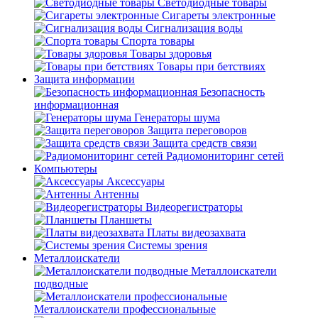
Светодиодные товары
Сигареты электронные
Сигнализация воды
Спорта товары
Товары здоровья
Товары при бетствиях
Защита информации
Безопасность
информационная
Генераторы шума
Защита переговоров
Защита средств связи
Радиомониторинг сетей
Компьютеры
Аксессуары
Антенны
Видеорегистраторы
Планшеты
Платы видеозахвата
Системы зрения
Металлоискатели
Металлоискатели
подводные
Металлоискатели профессиональные