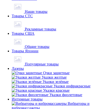
Наши товары
Товары СТС
Рекламные товары
Товары США
Общие товары
Товары Японии
Популярные товары
Лазеры
Очки защитные
Указки желтые
Указки зелёные
Указки инфракрасные
Указки красные
Указки фиолетовые
Интимные товары
Вибраторы и
вибромассажеры