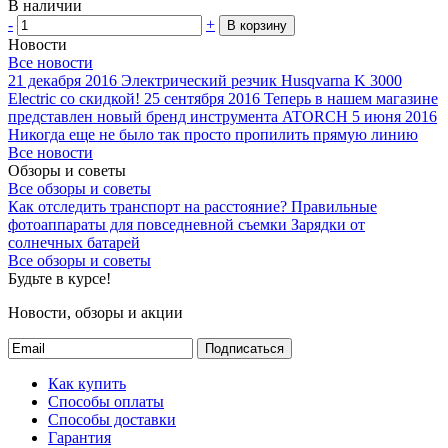
В наличии
-
+
В корзину
Новости
Все новости
21 декабря 2016
Электрический резчик Husqvarna K 3000
Electric со скидкой!
25 сентября 2016
Теперь в нашем магазине
представлен новый бренд инструмента ATORCH
5 июня 2016
Никогда еще не было так просто пропилить прямую линию
Все новости
Обзоры и советы
Все обзоры и советы
Как отследить транспорт на расстояние?
Правильные
фотоаппараты для повседневной съемки
Зарядки от
солнечных батарей
Все обзоры и советы
Будьте в курсе!
Новости, обзоры и акции
Подписаться
Как купить
Способы оплаты
Способы доставки
Гарантия