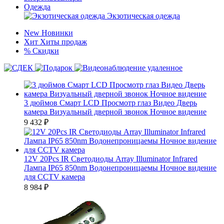
Одежда
Экзотическая одежда
New
Новинки
Хит
Хиты продаж
%
Скидки
3 дюймов Смарт LCD Просмотр глаз Видео Дверь
камера Визуальный дверной звонок Ночное видение
9 432
₽
12V 20Pcs IR Светодиоды Array Illuminator Infrared
Лампа IP65 850nm Водонепроницаемы Ночное видение
для CCTV камера
8 984
₽