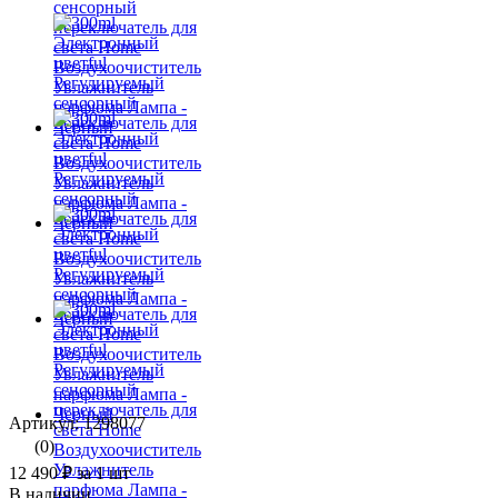
Артикул: 1298077
(0)
12 490 ₽
за 1 шт
В наличии