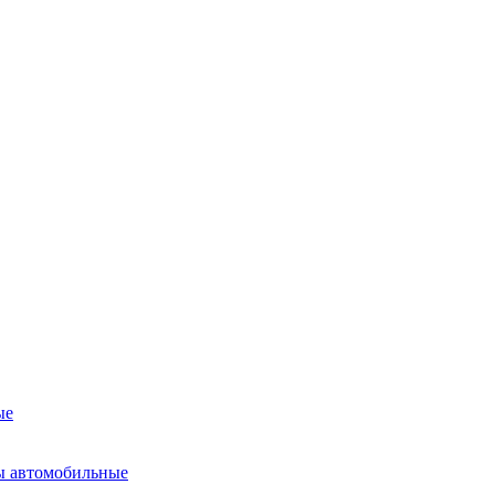
ые
ы автомобильные