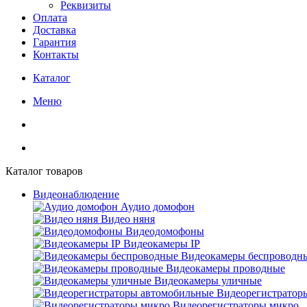
Реквизиты
Оплата
Доставка
Гарантия
Контакты
Каталог
Меню
Каталог товаров
Видеонаблюдение
Аудио домофон
Видео няня
Видеодомофоны
Видеокамеры IP
Видеокамеры беспроводн
Видеокамеры проводные
Видеокамеры уличные
Видеорегистратор
Видеорегистраторы микро