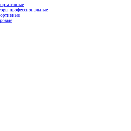
портативные
торы профессиональные
портивные
фровые