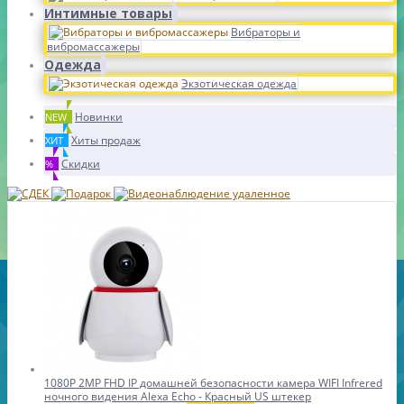
Интимные товары
Вибраторы и
вибромассажеры
Одежда
Экзотическая одежда
Новинки
NEW
Хиты продаж
ХИТ
Скидки
%
1080P 2MP FHD IP домашней безопасности камера WIFI Infrered
ночного видения Alexa Echo - Красный US штекер