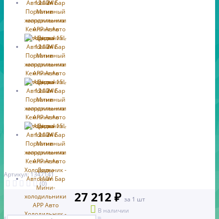
Артикул: 1347141
(0)
27 212 ₽
за 1 шт
В наличии