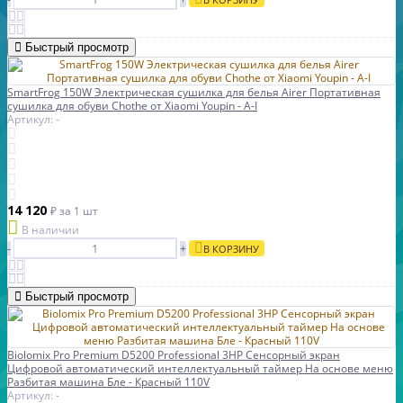
Быстрый просмотр
SmartFrog 150W Электрическая сушилка для белья Airer Портативная
сушилка для обуви Chothe от Xiaomi Youpin - A-I
Артикул: -
14 120
₽
за 1 шт
В наличии
-
+
В КОРЗИНУ
Быстрый просмотр
Biolomix Pro Premium D5200 Professional 3HP Сенсорный экран
Цифровой автоматический интеллектуальный таймер На основе меню
Разбитая машина Бле - Красный 110V
Артикул: -