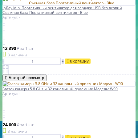
LyRay Mini Портативный вентилятор для зарядки USB без лезвий
Съемная база Портативный вентилятор - Blue
Артикул: -
12 390
₽
за 1 шт
В наличии
-
+
В КОРЗИНУ
Быстрый просмотр
Глазок камеры 5.8 GHz и 32 канальный приемник Модель: W90
Артикул: -
24 000
₽
за 1 шт
В наличии
-
+
В КОРЗИНУ