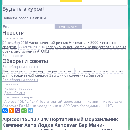
Будьте в курсе!
Новости, обзоры и акции
ПОДПИСАТЬСЯ
Новости
Все новости
Электрический резчик Husqvarna K 3000 Electric со
21 декабря 2016
скидкой!
Теперь в нашем магазине представлен новый
25 сентября 2016
бренд инструмента ATORCH
Все новости
Обзоры и советы
Все обзоры и советы
Как отследить транспорт на расстояние?
Правильные фотоаппараты
для повседневной съемки
Зарядки от солнечных батарей
Все обзоры и советы
Главная
Каталог товаров
Дом - Семья
Бытовые товары
Alpicool 15L 12 / 24V Портативный морозильник Кемпинг Авто Лодка
Автоavan Бар Мини-холодильники APP Авто Холодильник - 110V
Alpicool 15L 12 / 24V Портативный морозильник
Кемпинг Авто Лодка Автоavan Бар Мини-