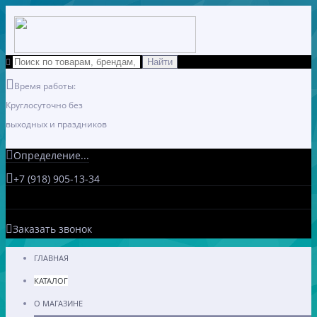
Время работы:
Круглосуточно без
выходных и праздников
Определение...
+7 (918) 905-13-34
Заказать звонок
ГЛАВНАЯ
КАТАЛОГ
О МАГАЗИНЕ