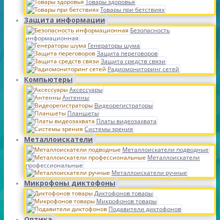
Товары здоровья
Товары при бетствиях
Защита информации
Безопасность
информационная
Генераторы шума
Защита переговоров
Защита средств связи
Радиомониторинг сетей
Компьютеры
Аксессуары
Антенны
Видеорегистраторы
Планшеты
Платы видеозахвата
Системы зрения
Металлоискатели
Металлоискатели подводные
Металлоискатели
профессиональные
Металлоискатели ручные
Микрофоны диктофоны
Диктофонов товары
Микрофонов товары
Подавители диктофонов
Оптика