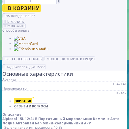
-
+
В КОРЗИНУ
НАШЛИ ДЕШЕВЛЕ?
СРАВНИТЬ
ОТЛОЖИТЬ
Способы оплаты
ВСЕ СПОСОБЫ ОПЛАТЫ
МОЖНО ОФОРМИТЬ В КРЕДИТ
ПОДРОБНЕЕ О ДОСТАВКЕ
Основные характеристики
Артикул
1347141
Производство
Китай
ОПИСАНИЕ
ОТЗЫВЫ И ВОПРОСЫ
Описание :
Alpicool 15L 12/24 В Портативный морозильник Кемпинг Авто
Лодка Автоаван Бар Мини-холодильники APP
- Зеленая энергия, мощность 40 Вт