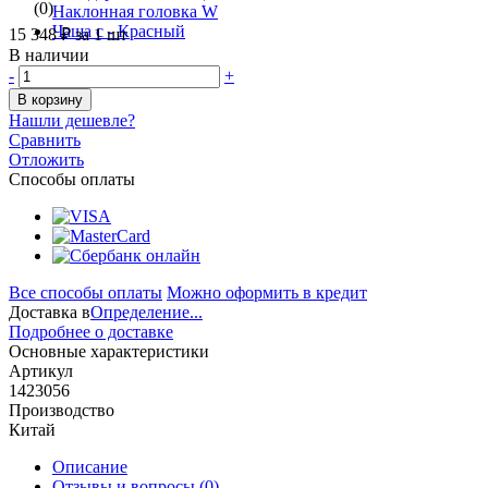
(0)
15 348 ₽
за 1 шт
В наличии
-
+
В корзину
Нашли дешевле?
Сравнить
Отложить
Способы оплаты
Все способы оплаты
Можно оформить в кредит
Доставка в
Определение...
Подробнее о доставке
Основные характеристики
Артикул
1423056
Производство
Китай
Описание
Отзывы и вопросы
(0)