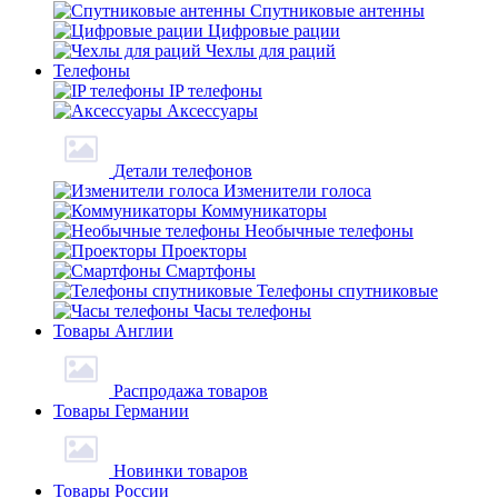
Спутниковые антенны
Цифровые рации
Чехлы для раций
Телефоны
IP телефоны
Аксессуары
Детали телефонов
Изменители голоса
Коммуникаторы
Необычные телефоны
Проекторы
Смартфоны
Телефоны спутниковые
Часы телефоны
Товары Англии
Распродажа товаров
Товары Германии
Новинки товаров
Товары России