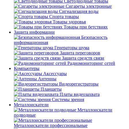
Светодиодные товары
Сигареты электронные
Сигнализация воды
Спорта товары
Товары здоровья
Товары при бетствиях
Защита информации
Безопасность
информационная
Генераторы шума
Защита переговоров
Защита средств связи
Радиомониторинг сетей
Компьютеры
Аксессуары
Антенны
Видеорегистраторы
Планшеты
Платы видеозахвата
Системы зрения
Металлоискатели
Металлоискатели
подводные
Металлоискатели профессиональные