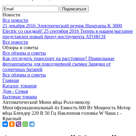
Подписаться
Новости
Все новости
21 декабря 2016
Электрический резчик Husqvarna K 3000
Electric со скидкой!
25 сентября 2016
Теперь в нашем магазине
представлен новый бренд инструмента ATORCH
Все новости
Обзоры и советы
Все обзоры и советы
Как отследить транспорт на расстояние?
Правильные
фотоаппараты для повседневной съемки
Зарядки от
солнечных батарей
Все обзоры и советы
Главная
Каталог товаров
Дом - Семья
Бытовые товары
Автоматический Мини яйца Ролл-миксер
Многофункциональный 4л Емкость 600 Вт Мощность Мотор
яйца Блендер 220 В 50 Гц Наклонная головка W Чаша с -
Красный