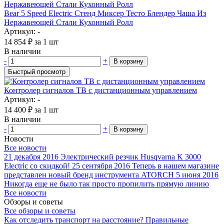
Bear 5 Speed Electric Стенд Миксер Тесто Блендер Чаша Из
Нержавеющей Стали Кухонный Ролл
Артикул: -
14 854
₽
за 1 шт
В наличии
-
+
В корзину
Быстрый просмотр
Контролер сигналов ТВ с дистанционным управлением
Артикул: -
14 400
₽
за 1 шт
В наличии
-
+
В корзину
Новости
Все новости
21 декабря 2016
Электрический резчик Husqvarna K 3000
Electric со скидкой!
25 сентября 2016
Теперь в нашем магазине
представлен новый бренд инструмента ATORCH
5 июня 2016
Никогда еще не было так просто пропилить прямую линию
Все новости
Обзоры и советы
Все обзоры и советы
Как отследить транспорт на расстояние?
Правильные