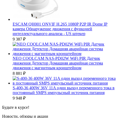
ESCAM QH001 ONVIF H.265 1080P P2P IR Dome IP
камера Обнаружение движения с функцией
интеллектуального анализа - US штекер
9 387
₽
NEO COOLCAM NAS-PD02W WiFi PIR Датчик
движения Детектор Домашняя аварийная система
движения с магнитным кронштейном
8 881
₽
S-400-36 400W 36V 11A один выход переменного тока в
постоянный SMPS импульсный источник питания
9 948
₽
Будьте в курсе!
Новости, обзоры и акции