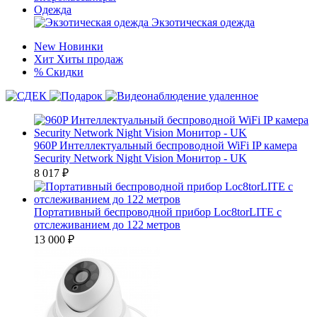
Одежда
Экзотическая одежда
New
Новинки
Хит
Хиты продаж
%
Скидки
960P Интеллектуальный беспроводной WiFi IP камера
Security Network Night Vision Монитор - UK
8 017
₽
Портативный беспроводной прибор Loc8torLITE с
отслеживанием до 122 метров
13 000
₽