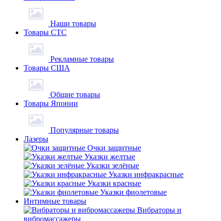
Наши товары
Товары СТС
Рекламные товары
Товары США
Общие товары
Товары Японии
Популярные товары
Лазеры
Очки защитные
Указки желтые
Указки зелёные
Указки инфракрасные
Указки красные
Указки фиолетовые
Интимные товары
Вибраторы и
вибромассажеры