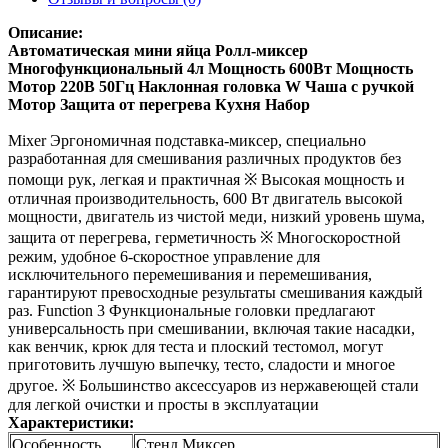
Описание:
Автоматическая мини яйца Ролл-миксер
Многофункциональный 4л Мощность 600Вт Мощность
Мотор 220В 50Гц Наклонная головка W Чаша с ручкой
Мотор Защита от перегрева Кухня Набор
Mixer Эргономичная подставка-миксер, специально
разработанная для смешивания различных продуктов без
помощи рук, легкая и практичная
※ Высокая мощность и
отличная производительность, 600 Вт двигатель высокой
мощности, двигатель из чистой меди, низкий уровень шума,
защита от перегрева, герметичность
※ Многоскоростной
режим, удобное 6-скоростное управление для
исключительного перемешивания и перемешивания,
гарантируют превосходные результаты смешивания каждый
раз.
Function 3 Функциональные головки предлагают
универсальность при смешивании, включая такие насадки,
как венчик, крюк для теста и плоский тестомол, могут
приготовить лучшую выпечку, тесто, сладости и многое
другое.
※ Большинство аксессуаров из нержавеющей стали
для легкой очистки и просты в эксплуатации
Характеристики:
Особенность
Стенд Миксер