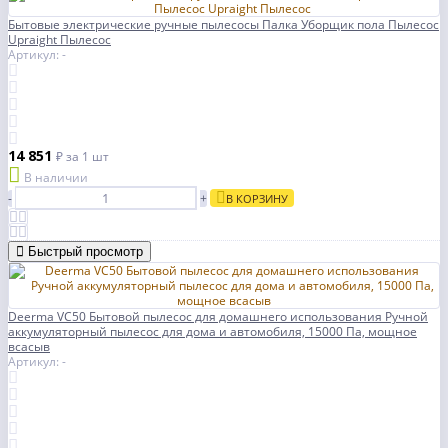
Бытовые электрические ручные пылесосы Палка Уборщик пола Пылесос
Upraight Пылесос
Артикул: -
14 851
₽
за 1 шт
В наличии
-
+
В КОРЗИНУ
Быстрый просмотр
Deerma VC50 Бытовой пылесос для домашнего использования Ручной
аккумуляторный пылесос для дома и автомобиля, 15000 Па, мощное
всасыв
Артикул: -