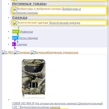
Интимные товары
Вибраторы и
вибромассажеры
Одежда
Экзотическая одежда
Новинки
NEW
Хиты продаж
ХИТ
Скидки
%
1080P HD Wifi IP На открытом воздухе камера Широкоугольный
120 ° Водонепроницаемы камера