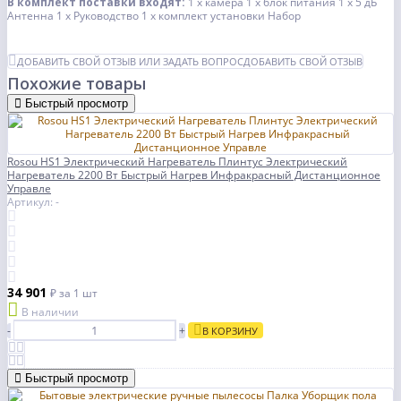
В комплект поставки входят:
1 х камера 1 х блок питания 1 х 5 дБ
Антенна 1 х Руководство 1 х комплект установки Набор
ДОБАВИТЬ СВОЙ ОТЗЫВ ИЛИ ЗАДАТЬ ВОПРОС
ДОБАВИТЬ СВОЙ ОТЗЫВ
Похожие товары
Быстрый просмотр
Rosou HS1 Электрический Нагреватель Плинтус Электрический
Нагреватель 2200 Вт Быстрый Нагрев Инфракрасный Дистанционное
Управле
Артикул: -
34 901
₽
за 1 шт
В наличии
-
+
В КОРЗИНУ
Быстрый просмотр