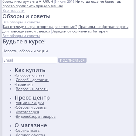
бренд инструмента ATORCH
Никогда еще не было так
5 июня 2016
просто пропилить прямую линию
Все новости
Обзоры и советы
Все обзоры и советы
Как отследить транспорт на расстояние?
Правильные фотоаппараты
для повседневной съемки
Зарядки от солнечных батарей
Все обзоры и советы
Будьте в курсе!
Новости, обзоры и акции
ПОДПИСАТЬСЯ
Как купить
Способы оплаты
Способы доставки
Гарантия
Вопросы и ответы
Пресс-центр
Акции и скидки
Обзоры и советы
Фотогалерея
Видеообзоры товаров
О магазине
Сертификаты
Договор оферты