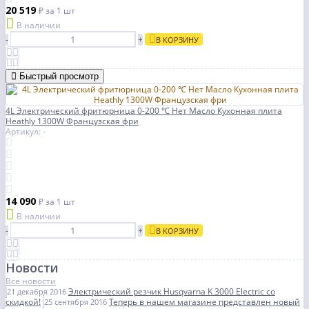
20 519
₽
за 1 шт
В наличии
-
+
В КОРЗИНУ
Быстрый просмотр
4L Электрический фритюрница 0-200 ℃ Нет Масло Кухонная плита
Heathly 1300W Французская фри
Артикул: -
14 090
₽
за 1 шт
В наличии
-
+
В КОРЗИНУ
Новости
Все новости
Электрический резчик Husqvarna K 3000 Electric со
21 декабря 2016
скидкой!
Теперь в нашем магазине представлен новый
25 сентября 2016