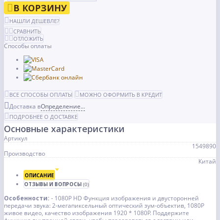
В КОРЗИНУ
НАШЛИ ДЕШЕВЛЕ?
СРАВНИТЬ
ОТЛОЖИТЬ
Способы оплаты
ВСЕ СПОСОБЫ ОПЛАТЫ
МОЖНО ОФОРМИТЬ В КРЕДИТ
Доставка в
Определение...
ПОДРОБНЕЕ О ДОСТАВКЕ
Основные характеристики
Артикул
1549890
Производство
Китай
ОПИСАНИЕ
ОТЗЫВЫ И ВОПРОСЫ
(0)
Особенности:
- 1080P HD Функция изображения и двусторонней
передачи звука: 2-мегапиксельный оптический зум-объектив, 1080P
живое видео, качество изображения 1920 * 1080P. Поддержите