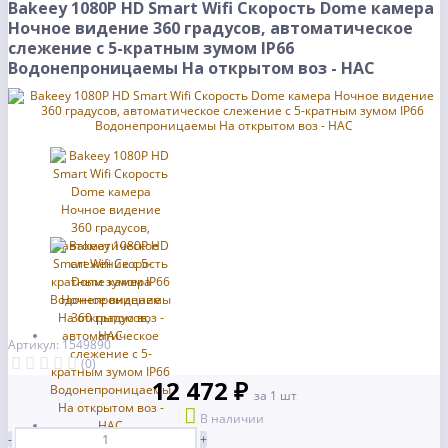
Bakeey 1080P HD Smart Wifi Скорость Dome камера
Ночное видение 360 градусов, автоматическое
слежение с 5-кратным зумом IP66
Водонепроницаемы На открытом воз - НАС
Артикул: 1549890
(0)
12 472 ₽
за 1 шт
В наличии
-
+