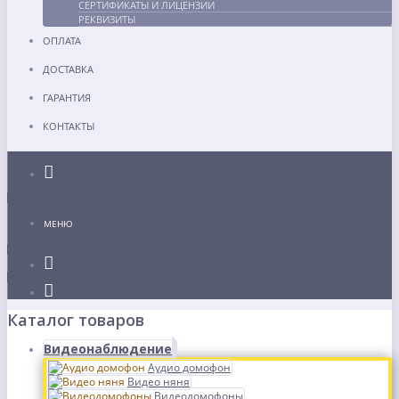
СЕРТИФИКАТЫ И ЛИЦЕНЗИИ
РЕКВИЗИТЫ
ОПЛАТА
ДОСТАВКА
ГАРАНТИЯ
КОНТАКТЫ
Каталог
МЕНЮ
Каталог товаров
Видеонаблюдение
Аудио домофон
Видео няня
Видеодомофоны