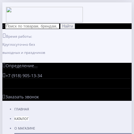
Время работы:
Круглосуточно без
выходных и праздников
Определение...
+7 (918) 905-13-34
Заказать звонок
ГЛАВНАЯ
КАТАЛОГ
О МАГАЗИНЕ