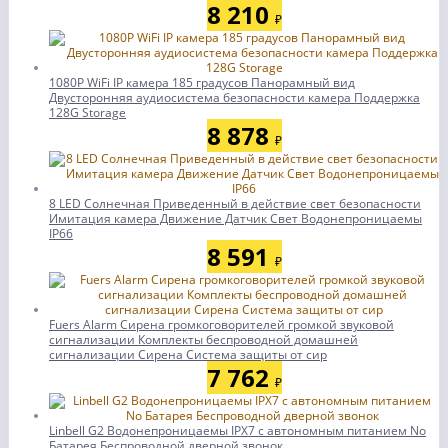
8 210
₽
1080P WiFi IP камера 185 градусов Панорамный вид
Двусторонняя аудиосистема безопасности камера Поддержка
128G Storage
8 878
₽
8 LED Солнечная Приведенный в действие свет безопасности
Имитация камера Движение Датчик Свет Водонепроницаемы
IP66
8 591
₽
Fuers Alarm Сирена громкоговорителей громкой звуковой
сигнализации Комплекты беспроводной домашней
сигнализации Сирена Система защиты от сир
7 762
₽
Linbell G2 Водонепроницаемы IPX7 с автономным питанием No
Батарея Беспроводной дверной звонок