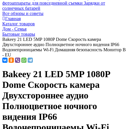
фотоаппараты для повседневной съемки
Зарядки от
солнечных батарей
Все обзоры и советы
Главная
Каталог товаров
Дом - Семья
Бытовые товары
Bakeey 21 LED 5MP 1080P Dome Скорость камера
Двухстороннее аудио Полноцветное ночного видения IP66
Водонепроницаемы Wi-Fi Домашняя безопасность Монитор В
- EU
Bakeey 21 LED 5MP 1080P
Dome Скорость камера
Двухстороннее аудио
Полноцветное ночного
видения IP66
Водонепроницаемы Wi-Fi