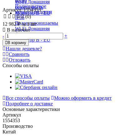
Артикул: 1554353
(0)
12 982 ₽
за 1 шт
В наличии
-
+
В корзину
Нашли дешевле?
Сравнить
Отложить
Способы оплаты
Все способы оплаты
Можно оформить в кредит
Подробнее о доставке
Основные характеристики
Артикул
1554353
Производство
Китай