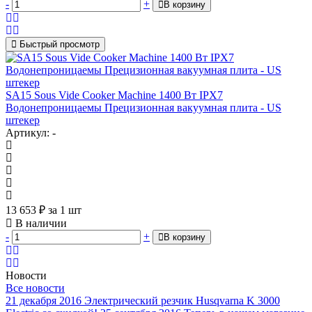
-
+
В корзину
Быстрый просмотр
SA15 Sous Vide Cooker Machine 1400 Вт IPX7
Водонепроницаемы Прецизионная вакуумная плита - US
штекер
Артикул: -
13 653
₽
за 1 шт
В наличии
-
+
В корзину
Новости
Все новости
21 декабря 2016
Электрический резчик Husqvarna K 3000