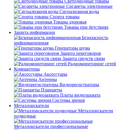
Светодиодные товары
Сигареты электронные
Сигнализация воды
Спорта товары
Товары здоровья
Товары при бетствиях
Защита информации
Безопасность
информационная
Генераторы шума
Защита переговоров
Защита средств связи
Радиомониторинг сетей
Компьютеры
Аксессуары
Антенны
Видеорегистраторы
Планшеты
Платы видеозахвата
Системы зрения
Металлоискатели
Металлоискатели
подводные
Металлоискатели профессиональные