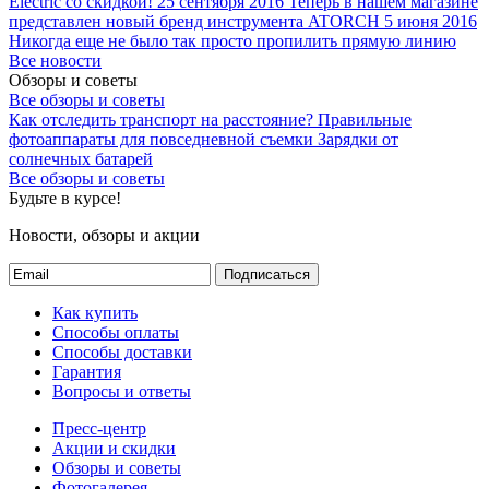
Electric со скидкой!
25 сентября 2016
Теперь в нашем магазине
представлен новый бренд инструмента ATORCH
5 июня 2016
Никогда еще не было так просто пропилить прямую линию
Все новости
Обзоры и советы
Все обзоры и советы
Как отследить транспорт на расстояние?
Правильные
фотоаппараты для повседневной съемки
Зарядки от
солнечных батарей
Все обзоры и советы
Будьте в курсе!
Новости, обзоры и акции
Подписаться
Как купить
Способы оплаты
Способы доставки
Гарантия
Вопросы и ответы
Пресс-центр
Акции и скидки
Обзоры и советы
Фотогалерея