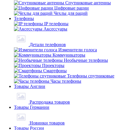
Спутниковые антенны
Цифровые рации
Чехлы для раций
Телефоны
IP телефоны
Аксессуары
Детали телефонов
Изменители голоса
Коммуникаторы
Необычные телефоны
Проекторы
Смартфоны
Телефоны спутниковые
Часы телефоны
Товары Англии
Распродажа товаров
Товары Германии
Новинки товаров
Товары России