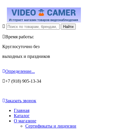
Время работы:
Круглосуточно без
выходных и праздников
Определение...
+7 (918) 905-13-34
Заказать звонок
Главная
Каталог
О магазине
Сертификаты и лицензии