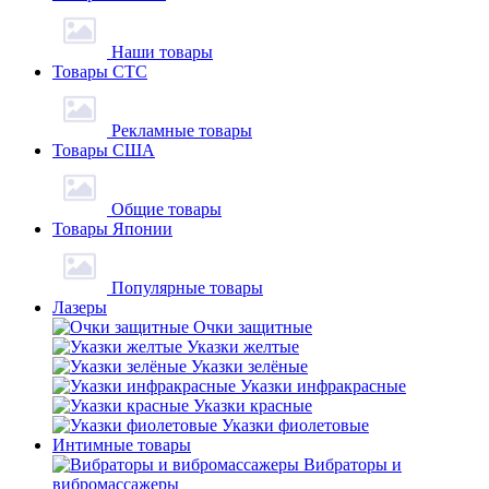
Наши товары
Товары СТС
Рекламные товары
Товары США
Общие товары
Товары Японии
Популярные товары
Лазеры
Очки защитные
Указки желтые
Указки зелёные
Указки инфракрасные
Указки красные
Указки фиолетовые
Интимные товары
Вибраторы и
вибромассажеры