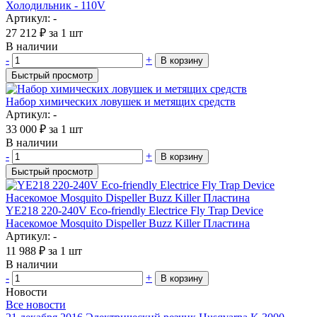
Холодильник - 110V
Артикул: -
27 212
₽
за 1 шт
В наличии
-
+
В корзину
Быстрый просмотр
Набор химических ловушек и метящих средств
Артикул: -
33 000
₽
за 1 шт
В наличии
-
+
В корзину
Быстрый просмотр
YE218 220-240V Eco-friendly Electrice Fly Trap Device
Насекомое Mosquito Dispeller Buzz Killer Пластина
Артикул: -
11 988
₽
за 1 шт
В наличии
-
+
В корзину
Новости
Все новости