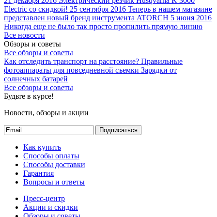
21 декабря 2016
Электрический резчик Husqvarna K 3000
Electric со скидкой!
25 сентября 2016
Теперь в нашем магазине
представлен новый бренд инструмента ATORCH
5 июня 2016
Никогда еще не было так просто пропилить прямую линию
Все новости
Обзоры и советы
Все обзоры и советы
Как отследить транспорт на расстояние?
Правильные
фотоаппараты для повседневной съемки
Зарядки от
солнечных батарей
Все обзоры и советы
Будьте в курсе!
Новости, обзоры и акции
Подписаться
Как купить
Способы оплаты
Способы доставки
Гарантия
Вопросы и ответы
Пресс-центр
Акции и скидки
Обзоры и советы