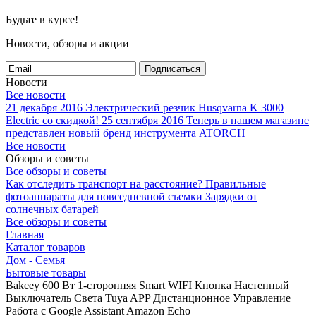
Будьте в курсе!
Новости, обзоры и акции
Подписаться
Новости
Все новости
21 декабря 2016
Электрический резчик Husqvarna K 3000
Electric со скидкой!
25 сентября 2016
Теперь в нашем магазине
представлен новый бренд инструмента ATORCH
Все новости
Обзоры и советы
Все обзоры и советы
Как отследить транспорт на расстояние?
Правильные
фотоаппараты для повседневной съемки
Зарядки от
солнечных батарей
Все обзоры и советы
Главная
Каталог товаров
Дом - Семья
Бытовые товары
Bakeey 600 Вт 1-сторонняя Smart WIFI Кнопка Настенный
Выключатель Света Tuya APP Дистанционное Управление
Работа с Google Assistant Amazon Echo