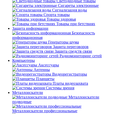
Светодиодные товары
Сигареты электронные
Сигнализация воды
Спорта товары
Товары здоровья
Товары при бетствиях
Защита информации
Безопасность
информационная
Генераторы шума
Защита переговоров
Защита средств связи
Радиомониторинг сетей
Компьютеры
Аксессуары
Антенны
Видеорегистраторы
Планшеты
Платы видеозахвата
Системы зрения
Металлоискатели
Металлоискатели
подводные
Металлоискатели профессиональные