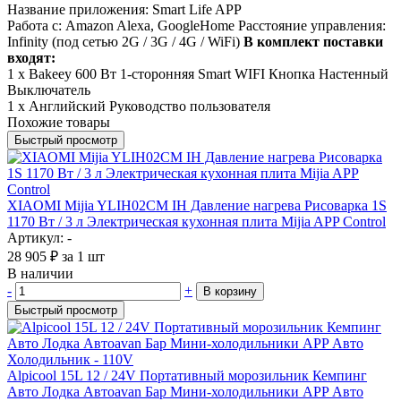
Название приложения: Smart Life APP
Работа с: Amazon Alexa, GoogleHome Расстояние управления:
Infinity (под сетью 2G / 3G / 4G / WiFi)
В комплект поставки
входят:
1 х Bakeey 600 Вт 1-сторонняя Smart WIFI Кнопка Настенный
Выключатель
1 х Английский Руководство пользователя
Похожие товары
Быстрый просмотр
XIAOMI Mijia YLIH02CM IH Давление нагрева Рисоварка 1S
1170 Вт / 3 л Электрическая кухонная плита Mijia APP Control
Артикул: -
28 905
₽
за 1 шт
В наличии
-
+
В корзину
Быстрый просмотр
Alpicool 15L 12 / 24V Портативный морозильник Кемпинг
Авто Лодка Автоavan Бар Мини-холодильники APP Авто