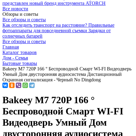
представлен новый бренд инструмента ATORCH
Все новости
Обзоры и советы
Все обзоры и советы
Как отследить транспорт на расстояние?
Правильные
фотоаппараты для повседневной съемки
Зарядки от
солнечных батарей
Все обзоры и советы
Главная
Каталог товаров
Дом - Семья
Бытовые товары
Bakeey M7 720P 166 ° Беспроводной Смарт WI-FI Видеодверь
Умный Дом двусторонняя аудиосистема Дистанционный
Охранная сигнализация - Черный No Dingdong
Bakeey M7 720P 166 °
Беспроводной Смарт WI-FI
Видеодверь Умный Дом
двусторонняя аудиосистема