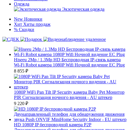
Одежда
Экзотическая одежда
New
Новинки
Хит
Хиты продаж
%
Скидки
Hiseeu 2Mp / 1.3Mp HD Беспроводная IP-связь камера
Wi-Fi Robot камера 1080P Wifi Ночной видение ЕС Plug
8 855
₽
1080P WiFi Pan Tilt IP Security камера Baby Pet Монитор
PIR Сигнализация ночного видения - AU штекер
9 220
₽
HD 1080P IP беспроводной камера P2P
Двунаправленный телефон для обнаружения движения