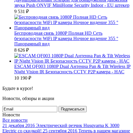
звука Push ONVIF MiniHome Security Indoor - EU штекер
9 531
₽
Беспроводная связь 1080P Полная HD Сеть
безопасности WiFi IP камера Ночное видение 355 °
Панорамный вид
8 626
₽
ESCAM QF003 1080P Dual Антенна Pan & Tilt Wireless IP
Night Vision IR Безопасность CCTV P2P камера - НАС
10 190
₽
Будьте в курсе!
Новости, обзоры и акции
Подписаться
Новости
Все новости
21 декабря 2016
Электрический резчик Husqvarna K 3000
Electric со скидкой!
25 сентября 2016
Теперь в нашем магазине