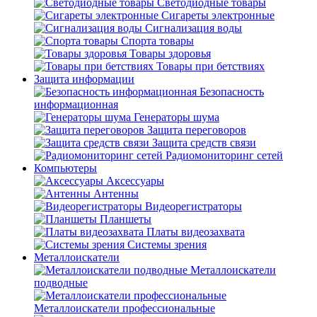
Светодиодные товары
Сигареты электронные
Сигнализация воды
Спорта товары
Товары здоровья
Товары при бетствиях
Защита информации
Безопасность
информационная
Генераторы шума
Защита переговоров
Защита средств связи
Радиомониторинг сетей
Компьютеры
Аксессуары
Антенны
Видеорегистраторы
Планшеты
Платы видеозахвата
Системы зрения
Металлоискатели
Металлоискатели
подводные
Металлоискатели профессиональные