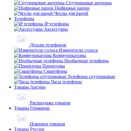
Спутниковые антенны
Цифровые рации
Чехлы для раций
Телефоны
IP телефоны
Аксессуары
Детали телефонов
Изменители голоса
Коммуникаторы
Необычные телефоны
Проекторы
Смартфоны
Телефоны спутниковые
Часы телефоны
Товары Англии
Распродажа товаров
Товары Германии
Новинки товаров
Товары России