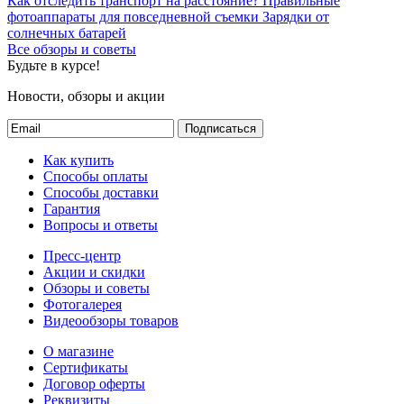
Как отследить транспорт на расстояние?
Правильные
фотоаппараты для повседневной съемки
Зарядки от
солнечных батарей
Все обзоры и советы
Будьте в курсе!
Новости, обзоры и акции
Подписаться
Как купить
Способы оплаты
Способы доставки
Гарантия
Вопросы и ответы
Пресс-центр
Акции и скидки
Обзоры и советы
Фотогалерея
Видеообзоры товаров
О магазине
Сертификаты
Договор оферты
Реквизиты