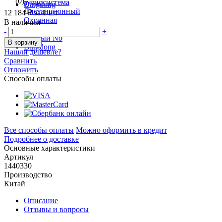
(0)
12 184 ₽
за 1 шт
В наличии
-
+
В корзину
Нашли дешевле?
Сравнить
Отложить
Способы оплаты
Все способы оплаты
Можно оформить в кредит
Подробнее о доставке
Основные характеристики
Артикул
1440330
Производство
Китай
Описание
Отзывы и вопросы