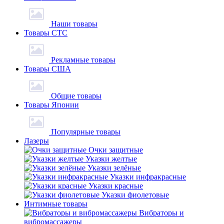
Наши товары
Товары СТС
Рекламные товары
Товары США
Общие товары
Товары Японии
Популярные товары
Лазеры
Очки защитные
Указки желтые
Указки зелёные
Указки инфракрасные
Указки красные
Указки фиолетовые
Интимные товары
Вибраторы и
вибромассажеры