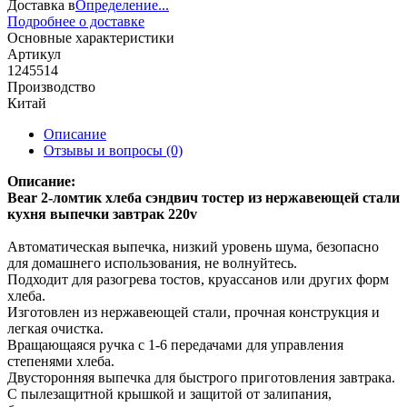
Доставка в
Определение...
Подробнее о доставке
Основные характеристики
Артикул
1245514
Производство
Китай
Описание
Отзывы и вопросы
(0)
Описание:
Bear 2-ломтик хлеба сэндвич тостер из нержавеющей стали
кухня выпечки завтрак 220v
Автоматическая выпечка, низкий уровень шума, безопасно
для домашнего использования, не волнуйтесь.
Подходит для разогрева тостов, круассанов или других форм
хлеба.
Изготовлен из нержавеющей стали, прочная конструкция и
легкая очистка.
Вращающаяся ручка с 1-6 передачами для управления
степенями хлеба.
Двусторонняя выпечка для быстрого приготовления завтрака.
С пылезащитной крышкой и защитой от залипания,