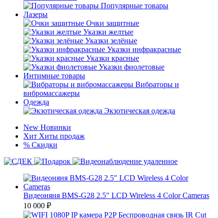
Популярные товары
Лазеры
Очки защитные
Указки желтые
Указки зелёные
Указки инфракрасные
Указки красные
Указки фиолетовые
Интимные товары
Вибраторы и
вибромассажеры
Одежда
Экзотическая одежда
New
Новинки
Хит
Хиты продаж
%
Скидки
Видеоняня BMS-G28 2.5" LCD Wireless 4 Color Cameras
10 000
₽