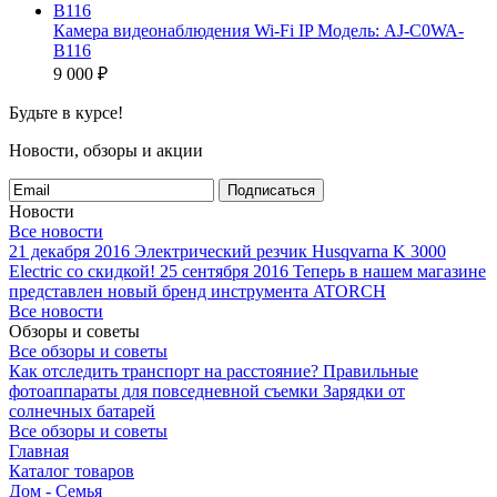
Камера видеонаблюдения Wi-Fi IP Модель: AJ-C0WA-
B116
9 000
₽
Будьте в курсе!
Новости, обзоры и акции
Подписаться
Новости
Все новости
21 декабря 2016
Электрический резчик Husqvarna K 3000
Electric со скидкой!
25 сентября 2016
Теперь в нашем магазине
представлен новый бренд инструмента ATORCH
Все новости
Обзоры и советы
Все обзоры и советы
Как отследить транспорт на расстояние?
Правильные
фотоаппараты для повседневной съемки
Зарядки от
солнечных батарей
Все обзоры и советы
Главная
Каталог товаров
Дом - Семья