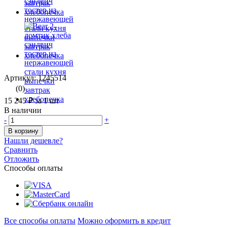
Артикул: 1245514
(0)
15 245 ₽
за 1 шт
В наличии
-
+
В корзину
Нашли дешевле?
Сравнить
Отложить
Способы оплаты
Все способы оплаты
Можно оформить в кредит