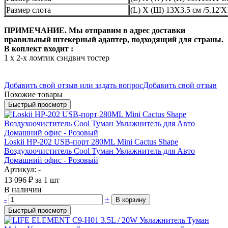
Размер слота
(L) X (Ш) 13X3.5 см /5.12'X1
ПРИМЕЧАНИЕ. Мы отправим в адрес доставки
правильный штекерный адаптер, подходящий для страны.
В коплект входит :
1 х 2-х ломтик сэндвич тостер
Добавить свой отзыв или задать вопрос
Добавить свой отзыв
Похожие товары
Быстрый просмотр
Loskii HP-202 USB-порт 280ML Mini Cactus Shape
Воздухоочиститель Cool Туман Увлажнитель для Авто
Домашний офис - Розовый
Артикул: -
13 096
₽
за 1 шт
В наличии
-
+
В корзину
Быстрый просмотр