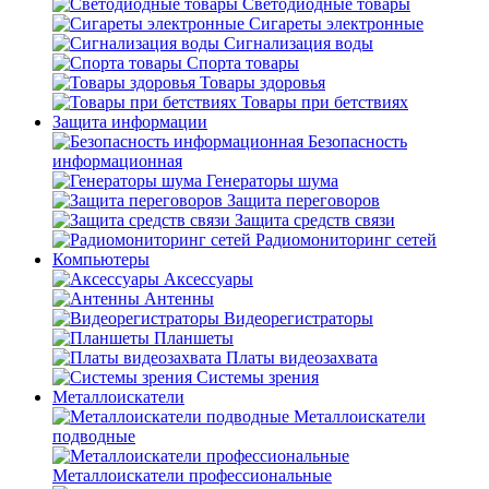
Светодиодные товары
Сигареты электронные
Сигнализация воды
Спорта товары
Товары здоровья
Товары при бетствиях
Защита информации
Безопасность
информационная
Генераторы шума
Защита переговоров
Защита средств связи
Радиомониторинг сетей
Компьютеры
Аксессуары
Антенны
Видеорегистраторы
Планшеты
Платы видеозахвата
Системы зрения
Металлоискатели
Металлоискатели
подводные
Металлоискатели профессиональные