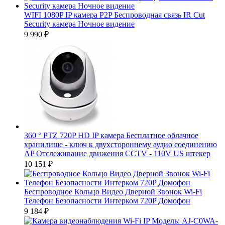
WIFI 1080P IP камера P2P Беспроводная связь IR Cut
Security камера Ночное видение
9 990
₽
360 ° PTZ 720P HD IP камера Бесплатное облачное
хранилище - ключ к двухстороннему аудио соединению
AP Отслеживание движения CCTV - 110V US штекер
10 151
₽
Беспроводное Кольцо Видео Дверной Звонок Wi-Fi
Телефон Безопасности Интерком 720P Домофон
9 184
₽