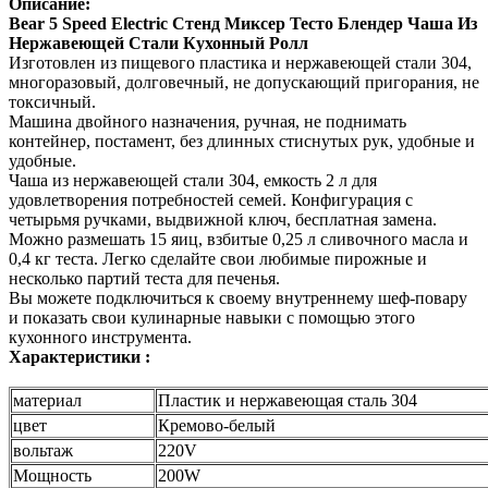
Описание:
Bear 5 Speed Electric Стенд Миксер Тесто Блендер Чаша Из
Нержавеющей Стали Кухонный Ролл
Изготовлен из пищевого пластика и нержавеющей стали 304,
многоразовый, долговечный, не допускающий пригорания, не
токсичный.
Машина двойного назначения, ручная, не поднимать
контейнер, постамент, без длинных стиснутых рук, удобные и
удобные.
Чаша из нержавеющей стали 304, емкость 2 л для
удовлетворения потребностей семей. Конфигурация с
четырьмя ручками, выдвижной ключ, бесплатная замена.
Можно размешать 15 яиц, взбитые 0,25 л сливочного масла и
0,4 кг теста. Легко сделайте свои любимые пирожные и
несколько партий теста для печенья.
Вы можете подключиться к своему внутреннему шеф-повару
и показать свои кулинарные навыки с помощью этого
кухонного инструмента.
Характеристики :
материал
Пластик и нержавеющая сталь 304
цвет
Кремово-белый
вольтаж
220V
Мощность
200W