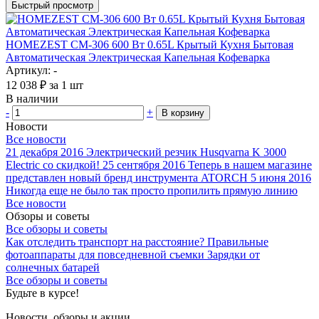
Быстрый просмотр
HOMEZEST CM-306 600 Вт 0.65L Крытый Кухня Бытовая
Автоматическая Электрическая Капельная Кофеварка
Артикул: -
12 038
₽
за 1 шт
В наличии
-
+
В корзину
Новости
Все новости
21 декабря 2016
Электрический резчик Husqvarna K 3000
Electric со скидкой!
25 сентября 2016
Теперь в нашем магазине
представлен новый бренд инструмента ATORCH
5 июня 2016
Никогда еще не было так просто пропилить прямую линию
Все новости
Обзоры и советы
Все обзоры и советы
Как отследить транспорт на расстояние?
Правильные
фотоаппараты для повседневной съемки
Зарядки от
солнечных батарей
Все обзоры и советы
Будьте в курсе!
Новости, обзоры и акции