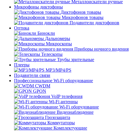
Металлоискатели ручные
Микрофоны диктофоны
Диктофонов товары
Микрофонов товары
Подавители диктофонов
Оптика
Бинокли
Дальномеры
Микроскопы
Приборы ночного видения
Телескопы
Трубы зрительные
Плееры
MP3/MP4/PS
Подавители связи
Профессиональное Wi-Fi оборудование
CWDM
GPON
VoIP телефония
Wi-Fi антенны
Wi-Fi оборудование
Видеонаблюдение
Грозозащита
Коммутаторы
Комплектующие