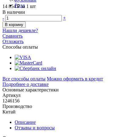
14 854 ₽
за 1 шт
В наличии
-
+
В корзину
Нашли дешевле?
Сравнить
Отложить
Способы оплаты
Все способы оплаты
Можно оформить в кредит
Подробнее о доставке
Основные характеристики
Артикул
1246156
Производство
Китай
Описание
Отзывы и вопросы