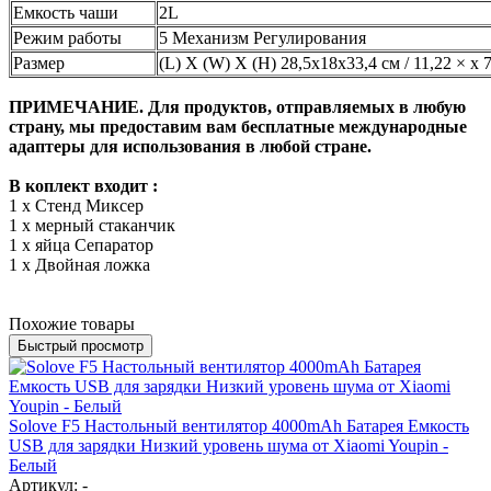
Емкость чаши
2L
Режим работы
5 Механизм Регулирования
Размер
(L) X (W) X (H) 28,5x18x33,4 см / 11,22 × x 
ПРИМЕЧАНИЕ. Для продуктов, отправляемых в любую
страну, мы предоставим вам бесплатные международные
адаптеры для использования в любой стране.
В коплект входит :
1 х Стенд Миксер
1 х мерный стаканчик
1 х яйца Сепаратор
1 х Двойная ложка
Похожие товары
Быстрый просмотр
Solove F5 Настольный вентилятор 4000mAh Батарея Емкость
USB для зарядки Низкий уровень шума от Xiaomi Youpin -
Белый
Артикул: -