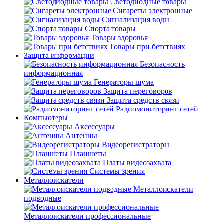
Светодиодные товары
Сигареты электронные
Сигнализация воды
Спорта товары
Товары здоровья
Товары при бетствиях
Защита информации
Безопасность
информационная
Генераторы шума
Защита переговоров
Защита средств связи
Радиомониторинг сетей
Компьютеры
Аксессуары
Антенны
Видеорегистраторы
Планшеты
Платы видеозахвата
Системы зрения
Металлоискатели
Металлоискатели
подводные
Металлоискатели профессиональные