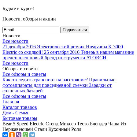
Будьте в курсе!
Новости, обзоры и акции
Подписаться
Новости
Все новости
21 декабря 2016
Электрический резчик Husqvarna K 3000
Electric со скидкой!
25 сентября 2016
Теперь в нашем магазине
представлен новый бренд инструмента ATORCH
Все новости
Обзоры и советы
Все обзоры и советы
Как отследить транспорт на расстояние?
Правильные
фотоаппараты для повседневной съемки
Зарядки от
солнечных батарей
Все обзоры и советы
Главная
Каталог товаров
Дом - Семья
Бытовые товары
Bear 5 Speed Electric Стенд Миксер Тесто Блендер Чаша Из
Нержавеющей Стали Кухонный Ролл