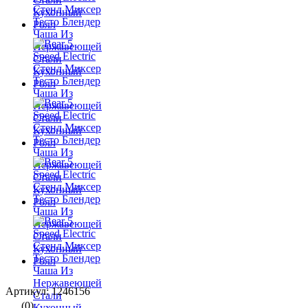
Артикул: 1246156
(0)