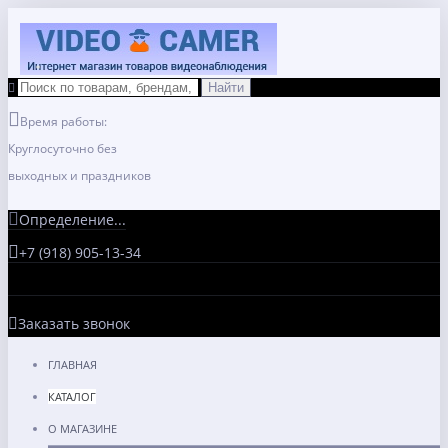
Время работы:
Круглосуточно без
выходных и праздников
Определение...
+7 (918) 905-13-34
Заказать звонок
ГЛАВНАЯ
КАТАЛОГ
О МАГАЗИНЕ