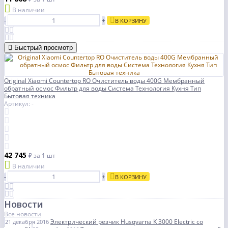
В наличии
-
+
В КОРЗИНУ
Быстрый просмотр
Original Xiaomi Countertop RO Очиститель воды 400G Мембранный
обратный осмос Фильтр для воды Система Технология Кухня Тип
Бытовая техника
Артикул: -
42 745
₽
за 1 шт
В наличии
-
+
В КОРЗИНУ
Новости
Все новости
Электрический резчик Husqvarna K 3000 Electric со
21 декабря 2016