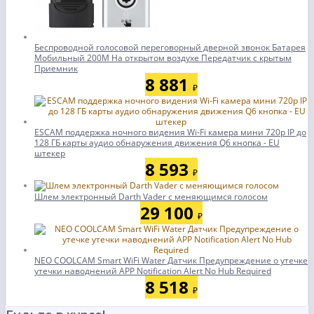
Беспроводной голосовой переговорный дверной звонок Батарея
Мобильный 200M На открытом воздухе Передатчик с крытым
Приемник
8 881
₽
ESCAM поддержка ночного видения Wi-Fi камера мини 720p IP до
128 ГБ карты аудио обнаружения движения Q6 кнопка - EU
штекер
8 593
₽
Шлем электронный Darth Vader с меняющимся голосом
29 100
₽
NEO COOLCAM Smart WiFi Water Датчик Предупреждение о утечке
утечки наводнений APP Notification Alert No Hub Required
8 518
₽