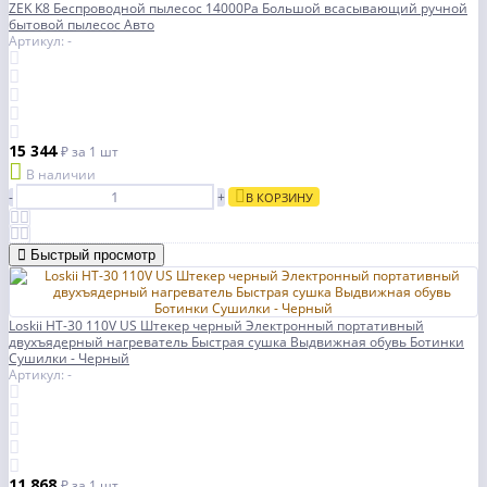
ZEK K8 Беспроводной пылесос 14000Pa Большой всасывающий ручной
бытовой пылесос Авто
Артикул: -
15 344
₽
за 1 шт
В наличии
-
+
В КОРЗИНУ
Быстрый просмотр
Loskii HT-30 110V US Штекер черный Электронный портативный
двухъядерный нагреватель Быстрая сушка Выдвижная обувь Ботинки
Сушилки - Черный
Артикул: -
11 868
₽
за 1 шт