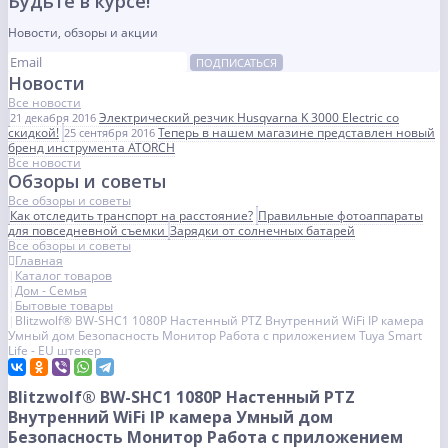
Будьте в курсе!
Новости, обзоры и акции
ПОДПИСАТЬСЯ
Новости
Все новости
Электрический резчик Husqvarna K 3000 Electric со
21 декабря 2016
скидкой!
Теперь в нашем магазине представлен новый
25 сентября 2016
бренд инструмента ATORCH
Все новости
Обзоры и советы
Все обзоры и советы
Как отследить транспорт на расстояние?
Правильные фотоаппараты
для повседневной съемки
Зарядки от солнечных батарей
Все обзоры и советы
Главная
Каталог товаров
Дом - Семья
Бытовые товары
Blitzwolf® BW-SHC1 1080P Настенный PTZ Внутренний WiFi IP камера
Умный дом Безопасность Монитор Работа с приложением Tuya Smart
Life - EU штекер
Blitzwolf® BW-SHC1 1080P Настенный PTZ
Внутренний WiFi IP камера Умный дом
Безопасность Монитор Работа с приложением