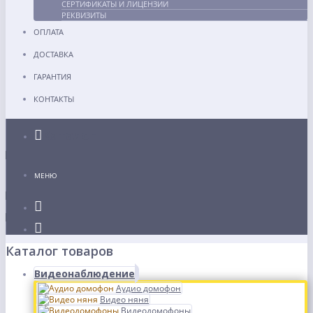
СЕРТИФИКАТЫ И ЛИЦЕНЗИИ
РЕКВИЗИТЫ
ОПЛАТА
ДОСТАВКА
ГАРАНТИЯ
КОНТАКТЫ
Каталог
МЕНЮ
Каталог товаров
Видеонаблюдение
Аудио домофон
Видео няня
Видеодомофоны