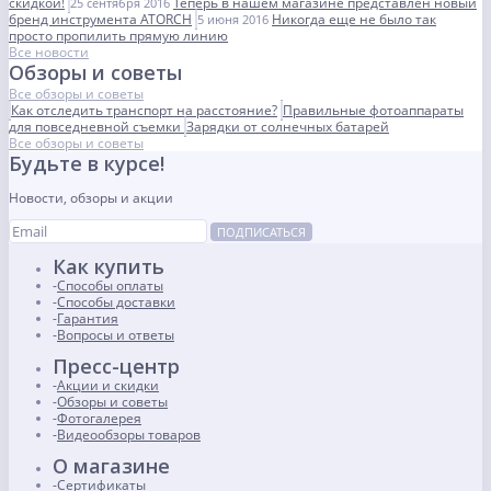
скидкой!
Теперь в нашем магазине представлен новый
25 сентября 2016
бренд инструмента ATORCH
Никогда еще не было так
5 июня 2016
просто пропилить прямую линию
Все новости
Обзоры и советы
Все обзоры и советы
Как отследить транспорт на расстояние?
Правильные фотоаппараты
для повседневной съемки
Зарядки от солнечных батарей
Все обзоры и советы
Будьте в курсе!
Новости, обзоры и акции
ПОДПИСАТЬСЯ
Как купить
Способы оплаты
Способы доставки
Гарантия
Вопросы и ответы
Пресс-центр
Акции и скидки
Обзоры и советы
Фотогалерея
Видеообзоры товаров
О магазине
Сертификаты