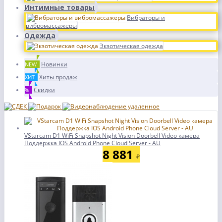
Интимные товары
Вибраторы и
вибромассажеры
Одежда
Экзотическая одежда
Новинки
NEW
Хиты продаж
ХИТ
Скидки
%
VStarcam D1 WiFi Snapshot Night Vision Doorbell Video камера
Поддержка IOS Android Phone Cloud Server - AU
8 881
₽