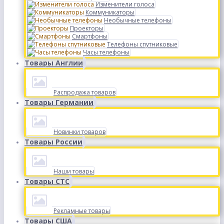
Изменители голоса
Коммуникаторы
Необычные телефоны
Проекторы
Смартфоны
Телефоны спутниковые
Часы телефоны
Товары Англии
Распродажа товаров
Товары Германии
Новинки товаров
Товары России
Наши товары
Товары СТС
Рекламные товары
Товары США