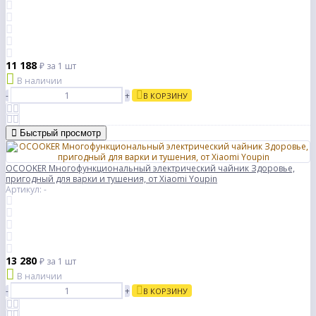
11 188
₽
за 1 шт
В наличии
-
+
В КОРЗИНУ
Быстрый просмотр
OCOOKER Многофункциональный электрический чайник Здоровье,
пригодный для варки и тушения, от Xiaomi Youpin
Артикул: -
13 280
₽
за 1 шт
В наличии
-
+
В КОРЗИНУ