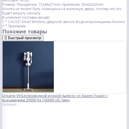
Мелодия: 60 шт.
Размер: Передатчик: 72x46x21mm, приемник: 92x62x32mm
Кнопка не может быть помещена на железную дверь, потому что это
будет мешать сигналу.
В комплект поставки входят:
1 * CACAZI Smart Wireless Дверной звонок Водонепроницаемы Кнопка
1 * Приемник
Похожие товары
Быстрый просмотр
Dreame V9 Беспроводной ручной пылесос от Xiaomi Youpin с
всасыванием 20000 Па 100000 об / мин
Артикул: -