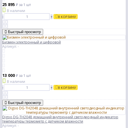
25 895
₽
за 1 шт
В наличии
-
+
В КОРЗИНУ
Быстрый просмотр
Бизмен электронный и цифровой
Артикул: -
13 000
₽
за 1 шт
В наличии
-
+
В КОРЗИНУ
Быстрый просмотр
Digoo DG-TH2048 домашний внутренний светодиодный индикатор
температуры термометр с датчиком влажности
Артикул: -