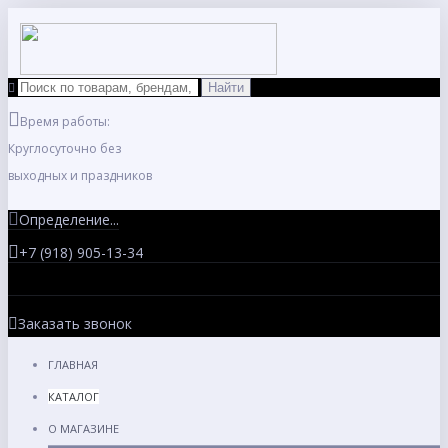
Время работы:
Круглосуточно без
выходных и праздников
Определение...
+7 (918) 905-13-34
Заказать звонок
ГЛАВНАЯ
КАТАЛОГ
О МАГАЗИНЕ