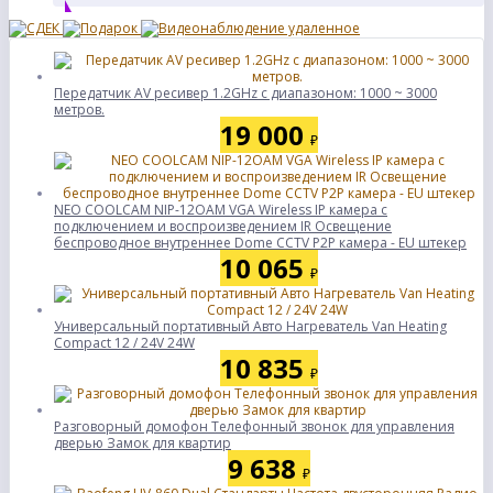
Передатчик AV ресивер 1.2GHz с диапазоном: 1000 ~ 3000
метров.
19 000
₽
NEO COOLCAM NIP-12OAM VGA Wireless IP камера с
подключением и воспроизведением IR Освещение
беспроводное внутреннее Dome CCTV P2P камера - EU штекер
10 065
₽
Универсальный портативный Авто Нагреватель Van Heating
Compact 12 / 24V 24W
10 835
₽
Разговорный домофон Телефонный звонок для управления
дверью Замок для квартир
9 638
₽