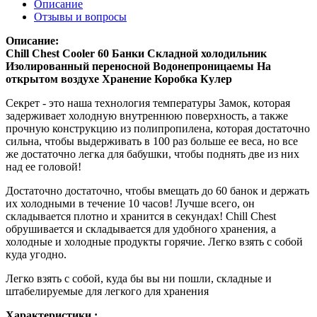
Описание
Отзывы и вопросы
Описание:
Chill Chest Cooler 60 Банки Складной холодильник
Изолированный переносной Водонепроницаемы На
открытом воздухе Хранение Коробка Кулер
Секрет - это наша технология температуры Замок, которая
задерживает холодную внутреннюю поверхность, а также
прочную конструкцию из полипропилена, которая достаточно
сильна, чтобы выдерживать в 100 раз больше ее веса, но все
же достаточно легка для бабушки, чтобы поднять две из них
над ее головой!
Достаточно достаточно, чтобы вмещать до 60 банок и держать
их холодными в течение 10 часов! Лучше всего, он
складывается плотно и хранится в секундах! Chill Chest
обрушивается и складывается для удобного хранения, а
холодные и холодные продукты горячие. Легко взять с собой
куда угодно.
Легко взять с собой, куда бы вы ни пошли, складные и
штабелируемые для легкого для хранения
Характеристики :