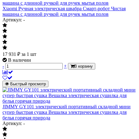
Xiaomi Ручная электрическая швабра Смарт-робот Чистая
машина с длинной ручкой для ручек мытья полов
Артикул: -
17 931
₽
за 1 шт
В наличии
-
+
В корзину
Быстрый просмотр
JIMMY GY101 электрический портативный складной мини
супер быстрая сушка Вешалка электрическая сушилка для
белья горячая природа
Артикул: -