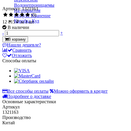
Артикул: 1321163
(0)
12 815 ₽
за 1 шт
В наличии
-
+
В корзину
Нашли дешевле?
Сравнить
Отложить
Способы оплаты
Все способы оплаты
Можно оформить в кредит
Подробнее о доставке
Основные характеристики
Артикул
1321163
Производство
Китай