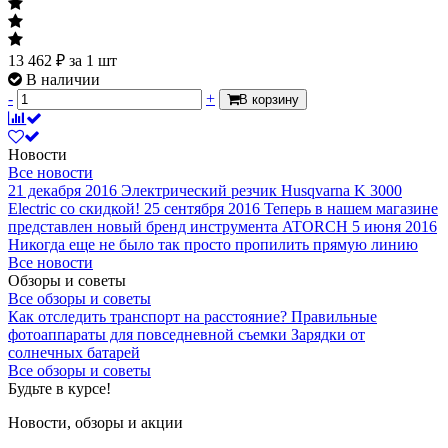
13 462
₽
за 1 шт
В наличии
-
+
В корзину
Новости
Все новости
21 декабря 2016
Электрический резчик Husqvarna K 3000
Electric со скидкой!
25 сентября 2016
Теперь в нашем магазине
представлен новый бренд инструмента ATORCH
5 июня 2016
Никогда еще не было так просто пропилить прямую линию
Все новости
Обзоры и советы
Все обзоры и советы
Как отследить транспорт на расстояние?
Правильные
фотоаппараты для повседневной съемки
Зарядки от
солнечных батарей
Все обзоры и советы
Будьте в курсе!
Новости, обзоры и акции