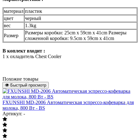
материал
пластик
цвет
черный
вес
1.3kg
Размеры коробки:
25cm x 59cm x 41cm
Размеры
Размер
сложенной коробки:
9.5cm x 59cm x 41cm
В коплект входит :
1 х охладитель Chest Cooler
Похожие товары
Быстрый просмотр
FXUNSHI MD-2006 Автоматическая эспрессо-кофеварка для
молока, 800 Вт - BS
Артикул: -