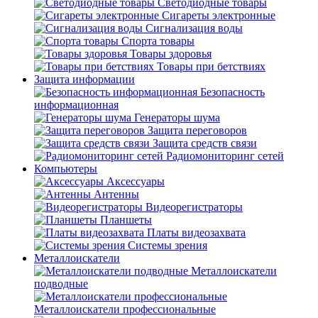
Светодиодные товары
Сигареты электронные
Сигнализация воды
Спорта товары
Товары здоровья
Товары при бетствиях
Защита информации
Безопасность
информационная
Генераторы шума
Защита переговоров
Защита средств связи
Радиомониторинг сетей
Компьютеры
Аксессуары
Антенны
Видеорегистраторы
Планшеты
Платы видеозахвата
Системы зрения
Металлоискатели
Металлоискатели
подводные
Металлоискатели профессиональные