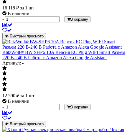
16 118
₽
за 1 шт
В наличии
-
+
В корзину
Быстрый просмотр
BlitzWolf® BW-SHP6 10A Версия ЕС Plug WIFI Smart Разъем
220 В-240 В Работа с Amazon Alexa Google Assistant
Артикул: -
12 590
₽
за 1 шт
В наличии
-
+
В корзину
Быстрый просмотр