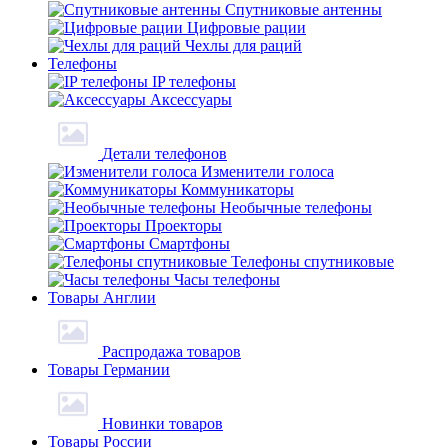
Спутниковые антенны
Цифровые рации
Чехлы для раций
Телефоны
IP телефоны
Аксессуары
Детали телефонов
Изменители голоса
Коммуникаторы
Необычные телефоны
Проекторы
Смартфоны
Телефоны спутниковые
Часы телефоны
Товары Англии
Распродажа товаров
Товары Германии
Новинки товаров
Товары России