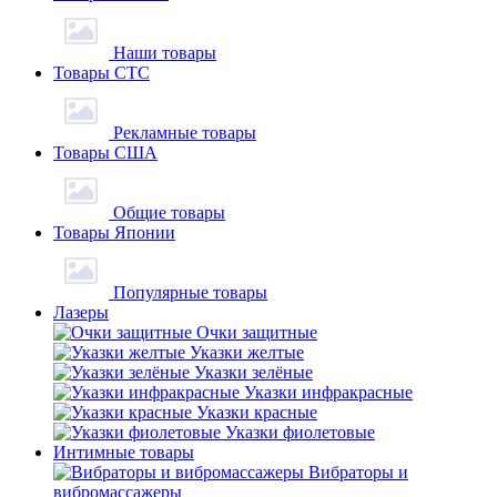
Наши товары
Товары СТС
Рекламные товары
Товары США
Общие товары
Товары Японии
Популярные товары
Лазеры
Очки защитные
Указки желтые
Указки зелёные
Указки инфракрасные
Указки красные
Указки фиолетовые
Интимные товары
Вибраторы и
вибромассажеры