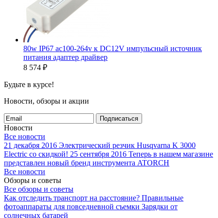
80w IP67 ac100-264v к DC12V импульсный источник
питания адаптер драйвер
8 574
₽
Будьте в курсе!
Новости, обзоры и акции
Подписаться
Новости
Все новости
21 декабря 2016
Электрический резчик Husqvarna K 3000
Electric со скидкой!
25 сентября 2016
Теперь в нашем магазине
представлен новый бренд инструмента ATORCH
Все новости
Обзоры и советы
Все обзоры и советы
Как отследить транспорт на расстояние?
Правильные
фотоаппараты для повседневной съемки
Зарядки от
солнечных батарей