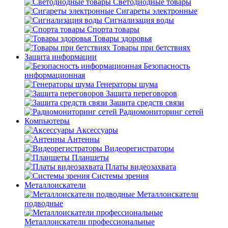
Светодиодные товары
Сигареты электронные
Сигнализация воды
Спорта товары
Товары здоровья
Товары при бетствиях
Защита информации
Безопасность
информационная
Генераторы шума
Защита переговоров
Защита средств связи
Радиомониторинг сетей
Компьютеры
Аксессуары
Антенны
Видеорегистраторы
Планшеты
Платы видеозахвата
Системы зрения
Металлоискатели
Металлоискатели
подводные
Металлоискатели профессиональные