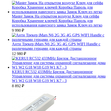
Master Замок На открытом воздухе Ключ для сейфа
Коробка Хранение ключей Коробка Пароль для
использования навесного замка Замок Ключ из легко
9 990
₽
Анти Трекер iMars N6 2G 3G 4G GPS WIFI Handle с
различными герцами для каждой страны
12 980
₽
KERUI RC532 433MHz Брелок Дистанционное
Управление для системы охранной сигнализации дома
W1 W2 G18 W18 G19 W1 K7 - 3
8 892
₽