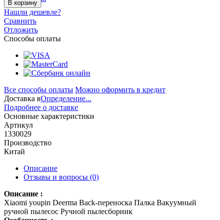
В корзину
Нашли дешевле?
Сравнить
Отложить
Способы оплаты
Все способы оплаты
Можно оформить в кредит
Доставка в
Определение...
Подробнее о доставке
Основные характеристики
Артикул
1330029
Производство
Китай
Описание
Отзывы и вопросы
(0)
Описание :
Xiaomi youpin Deerma Back-переноска Палка Вакуумный
ручной пылесос Ручной пылесборник