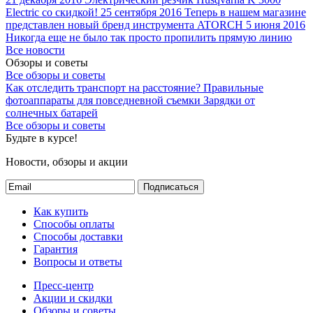
Electric со скидкой!
25 сентября 2016
Теперь в нашем магазине
представлен новый бренд инструмента ATORCH
5 июня 2016
Никогда еще не было так просто пропилить прямую линию
Все новости
Обзоры и советы
Все обзоры и советы
Как отследить транспорт на расстояние?
Правильные
фотоаппараты для повседневной съемки
Зарядки от
солнечных батарей
Все обзоры и советы
Будьте в курсе!
Новости, обзоры и акции
Подписаться
Как купить
Способы оплаты
Способы доставки
Гарантия
Вопросы и ответы
Пресс-центр
Акции и скидки
Обзоры и советы