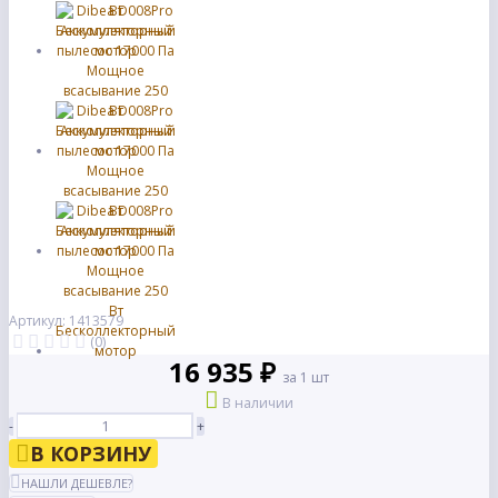
Артикул: 1413579
(0)
16 935 ₽
за 1 шт
В наличии
-
+
В КОРЗИНУ
НАШЛИ ДЕШЕВЛЕ?