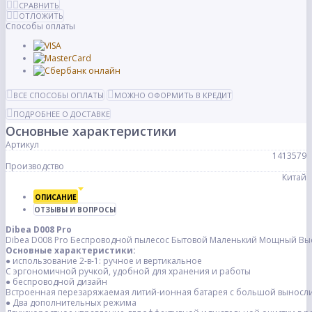
СРАВНИТЬ
ОТЛОЖИТЬ
Способы оплаты
ВСЕ СПОСОБЫ ОПЛАТЫ
МОЖНО ОФОРМИТЬ В КРЕДИТ
ПОДРОБНЕЕ О ДОСТАВКЕ
Основные характеристики
Артикул
1413579
Производство
Китай
ОПИСАНИЕ
ОТЗЫВЫ И ВОПРОСЫ
Dibea D008 Pro
Dibea D008 Pro Беспроводной пылесос Бытовой Маленький Мощный Вы
Основные характеристики:
● использование 2-в-1: ручное и вертикальное
С эргономичной ручкой, удобной для хранения и работы
● беспроводной дизайн
Встроенная перезаряжаемая литий-ионная батарея с большой выносли
● Два дополнительных режима