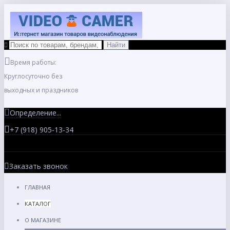
Время работы:
Круглосуточно без
выходных и праздников
Определение...
+7 (918) 905-13-34
Заказать звонок
ГЛАВНАЯ
КАТАЛОГ
О МАГАЗИНЕ