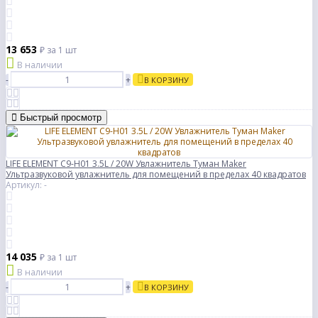
13 653
₽
за 1 шт
В наличии
-
+
В КОРЗИНУ
Быстрый просмотр
LIFE ELEMENT C9-H01 3.5L / 20W Увлажнитель Туман Maker
Ультразвуковой увлажнитель для помещений в пределах 40 квадратов
Артикул: -
14 035
₽
за 1 шт
В наличии
-
+
В КОРЗИНУ