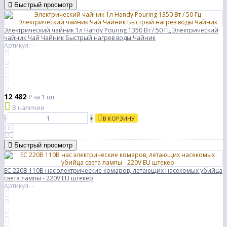
Быстрый просмотр
Электрический чайник 1л Handy Pouring 1350 Вт / 50 Гц Электрический
чайник Чай Чайник Быстрый нагрев воды Чайник
Артикул: -
12 482
₽
за 1 шт
В наличии
-
+
В КОРЗИНУ
Быстрый просмотр
ЕС 220В 110В нас электрические комаров, летающих насекомых убийца
света лампы - 220V EU штекер
Артикул: -