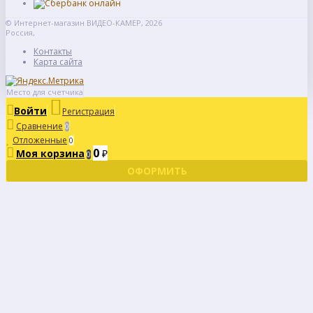
© Интернет-магазин ВИДЕО-КАМЕР, 2026
Россия,
Контакты
Карта сайта
Место для счетчика
Войти
Регистрация
Сравнение
0
Отложенные
0
0
Моя корзина
₽
0
ОФОРМИТЬ