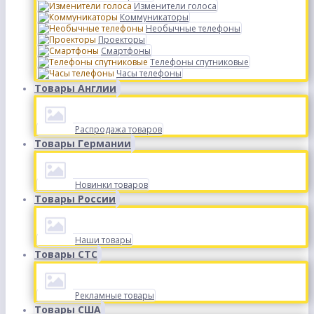
Изменители голоса
Коммуникаторы
Необычные телефоны
Проекторы
Смартфоны
Телефоны спутниковые
Часы телефоны
Товары Англии
Распродажа товаров
Товары Германии
Новинки товаров
Товары России
Наши товары
Товары СТС
Рекламные товары
Товары США