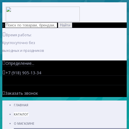
Время работы:
Круглосуточно без
выходных и праздников
Определение...
+7 (918) 905-13-34
Заказать звонок
ГЛАВНАЯ
КАТАЛОГ
О МАГАЗИНЕ