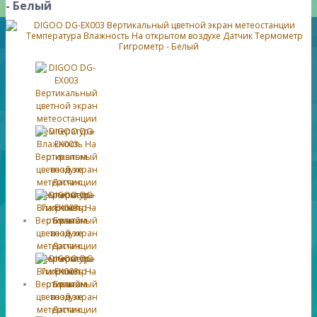
- Белый