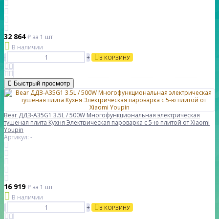
32 864
₽
за 1 шт
В наличии
-
+
В КОРЗИНУ
Быстрый просмотр
Bear ДДЗ-A35G1 3.5L / 500W Многофункциональная электрическая
тушеная плита Кухня Электрическая пароварка с 5-ю плитой от Xiaomi
Youpin
Артикул: -
16 919
₽
за 1 шт
В наличии
-
+
В КОРЗИНУ