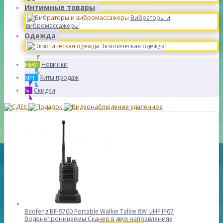
Интимные товары
Вибраторы и
вибромассажеры
Одежда
Экзотическая одежда
Новинки
NEW
Хиты продаж
ХИТ
Скидки
%
Baofeng BF-9700 Portable Walkie Talkie 8W UHF IP67
Водонепроницаемы Сканер в двух направлениях