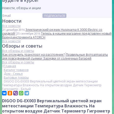
Будьте в курсе!
Новости, обзоры и акции
ПОДПИСАТЬСЯ
Новости
Все новости
Электрический резчик Husqvarna K 3000 Electric со
21 декабря 2016
скидкой!
Теперь в нашем магазине представлен новый
25 сентября 2016
бренд инструмента ATORCH
Все новости
Обзоры и советы
Все обзоры и советы
Как отследить транспорт на расстояние?
Правильные фотоаппараты
для повседневной съемки
Зарядки от солнечных батарей
Все обзоры и советы
Главная
Каталог товаров
Дом - Семья
Бытовые товары
DIGOO DG-EX003 Вертикальный цветной экран метеостанции
Температура Влажность На открытом воздухе Датчик Термометр
Гигрометр - Белый
DIGOO DG-EX003 Вертикальный цветной экран
метеостанции Температура Влажность На
открытом воздухе Датчик Термометр Гигрометр