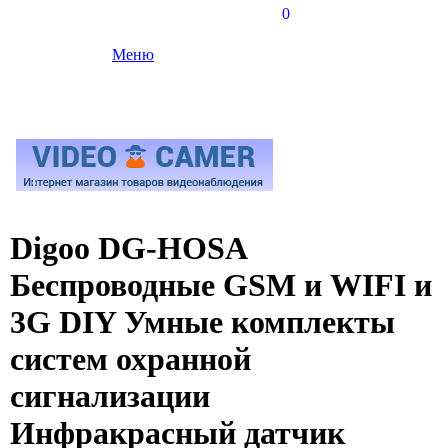
0
Меню
Digoo DG-HOSA
Беспроводные GSM и WIFI и
3G DIY Умные комплекты
систем охранной
сигнализации
Инфракрасный датчик