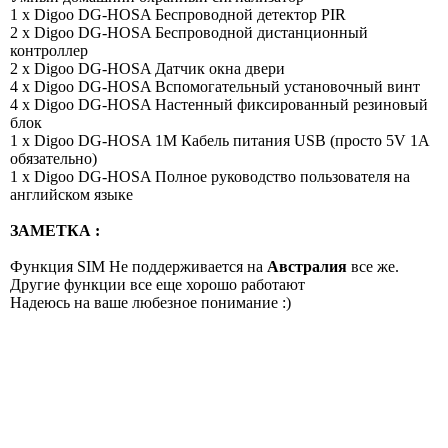
1 x Digoo DG-HOSA Беспроводной детектор PIR
2 x Digoo DG-HOSA Беспроводной
дистанционный
контроллер
2 x Digoo DG-HOSA Датчик
окна двери
4 x Digoo DG-HOSA Вспомогательный у
становочный винт
4 x Digoo DG-HOSA Настенный фиксированный резиновый
блок
1 x Digoo DG-HOSA 1M Кабель питания USB (просто 5V 1A
обязательно)
1 x Digoo DG-HOSA Полное руководство пользователя на
английском языке
ЗАМЕТКА :
Функция SIM Не поддерживается на
Австралия
все же.
Другие функции все еще хорошо работают
Надеюсь на ваше любезное понимание :)