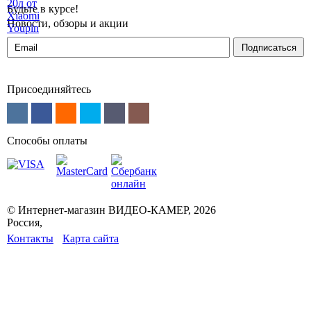
Будьте в курсе!
Новости, обзоры и акции
Подписаться
Присоединяйтесь
Способы оплаты
© Интернет-магазин ВИДЕО-КАМЕР, 2026
Россия,
Контакты
Карта сайта