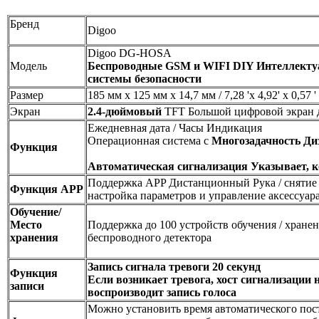
Бренд
Digoo
Digoo DG-HOSA
Модель
Беспроводные GSM и WIFI DIY Интеллекту
системы безопасности
Размер
185 мм x 125 мм x 14,7 мм / 7,28 'x 4,92' x 0,57 '
Экран
2.4-дюймовый
TFT Большой цифровой экран 
Ежедневная дата / Часы Индикация
Операционная система с
Многозадачность Ди
Функция
Автоматическая сигнализация Указывает, к
Поддержка APP Дистанционный Рука / снятие
Функция APP
настройка параметров и управление аксессуар
Обучение/
Место
Поддержка до 100 устройств обучения / хране
хранения
беспроводного детектора
Запись сигнала тревоги 20 секунд
Функция
Если возникает тревога, хост сигнализации 
записи
воспроизводит запись голоса
Можно установить время автоматического пост