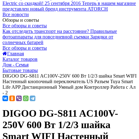
Electric со скидкой!
25 сентября 2016
Теперь в нашем магазине
представлен новый бренд инструмента ATORCH
Все новости
Обзоры и советы
Все обзоры и советы
Как отследить транспорт на расстояние?
Правильные
фотоаппараты для повседневной съемки
Зарядки от
солнечных батарей
Все обзоры и советы
Главная
Каталог товаров
Дом - Семья
Бытовые товары
DIGOO DG-S811 AC100V-250V 600 Вт 1/2/3 шайка Smart WIFI
Настенный кнопочный переключатель US Разъем Tuya Smart
Life APP Дистанционный Умный дом Контроллер Работа с Ал
- 2
DIGOO DG-S811 AC100V-
250V 600 Вт 1/2/3 шайка
Smart WIFI Настенный