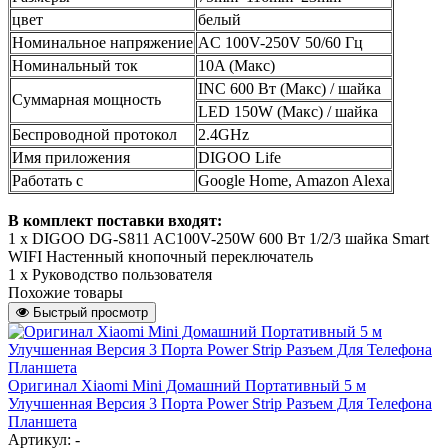
цвет
белый
Номинальное напряжение
AC 100V-250V 50/60 Гц
Номинальный ток
10A (Макс)
INC 600 Вт (Макс) / шайка
Суммарная мощность
LED 150W (Макс) / шайка
Беспроводной протокол
2.4GHz
Имя приложения
DIGOO Life
Работать с
Google Home, Amazon Alexa
В комплект поставки входят:
1 х DIGOO DG-S811 AC100V-250W 600 Вт 1/2/3 шайка Smart
WIFI Настенный кнопочный переключатель
1 х Руководство пользователя
Похожие товары
Быстрый просмотр
Оригинал Xiaomi Mini Домашний Портативный 5 м
Улучшенная Версия 3 Порта Power Strip Разъем Для Телефона
Планшета
Артикул: -