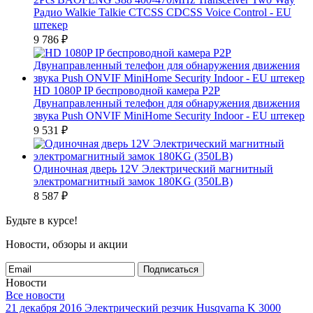
Радио Walkie Talkie CTCSS CDCSS Voice Control - EU
штекер
9 786
₽
HD 1080P IP беспроводной камера P2P
Двунаправленный телефон для обнаружения движения
звука Push ONVIF MiniHome Security Indoor - EU штекер
9 531
₽
Одиночная дверь 12V Электрический магнитный
электромагнитный замок 180KG (350LB)
8 587
₽
Будьте в курсе!
Новости, обзоры и акции
Подписаться
Новости
Все новости
21 декабря 2016
Электрический резчик Husqvarna K 3000