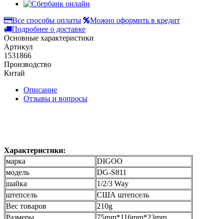
Все способы оплаты
Можно оформить в кредит
Подробнее о доставке
Основные характеристики
Артикул
1531866
Производство
Китай
Описание
Отзывы и вопросы
Характеристики:
марка
DIGOO
модель
DG-S811
шайка
1/2/3 Way
штепсель
США штепсель
Вес товаров
210g
Размеры
75mm*116mm*23mm