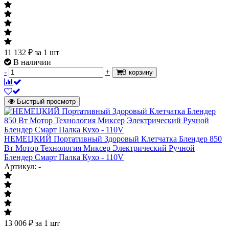
11 132
₽
за 1 шт
В наличии
-
+
В корзину
Быстрый просмотр
НЕМЕЦКИЙ Портативный Здоровый Клетчатка Блендер 850
Вт Мотор Технология Миксер Электрический Ручной
Блендер Смарт Палка Кухо - 110V
Артикул: -
13 006
₽
за 1 шт