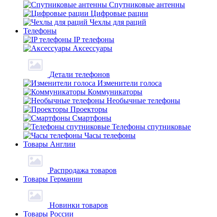
Спутниковые антенны
Цифровые рации
Чехлы для раций
Телефоны
IP телефоны
Аксессуары
Детали телефонов
Изменители голоса
Коммуникаторы
Необычные телефоны
Проекторы
Смартфоны
Телефоны спутниковые
Часы телефоны
Товары Англии
Распродажа товаров
Товары Германии
Новинки товаров
Товары России