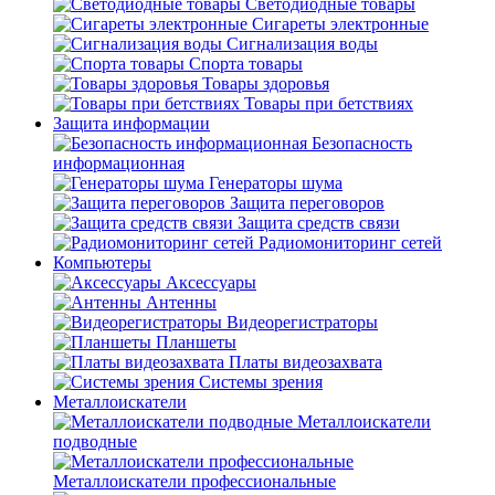
Светодиодные товары
Сигареты электронные
Сигнализация воды
Спорта товары
Товары здоровья
Товары при бетствиях
Защита информации
Безопасность
информационная
Генераторы шума
Защита переговоров
Защита средств связи
Радиомониторинг сетей
Компьютеры
Аксессуары
Антенны
Видеорегистраторы
Планшеты
Платы видеозахвата
Системы зрения
Металлоискатели
Металлоискатели
подводные
Металлоискатели профессиональные