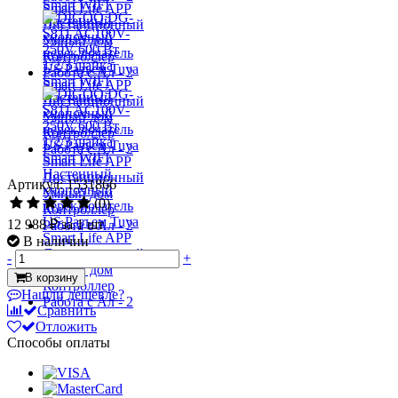
Артикул: 1531866
(0)
12 988 ₽
за 1 шт
В наличии
-
+
В корзину
Нашли дешевле?
Сравнить
Отложить
Способы оплаты