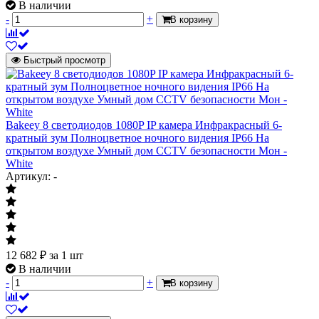
В наличии
-
+
В корзину
Быстрый просмотр
Bakeey 8 светодиодов 1080P IP камера Инфракрасный 6-
кратный зум Полноцветное ночного видения IP66 На
открытом воздухе Умный дом CCTV безопасности Мон -
White
Артикул: -
12 682
₽
за 1 шт
В наличии
-
+
В корзину