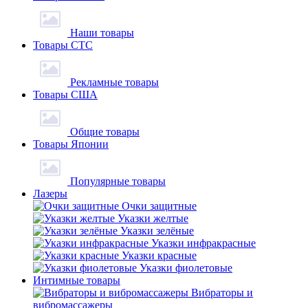
Наши товары
Товары СТС
Рекламные товары
Товары США
Общие товары
Товары Японии
Популярные товары
Лазеры
Очки защитные
Указки желтые
Указки зелёные
Указки инфракрасные
Указки красные
Указки фиолетовые
Интимные товары
Вибраторы и
вибромассажеры