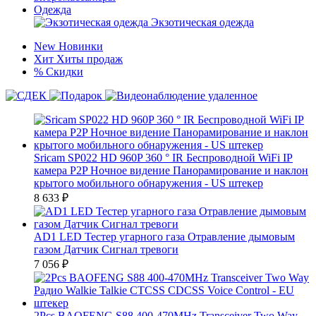
Одежда
Экзотическая одежда
New
Новинки
Хит
Хиты продаж
%
Скидки
Sricam SP022 HD 960P 360 ° IR Беспроводной WiFi IP
камера P2P Ночное видение Панорамирование и наклон
крытого мобильного обнаружения - US штекер
8 633
₽
AD1 LED Тестер угарного газа Отравление дымовым
газом Датчик Сигнал тревоги
7 056
₽
2Pcs BAOFENG S88 400-470MHz Transceiver Two Way