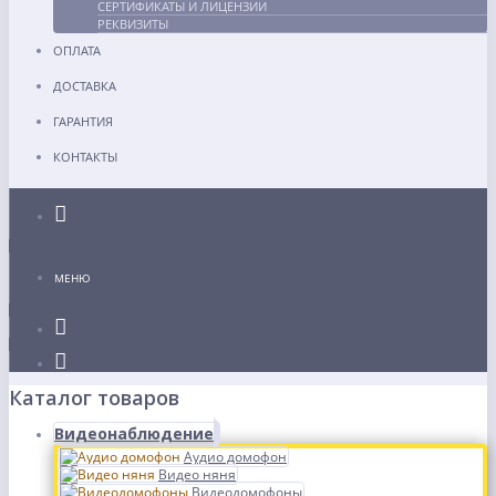
СЕРТИФИКАТЫ И ЛИЦЕНЗИИ
РЕКВИЗИТЫ
ОПЛАТА
ДОСТАВКА
ГАРАНТИЯ
КОНТАКТЫ
Каталог
МЕНЮ
Каталог товаров
Видеонаблюдение
Аудио домофон
Видео няня
Видеодомофоны