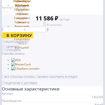
Артикул: 1302356
(0)
11 586 ₽
за 1 шт
В наличии
-
+
В КОРЗИНУ
НАШЛИ ДЕШЕВЛЕ?
СРАВНИТЬ
ОТЛОЖИТЬ
Способы оплаты
ВСЕ СПОСОБЫ ОПЛАТЫ
МОЖНО ОФОРМИТЬ В КРЕДИТ
ПОДРОБНЕЕ О ДОСТАВКЕ
Основные характеристики
Артикул
1302356
Производство
Китай