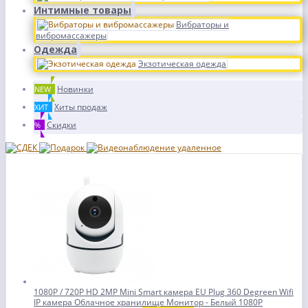
Интимные товары
Вибраторы и
вибромассажеры
Одежда
Экзотическая одежда
Новинки
NEW
Хиты продаж
ХИТ
Скидки
%
1080P / 720P HD 2MP Mini Smart камера EU Plug 360 Degreen Wifi
IP камера Облачное хранилище Монитор - Белый 1080P