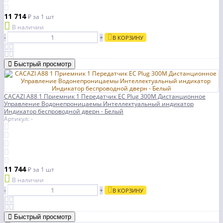
11 714
₽
за 1 шт
В наличии
-
+
В КОРЗИНУ
Быстрый просмотр
CACAZI A88 1 Приемник 1 Передатчик ЕС Plug 300M Дистанционное
Управление Водонепроницаемы Интеллектуальный индикатор
Индикатор беспроводной дверн - Белый
Артикул: -
11 744
₽
за 1 шт
В наличии
-
+
В КОРЗИНУ
Быстрый просмотр