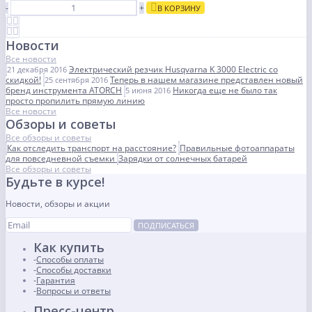
-
+
В КОРЗИНУ
Новости
Все новости
Электрический резчик Husqvarna K 3000 Electric со
21 декабря 2016
скидкой!
Теперь в нашем магазине представлен новый
25 сентября 2016
бренд инструмента ATORCH
Никогда еще не было так
5 июня 2016
просто пропилить прямую линию
Все новости
Обзоры и советы
Все обзоры и советы
Как отследить транспорт на расстояние?
Правильные фотоаппараты
для повседневной съемки
Зарядки от солнечных батарей
Все обзоры и советы
Будьте в курсе!
Новости, обзоры и акции
ПОДПИСАТЬСЯ
Как купить
Способы оплаты
Способы доставки
Гарантия
Вопросы и ответы
Пресс-центр