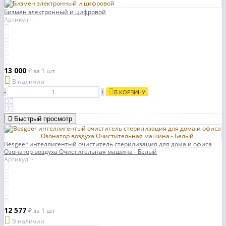
Бизмен электронный и цифровой
Артикул: -
13 000
₽
за 1 шт
В наличии
-
+
В КОРЗИНУ
Быстрый просмотр
Besgeer интеллигентый очиститель стерилизация для дома и офиса
Озонатор воздуха Очистительная машина - Белый
Артикул: -
12 577
₽
за 1 шт
В наличии