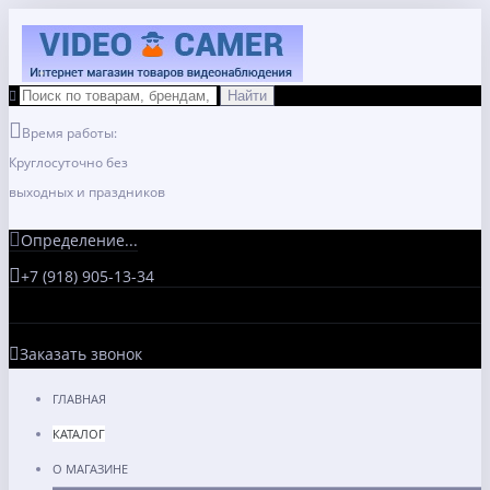
Время работы:
Круглосуточно без
выходных и праздников
Определение...
+7 (918) 905-13-34
Заказать звонок
ГЛАВНАЯ
КАТАЛОГ
О МАГАЗИНЕ