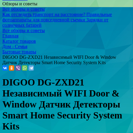
Обзоры и советы
Все обзоры и советы
Как отследить транспорт на расстояние?
Правильные
фотоаппараты для повседневной съемки
Зарядки от
солнечных батарей
Все обзоры и советы
Главная
Каталог товаров
Дом - Семья
Бытовые товары
DIGOO DG-ZXD21 Независимый WIFI Door & Window
Датчик Детекторы Smart Home Security System Kits
DIGOO DG-ZXD21
Независимый WIFI Door &
Window Датчик Детекторы
Smart Home Security System
Kits