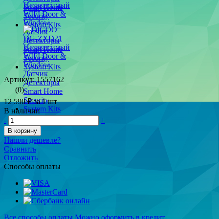
Артикул: 1557162
(0)
12 590 ₽
за 1 шт
В наличии
-
+
В корзину
Нашли дешевле?
Сравнить
Отложить
Способы оплаты
Все способы оплаты
Можно оформить в кредит