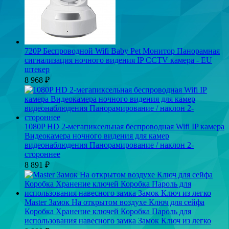
720P Беспроводной Wifi Baby Pet Монитор Панорамная
сигнализация ночного видения IP CCTV камера - EU
штекер
8 968
₽
1080P HD 2-мегапиксельная беспроводная Wifi IP камера
Видеокамера ночного видения для камер
видеонаблюдения Панорамирование / наклон 2-
стороннее
8 891
₽
Master Замок На открытом воздухе Ключ для сейфа
Коробка Хранение ключей Коробка Пароль для
использования навесного замка Замок Ключ из легко