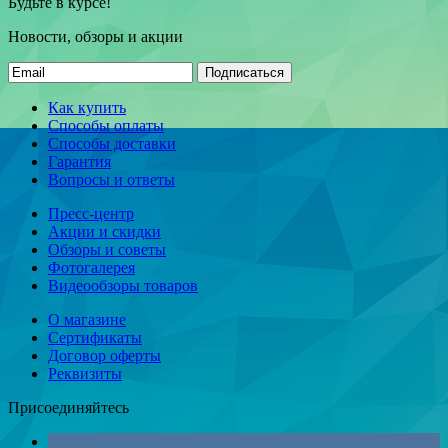
Будьте в курсе!
Новости, обзоры и акции
Подписаться
Как купить
Способы оплаты
Способы доставки
Гарантия
Вопросы и ответы
Пресс-центр
Акции и скидки
Обзоры и советы
Фотогалерея
Видеообзоры товаров
О магазине
Сертификаты
Договор оферты
Реквизиты
Присоединяйтесь