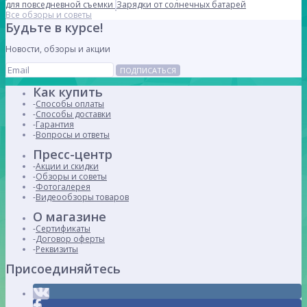
для повседневной съемки
Зарядки от солнечных батарей
Все обзоры и советы
Будьте в курсе!
Новости, обзоры и акции
ПОДПИСАТЬСЯ
Как купить
Способы оплаты
Способы доставки
Гарантия
Вопросы и ответы
Пресс-центр
Акции и скидки
Обзоры и советы
Фотогалерея
Видеообзоры товаров
О магазине
Сертификаты
Договор оферты
Реквизиты
Присоединяйтесь