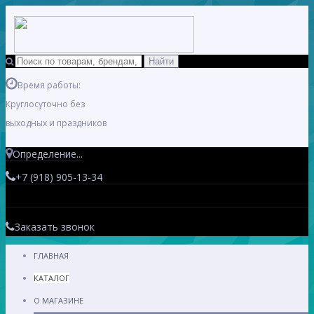
Время работы:
Круглосуточно без
выходных и праздников
Определение...
+7 (918) 905-13-34
Заказать звонок
ГЛАВНАЯ
КАТАЛОГ
О МАГАЗИНЕ