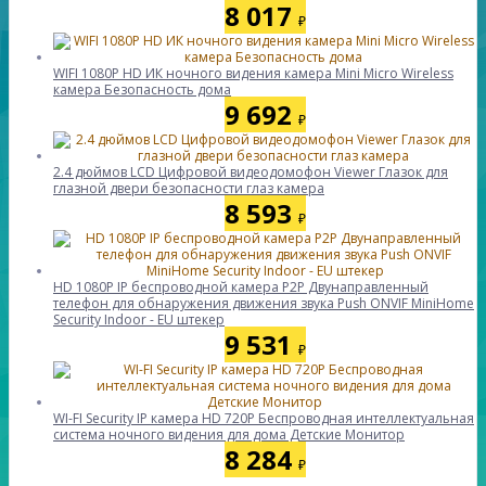
8 017
₽
WIFI 1080P HD ИК ночного видения камера Mini Micro Wireless
камера Безопасность дома
9 692
₽
2.4 дюймов LCD Цифровой видеодомофон Viewer Глазок для
глазной двери безопасности глаз камера
8 593
₽
HD 1080P IP беспроводной камера P2P Двунаправленный
телефон для обнаружения движения звука Push ONVIF MiniHome
Security Indoor - EU штекер
9 531
₽
WI-FI Security IP камера HD 720P Беспроводная интеллектуальная
система ночного видения для дома Детские Монитор
8 284
₽