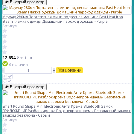
Быстрый просмотр
Mayway 280мл Портативная мини-подвесная машина Fast Heat Iron
Steam Глажка одежды Домашний пароход одежды - Purple
Артикул: -
12 634
₽
за 1 шт
В наличии
-
+
В КОРЗИНУ
Быстрый просмотр
Smart Round Shape Mini Electronic Анти Кража Bluetooth Замок
ПРИЛОЖЕНИЕ Разблокировка Водонепроницаемы Безопасный замок с
замком без ключа - Серый
Артикул: -