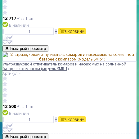
12 717
₽
за 1 шт
В наличии
-
+
В КОРЗИНУ
Быстрый просмотр
Ультразвуковой отпугиватель комаров и насекомых на солнечной
батарее c компасом (модель SMR-1)
Артикул: -
12 500
₽
за 1 шт
В наличии
-
+
В КОРЗИНУ
Быстрый просмотр