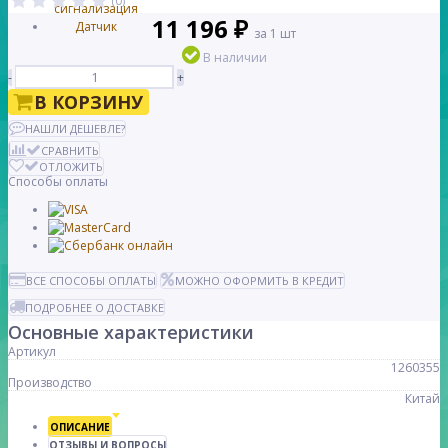
(0)
11 196 ₽
за 1 шт
В наличии
-
+
В КОРЗИНУ
НАШЛИ ДЕШЕВЛЕ?
СРАВНИТЬ
ОТЛОЖИТЬ
Способы оплаты
ВСЕ СПОСОБЫ ОПЛАТЫ
МОЖНО ОФОРМИТЬ В КРЕДИТ
ПОДРОБНЕЕ О ДОСТАВКЕ
Основные характеристики
Артикул
1260355
Производство
Китай
ОПИСАНИЕ
ОТЗЫВЫ И ВОПРОСЫ