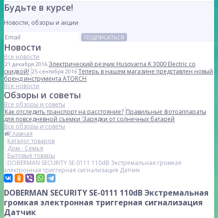
Будьте в курсе!
Новости, обзоры и акции
ПОДПИСАТЬСЯ
Новости
Все новости
Электрический резчик Husqvarna K 3000 Electric со
21 декабря 2016
скидкой!
Теперь в нашем магазине представлен новый
25 сентября 2016
бренд инструмента ATORCH
Все новости
Обзоры и советы
Все обзоры и советы
Как отследить транспорт на расстояние?
Правильные фотоаппараты
для повседневной съемки
Зарядки от солнечных батарей
Все обзоры и советы
Главная
Каталог товаров
Дом - Семья
Бытовые товары
DOBERMAN SECURITY SE-0111 110dB Экстремальная громкая
электронная триггерная сигнализация Датчик
DOBERMAN SECURITY SE-0111 110dB Экстремальная
громкая электронная триггерная сигнализация
Датчик