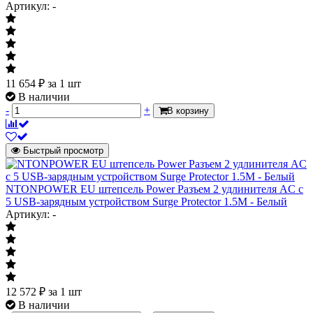
Артикул: -
11 654
₽
за 1 шт
В наличии
-
+
В корзину
Быстрый просмотр
NTONPOWER EU штепсель Power Разъем 2 удлинителя AC с
5 USB-зарядным устройством Surge Protector 1.5M - Белый
Артикул: -
12 572
₽
за 1 шт
В наличии