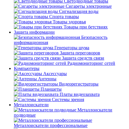
Светодиодные товары
Сигареты электронные
Сигнализация воды
Спорта товары
Товары здоровья
Товары при бетствиях
Защита информации
Безопасность
информационная
Генераторы шума
Защита переговоров
Защита средств связи
Радиомониторинг сетей
Компьютеры
Аксессуары
Антенны
Видеорегистраторы
Планшеты
Платы видеозахвата
Системы зрения
Металлоискатели
Металлоискатели
подводные
Металлоискатели профессиональные