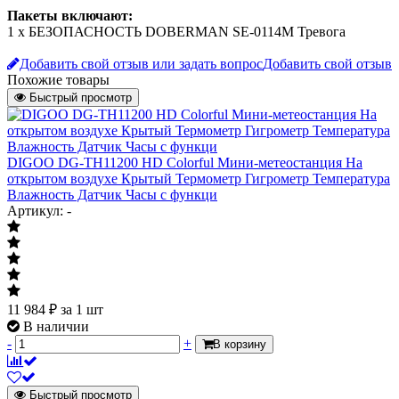
Пакеты включают:
1 x БЕЗОПАСНОСТЬ DOBERMAN SE-0114M Тревога
Добавить свой отзыв или задать вопрос
Добавить свой отзыв
Похожие товары
Быстрый просмотр
DIGOO DG-TH11200 HD Colorful Мини-метеостанция На
открытом воздухе Крытый Термометр Гигрометр Температура
Влажность Датчик Часы с функци
Артикул: -
11 984
₽
за 1 шт
В наличии
-
+
В корзину
Быстрый просмотр