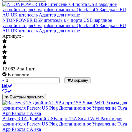
NTONPOWER DSP штепсель в 4 порта USB-зарядное
устройство для Смартфон планшета Quick 2.4A Зарядка с EU
AU UK штепсель Адаптер для путеше
Артикул: -
12 063
₽
за 1 шт
В наличии
-
+
В корзину
Быстрый просмотр
Bakeey 3.1A Двойной USB-порт 15A Smart WiFi Разъем для
удлинителя Разъем US Plug Дистанционное Управление Tuya
App Работа с Alexa