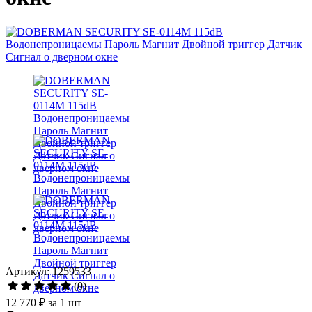
Артикул: 1259533
(0)
12 770 ₽
за 1 шт