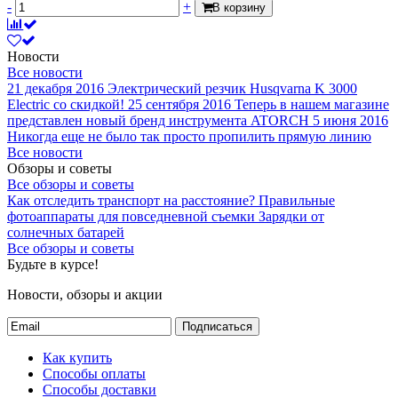
-
+
В корзину
Новости
Все новости
21 декабря 2016
Электрический резчик Husqvarna K 3000
Electric со скидкой!
25 сентября 2016
Теперь в нашем магазине
представлен новый бренд инструмента ATORCH
5 июня 2016
Никогда еще не было так просто пропилить прямую линию
Все новости
Обзоры и советы
Все обзоры и советы
Как отследить транспорт на расстояние?
Правильные
фотоаппараты для повседневной съемки
Зарядки от
солнечных батарей
Все обзоры и советы
Будьте в курсе!
Новости, обзоры и акции
Подписаться
Как купить
Способы оплаты
Способы доставки