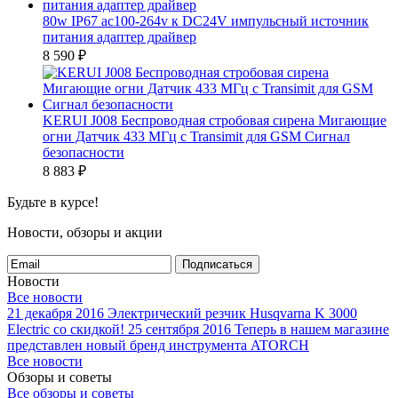
80w IP67 ac100-264v к DC24V импульсный источник
питания адаптер драйвер
8 590
₽
KERUI J008 Беспроводная стробовая сирена Мигающие
огни Датчик 433 МГц с Transimit для GSM Сигнал
безопасности
8 883
₽
Будьте в курсе!
Новости, обзоры и акции
Подписаться
Новости
Все новости
21 декабря 2016
Электрический резчик Husqvarna K 3000
Electric со скидкой!
25 сентября 2016
Теперь в нашем магазине
представлен новый бренд инструмента ATORCH
Все новости
Обзоры и советы
Все обзоры и советы