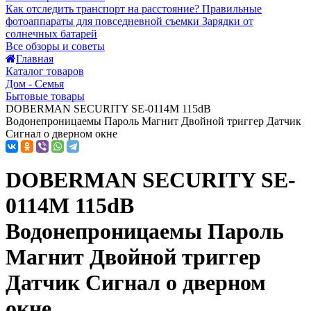
Как отследить транспорт на расстояние?
Правильные
фотоаппараты для повседневной съемки
Зарядки от
солнечных батарей
Все обзоры и советы
Главная
Каталог товаров
Дом - Семья
Бытовые товары
DOBERMAN SECURITY SE-0114M 115dB
Водонепроницаемы Пароль Магнит Двойной триггер Датчик
Сигнал о дверном окне
DOBERMAN SECURITY SE-
0114M 115dB
Водонепроницаемы Пароль
Магнит Двойной триггер
Датчик Сигнал о дверном
окне