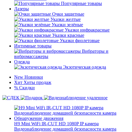
Популярные товары
Лазеры
Очки защитные
Указки желтые
Указки зелёные
Указки инфракрасные
Указки красные
Указки фиолетовые
Интимные товары
Вибраторы и
вибромассажеры
Одежда
Экзотическая одежда
New
Новинки
Хит
Хиты продаж
%
Скидки
H9 Mini WiFi IR-CUT HD 1080P IP камера
Видеонаблюдение домашней безопасности камера