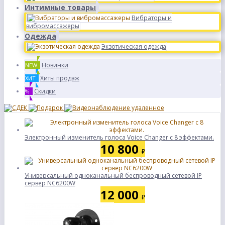
Интимные товары
Вибраторы и
вибромассажеры
Одежда
Экзотическая одежда
Новинки
NEW
Хиты продаж
ХИТ
Скидки
%
Электронный изменитель голоса Voice Changer с 8 эффектами.
10 800
₽
Универсальный одноканальный беспроводный сетевой IP
сервер NC6200W
12 000
₽