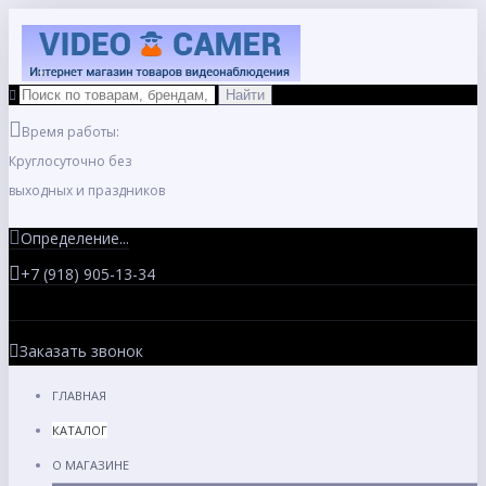
Время работы:
Круглосуточно без
выходных и праздников
Определение...
+7 (918) 905-13-34
Заказать звонок
ГЛАВНАЯ
КАТАЛОГ
О МАГАЗИНЕ