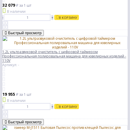
32 079
₽
за 1 шт
В наличии
-
+
В КОРЗИНУ
Быстрый просмотр
1.2L ультразвуковой очиститель с цифровой таймером
Профессиональная полировальная машина для ювелирных изделий -
110V
Артикул: -
19 955
₽
за 1 шт
В наличии
-
+
В КОРЗИНУ
Быстрый просмотр