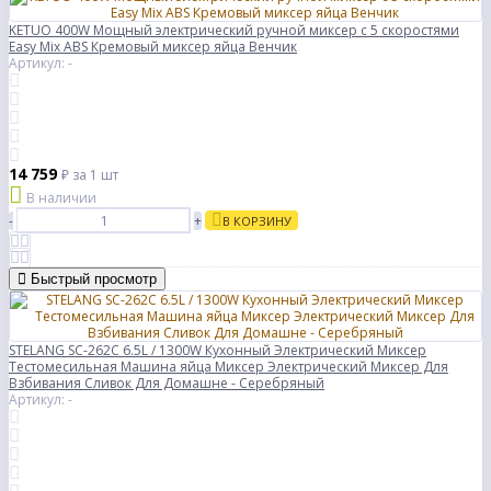
KETUO 400W Мощный электрический ручной миксер с 5 скоростями
Easy Mix ABS Кремовый миксер яйца Венчик
Артикул: -
14 759
₽
за 1 шт
В наличии
-
+
В КОРЗИНУ
Быстрый просмотр
STELANG SC-262C 6.5L / 1300W Кухонный Электрический Миксер
Тестомесильная Машина яйца Миксер Электрический Миксер Для
Взбивания Сливок Для Домашне - Серебряный
Артикул: -