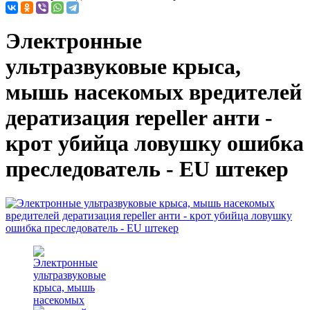
Электронные
ультразвуковые крыса,
мышь насекомых вредителей
дератизация repeller анти -
крот убийца ловушку ошибка
преследователь - EU штекер