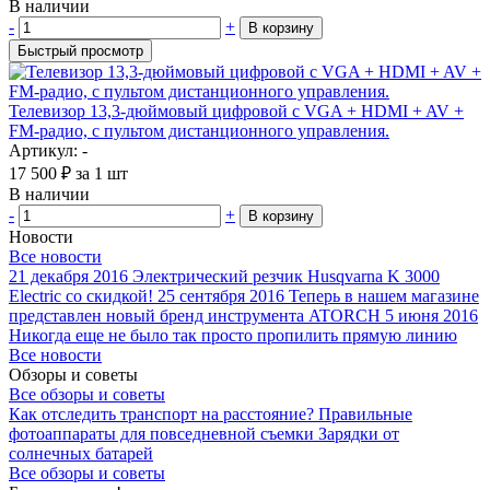
В наличии
-
+
В корзину
Быстрый просмотр
Телевизор 13,3-дюймовый цифровой с VGA + HDMI + AV +
FM-радио, с пультом дистанционного управления.
Артикул: -
17 500
₽
за 1 шт
В наличии
-
+
В корзину
Новости
Все новости
21 декабря 2016
Электрический резчик Husqvarna K 3000
Electric со скидкой!
25 сентября 2016
Теперь в нашем магазине
представлен новый бренд инструмента ATORCH
5 июня 2016
Никогда еще не было так просто пропилить прямую линию
Все новости
Обзоры и советы
Все обзоры и советы
Как отследить транспорт на расстояние?
Правильные
фотоаппараты для повседневной съемки
Зарядки от
солнечных батарей
Все обзоры и советы