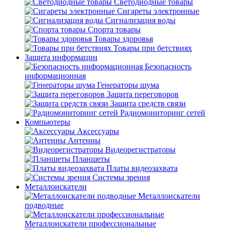
Светодиодные товары
Сигареты электронные
Сигнализация воды
Спорта товары
Товары здоровья
Товары при бетствиях
Защита информации
Безопасность
информационная
Генераторы шума
Защита переговоров
Защита средств связи
Радиомониторинг сетей
Компьютеры
Аксессуары
Антенны
Видеорегистраторы
Планшеты
Платы видеозахвата
Системы зрения
Металлоискатели
Металлоискатели
подводные
Металлоискатели профессиональные