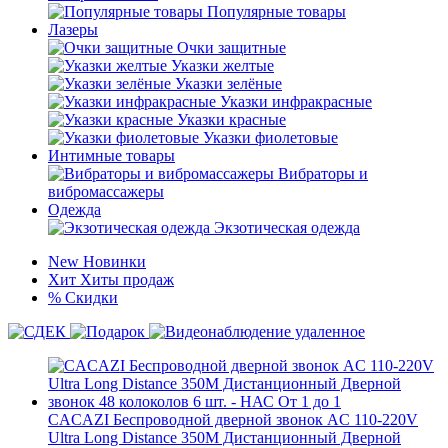
Популярные товары
Лазеры
Очки защитные
Указки желтые
Указки зелёные
Указки инфракрасные
Указки красные
Указки фиолетовые
Интимные товары
Вибраторы и
вибромассажеры
Одежда
Экзотическая одежда
New
Новинки
Хит
Хиты продаж
%
Скидки
CACAZI Беспроводной дверной звонок AC 110-220V
Ultra Long Distance 350M Дистанционный Дверной