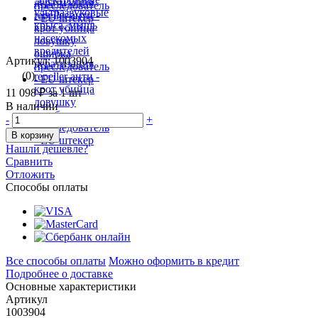
Артикул: 1003904
(0)
11 098 ₽
за 1 шт
В наличии
-
+
В корзину
Нашли дешевле?
Сравнить
Отложить
Способы оплаты
Все способы оплаты
Можно оформить в кредит
Подробнее о доставке
Основные характеристики
Артикул
1003904