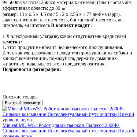
9v 500ma частота: 25khzd материал: огнезащитный состав abs
эффективная область: до 80 ㎡
размер: 13 x 6.5 x 4.5 см / 5.12 x 2.56 x 1.77 дюйма (appr).
адаптер питания: нас штепсель, британский штепсель, au
штепсель, eu штепсель
В коплект входит :
1 X электронный ультразвуковой отпугиватель вредителей
заметка :
1. этот продукт не вредит человеческого прослушивания.
2. так как ультразвуковые находится прослушивания собаки и
кошки'' компетенции, пожалуйста, держите домашних
животных подальше от этого вредителя охотник.
Подробности фотографии:
Похожие товары
Быстрый просмотр
Minleaf ML-WS1 Робот для мытья окон Пылесос 2800Pa
Сильное всасывание Интеллектуальный путь очистки Низкий
уровень шума