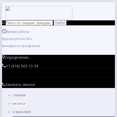
Время работы:
Круглосуточно без
выходных и праздников
Определение...
+7 (918) 905-13-34
Заказать звонок
ГЛАВНАЯ
КАТАЛОГ
О МАГАЗИНЕ