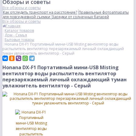
Обзоры и советы
Все обзоры и советы
Как отследить транспорт на расстояние?
Правильные фотоаппараты
для повседневной съемки
Зарядки от солнечных батарей
Все обзоры и советы
Главная
Каталог товаров
Дом - Семья
Бытовые товары
Honana DX-F1 Портативный мини-USB Misting вентилятор воды
распылитель вентилятор перезаряжаемый личный охлаждающий
туман увлажнитель вентилятор - Серый
Honana DX-F1 Портативный мини-USB Misting
вентилятор воды распылитель вентилятор
перезаряжаемый личный охлаждающий туман
увлажнитель вентилятор - Серый