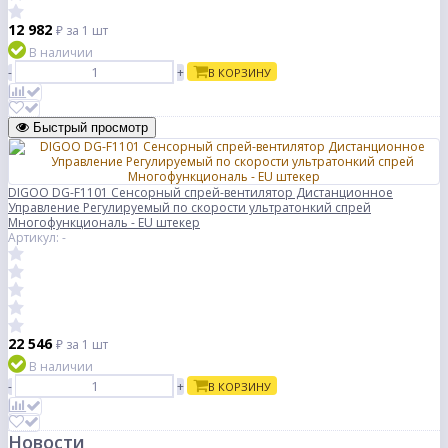
12 982
₽
за 1 шт
В наличии
-
+
В КОРЗИНУ
Быстрый просмотр
DIGOO DG-F1101 Сенсорный спрей-вентилятор Дистанционное
Управление Регулируемый по скорости ультратонкий спрей
Многофункциональ - EU штекер
Артикул: -
22 546
₽
за 1 шт
В наличии
-
+
В КОРЗИНУ
Новости