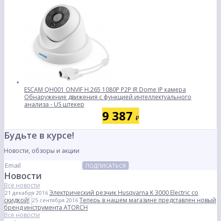
ESCAM QH001 ONVIF H.265 1080P P2P IR Dome IP камера
Обнаружение движения с функцией интеллектуального
анализа - US штекер
9 387
₽
Будьте в курсе!
Новости, обзоры и акции
ПОДПИСАТЬСЯ
Новости
Все новости
Электрический резчик Husqvarna K 3000 Electric со
21 декабря 2016
скидкой!
Теперь в нашем магазине представлен новый
25 сентября 2016
бренд инструмента ATORCH
Все новости