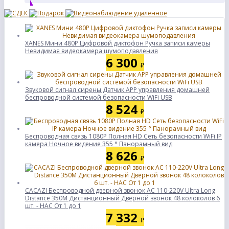
XANES Мини 480P Цифровой диктофон Ручка записи камеры
Невидимая видеокамера шумоподавления
6 300
₽
Звуковой сигнал сирены Датчик APP управления домашней
беспроводной системой безопасности WiFi USB
8 524
₽
Беспроводная связь 1080P Полная HD Сеть безопасности WiFi IP
камера Ночное видение 355 ° Панорамный вид
8 626
₽
CACAZI Беспроводной дверной звонок AC 110-220V Ultra Long
Distance 350M Дистанционный Дверной звонок 48 колоколов 6
шт. - НАС От 1 до 1
7 332
₽