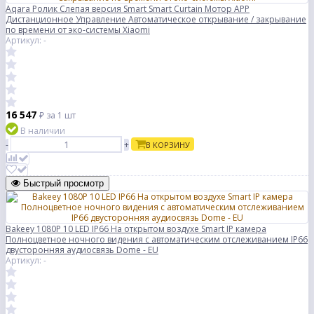
Aqara Ролик Слепая версия Smart Smart Curtain Мотор APP
Дистанционное Управление Автоматическое открывание / закрывание
по времени от эко-системы Xiaomi
Артикул: -
16 547
₽
за 1 шт
В наличии
-
+
В КОРЗИНУ
Быстрый просмотр
Bakeey 1080P 10 LED IP66 На открытом воздухе Smart IP камера
Полноцветное ночного видения с автоматическим отслеживанием IP66
двусторонняя аудиосвязь Dome - EU
Артикул: -