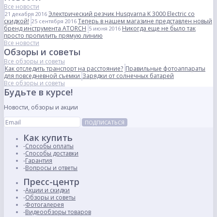
Все новости
Электрический резчик Husqvarna K 3000 Electric со
21 декабря 2016
скидкой!
Теперь в нашем магазине представлен новый
25 сентября 2016
бренд инструмента ATORCH
Никогда еще не было так
5 июня 2016
просто пропилить прямую линию
Все новости
Обзоры и советы
Все обзоры и советы
Как отследить транспорт на расстояние?
Правильные фотоаппараты
для повседневной съемки
Зарядки от солнечных батарей
Все обзоры и советы
Будьте в курсе!
Новости, обзоры и акции
ПОДПИСАТЬСЯ
Как купить
Способы оплаты
Способы доставки
Гарантия
Вопросы и ответы
Пресс-центр
Акции и скидки
Обзоры и советы
Фотогалерея
Видеообзоры товаров