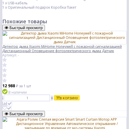
1 x USB-кабель
1 х Оригинальный подарок Коробка Пакет
Похожие товары
Быстрый просмотр
Детектор дыма Xiaomi MiHome Honeywell с пожарной сигнализацией
Дистанционный Оповещение фотоэлектрического дыма Датчик
Артикул: -
12 988
₽
за 1 шт
В наличии
-
+
В КОРЗИНУ
Быстрый просмотр