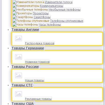
Изменители голоса
Коммуникаторы
Необычные телефоны
Проекторы
Смартфоны
Телефоны спутниковые
Часы телефоны
Товары Англии
Распродажа товаров
Товары Германии
Новинки товаров
Товары России
Наши товары
Товары СТС
Рекламные товары
Товары США