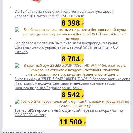
DC 12V система переключатель контроля доступа двери
управления питанием 3A / AC 110-240В
8 398
₽
Без батареи с автономным питанием беспроводной пульт
дистанционного управления Дверной WithTransmitter - US
штекер
8 704
₽
8-кратный зум 23LED 5.0MP 1080P HD Wifi IP-безопасность камера
На открытом воздухе Световая и звуковая сигнализация
ночного видения Водонепроницаемы
8 542
₽
Трекер GPS персональный с функций передачи координат по
GSM/GPRS каналу
11 500
₽