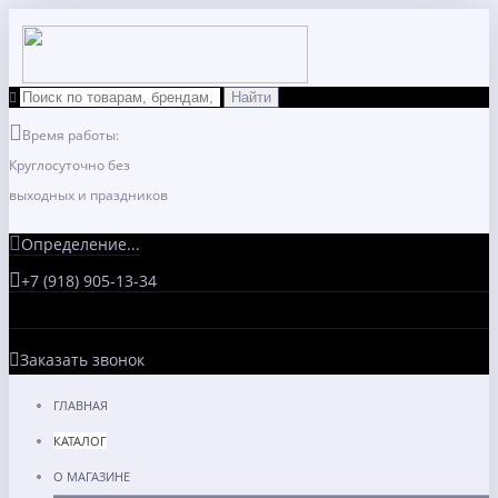
Время работы:
Круглосуточно без
выходных и праздников
Определение...
+7 (918) 905-13-34
Заказать звонок
ГЛАВНАЯ
КАТАЛОГ
О МАГАЗИНЕ