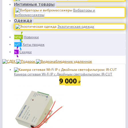
Интимные товары
Вибраторы и
вибромассажеры
Одежда
Экзотическая одежда
Новинки
NEW
Хиты продаж
ХИТ
Скидки
%
Камера сетевая Wi-Fi IP с Двойным светофильтром: IR-CUT
9 000
₽