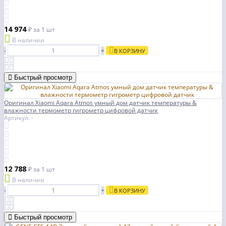
14 974
₽
за 1 шт
В наличии
-
+
В КОРЗИНУ
Быстрый просмотр
Оригинал Xiaomi Aqara Atmos умный дом датчик температуры &
влажности термометр гигрометр цифровой датчик
Артикул: -
12 788
₽
за 1 шт
В наличии
-
+
В КОРЗИНУ
Быстрый просмотр