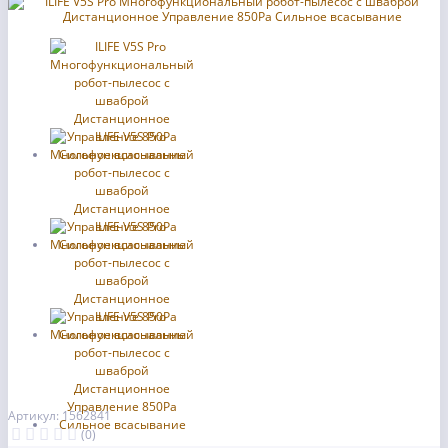
Артикул: 1562841
(0)