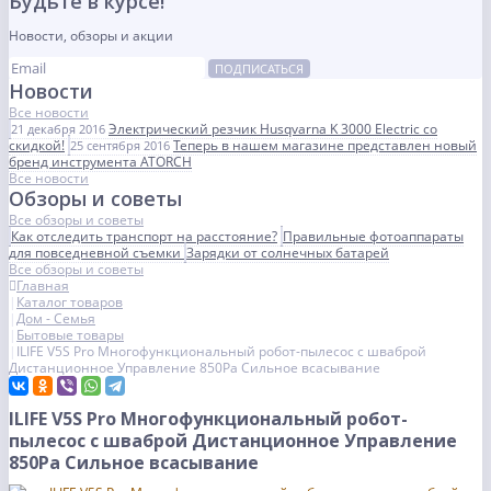
Будьте в курсе!
Новости, обзоры и акции
ПОДПИСАТЬСЯ
Новости
Все новости
Электрический резчик Husqvarna K 3000 Electric со
21 декабря 2016
скидкой!
Теперь в нашем магазине представлен новый
25 сентября 2016
бренд инструмента ATORCH
Все новости
Обзоры и советы
Все обзоры и советы
Как отследить транспорт на расстояние?
Правильные фотоаппараты
для повседневной съемки
Зарядки от солнечных батарей
Все обзоры и советы
Главная
Каталог товаров
Дом - Семья
Бытовые товары
ILIFE V5S Pro Многофункциональный робот-пылесос с шваброй
Дистанционное Управление 850Pa Сильное всасывание
ILIFE V5S Pro Многофункциональный робот-
пылесос с шваброй Дистанционное Управление
850Pa Сильное всасывание