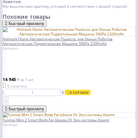
Заметки:
Мы вышлем вам адаптер, который в соответствии с вашей страной.
Похожие товары
Быстрый просмотр
Holmark Home Автоматическая Пылесос для Умных Роботов
Автоматическая Подметальная Машина 500Pa 2200mAh
Артикул: -
14 945
₽
за 1 шт
В наличии
-
+
В КОРЗИНУ
Быстрый просмотр
Yunmai Mini 2 Smart Body Fat Шкала От Эко-системы Xiaomi
Артикул: -