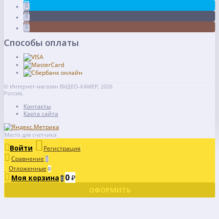
Способы оплаты
© Интернет-магазин ВИДЕО-КАМЕР, 2026
Россия,
Контакты
Карта сайта
Место для счетчика
Войти
Регистрация
Сравнение
0
Отложенные
0
0
Моя корзина
₽
0
ОФОРМИТЬ