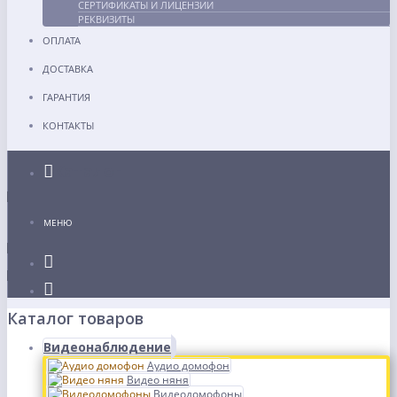
СЕРТИФИКАТЫ И ЛИЦЕНЗИИ
РЕКВИЗИТЫ
ОПЛАТА
ДОСТАВКА
ГАРАНТИЯ
КОНТАКТЫ
Каталог
МЕНЮ
Каталог товаров
Видеонаблюдение
Аудио домофон
Видео няня
Видеодомофоны