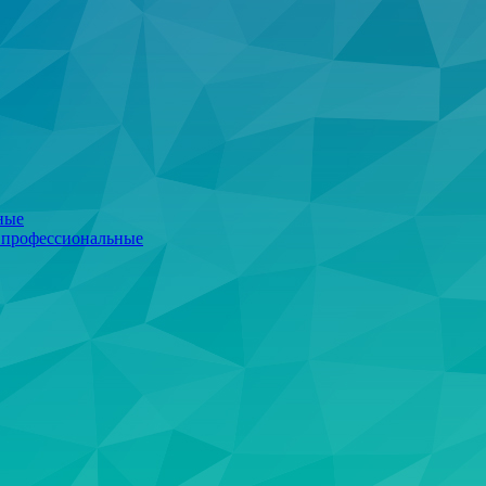
ные
 профессиональные