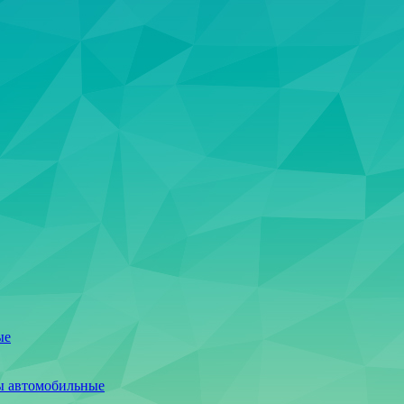
ые
ы автомобильные