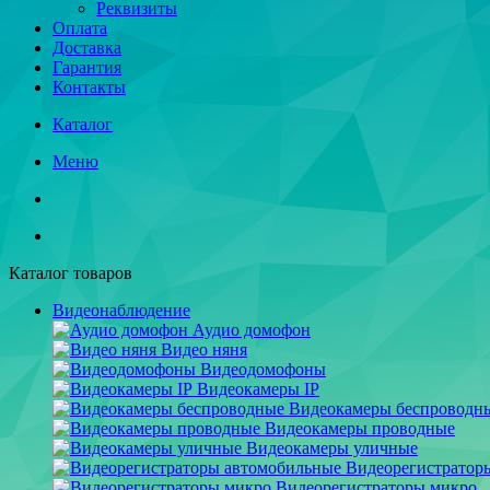
Реквизиты
Оплата
Доставка
Гарантия
Контакты
Каталог
Меню
Каталог товаров
Видеонаблюдение
Аудио домофон
Видео няня
Видеодомофоны
Видеокамеры IP
Видеокамеры беспроводн
Видеокамеры проводные
Видеокамеры уличные
Видеорегистратор
Видеорегистраторы микро