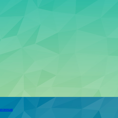
ционная