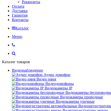
Реквизиты
Оплата
Доставка
Гарантия
Контакты
Каталог
Меню
Каталог товаров
Видеонаблюдение
Аудио домофон
Видео няня
Видеодомофоны
Видеокамеры IP
Видеокамеры беспроводн
Видеокамеры проводные
Видеокамеры уличные
Видеорегистратор
Видеорегистраторы микро