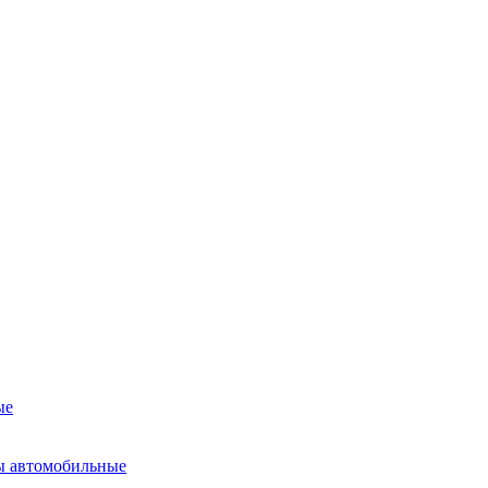
ые
ы автомобильные