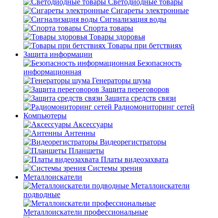
Светодиодные товары
Сигареты электронные
Сигнализация воды
Спорта товары
Товары здоровья
Товары при бетствиях
Защита информации
Безопасность
информационная
Генераторы шума
Защита переговоров
Защита средств связи
Радиомониторинг сетей
Компьютеры
Аксессуары
Антенны
Видеорегистраторы
Планшеты
Платы видеозахвата
Системы зрения
Металлоискатели
Металлоискатели
подводные
Металлоискатели профессиональные