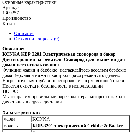
Основные характеристики
Артикул
1309257
Производство
Китай
Описание
Отзывы и вопросы
(0)
Описание:
KONKA KBP-3201 Электрическая сковорода и бакер
Двухсторонний нагреватель Сковорода для выпечки для
домашнего использования
Функции жарки и барбекю, наслаждайтесь веселым барбекю
дома
Верхняя и нижняя кастрюля разогреваются отдельно
Нагревательная труба и перегородка из нержавеющей стали
Простая очистка и безопасность в использовании
НОТА :
Мы отправим правильный адрес адаптера, который подходит
для страны в адресе доставки
Характеристики :
марка
KONKA
модель
KBP-3201 электрический Griddle & Backer