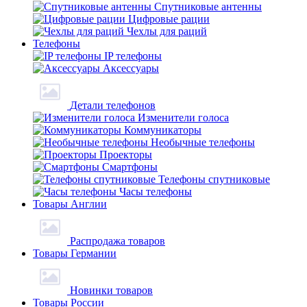
Спутниковые антенны
Цифровые рации
Чехлы для раций
Телефоны
IP телефоны
Аксессуары
Детали телефонов
Изменители голоса
Коммуникаторы
Необычные телефоны
Проекторы
Смартфоны
Телефоны спутниковые
Часы телефоны
Товары Англии
Распродажа товаров
Товары Германии
Новинки товаров
Товары России