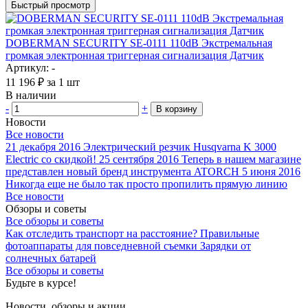
Быстрый просмотр
DOBERMAN SECURITY SE-0111 110dB Экстремальная
громкая электронная триггерная сигнализация Датчик
Артикул: -
11 196
₽
за 1 шт
В наличии
-
+
В корзину
Новости
Все новости
21 декабря 2016
Электрический резчик Husqvarna K 3000
Electric со скидкой!
25 сентября 2016
Теперь в нашем магазине
представлен новый бренд инструмента ATORCH
5 июня 2016
Никогда еще не было так просто пропилить прямую линию
Все новости
Обзоры и советы
Все обзоры и советы
Как отследить транспорт на расстояние?
Правильные
фотоаппараты для повседневной съемки
Зарядки от
солнечных батарей
Все обзоры и советы
Будьте в курсе!
Новости, обзоры и акции