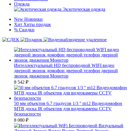
Одежда
Экзотическая одежда
New
Новинки
Хит
Хиты продаж
%
Скидки
Интеллектуальный HD беспроводной WIFI видео
дверной звонок домофон дверной телефон дверной
звонок движения Монитор
8 542
₽
50 мм объектив 6.7 градусов 1/3 '' m12 Видеодомофон
МТВ доска IR объектив для видеокамеры CCTV
безопасности
8 080
₽