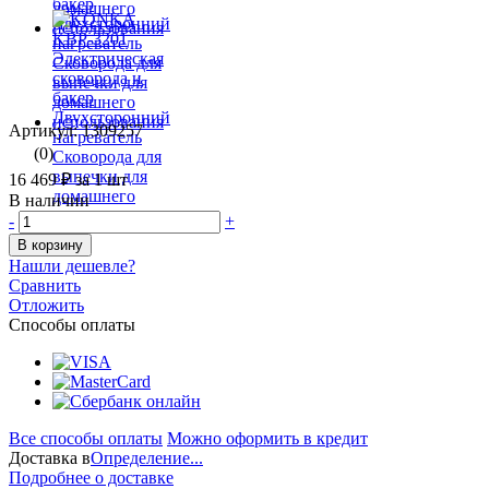
Артикул: 1309257
(0)
16 469 ₽
за 1 шт
В наличии
-
+
В корзину
Нашли дешевле?
Сравнить
Отложить
Способы оплаты
Все способы оплаты
Можно оформить в кредит
Доставка в
Определение...
Подробнее о доставке