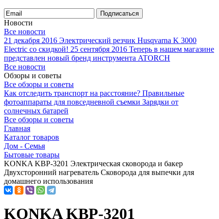
Подписаться
Новости
Все новости
21 декабря 2016
Электрический резчик Husqvarna K 3000
Electric со скидкой!
25 сентября 2016
Теперь в нашем магазине
представлен новый бренд инструмента ATORCH
Все новости
Обзоры и советы
Все обзоры и советы
Как отследить транспорт на расстояние?
Правильные
фотоаппараты для повседневной съемки
Зарядки от
солнечных батарей
Все обзоры и советы
Главная
Каталог товаров
Дом - Семья
Бытовые товары
KONKA KBP-3201 Электрическая сковорода и бакер
Двухсторонний нагреватель Сковорода для выпечки для
домашнего использования
KONKA KBP-3201