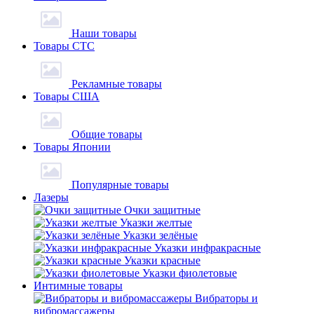
Наши товары
Товары СТС
Рекламные товары
Товары США
Общие товары
Товары Японии
Популярные товары
Лазеры
Очки защитные
Указки желтые
Указки зелёные
Указки инфракрасные
Указки красные
Указки фиолетовые
Интимные товары
Вибраторы и
вибромассажеры