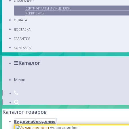
О МАГАЗИНЕ
СЕРТИФИКАТЫ И ЛИЦЕНЗИИ
РЕКВИЗИТЫ
ОПЛАТА
ДОСТАВКА
ГАРАНТИЯ
КОНТАКТЫ
Каталог
Меню
Каталог товаров
Видеонаблюдение
Аудио домофон