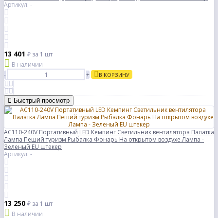
Артикул: -
13 401
₽
за 1 шт
В наличии
-
+
В КОРЗИНУ
Быстрый просмотр
AC110-240V Портативный LED Кемпинг Светильник вентилятора Палатка
Лампа Пеший туризм Рыбалка Фонарь На открытом воздухе Лампа -
Зеленый EU штекер
Артикул: -
13 250
₽
за 1 шт
В наличии