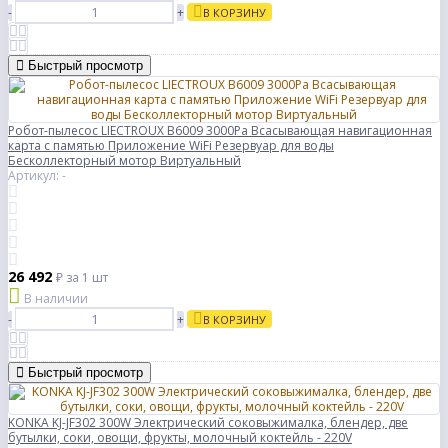
-
+
В КОРЗИНУ
Быстрый просмотр
Робот-пылесос LIECTROUX B6009 3000Pa Всасывающая навигационная
карта с памятью Приложение WiFi Резервуар для воды
Бесколлекторный мотор Виртуальный
Артикул: -
26 492
₽
за 1 шт
В наличии
-
+
В КОРЗИНУ
Быстрый просмотр
KONKA KJ-JF302 300W Электрический соковыжималка, блендер, две
бутылки, соки, овощи, фрукты, молочный коктейль - 220V