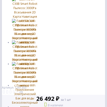
Артикул: 1561303
(0)
26 492 ₽
за 1 шт
В наличии