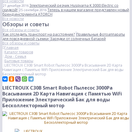
Все новости
Электрический резчик Husqvarna K 3000 Electric со
21 декабря 2016
скидкой!
Теперь в нашем магазине представлен новый
25 сентября 2016
бренд инструмента ATORCH
Все новости
Обзоры и советы
Все обзоры и советы
Как отследить транспорт на расстояние?
Правильные фотоаппараты
для повседневной съемки
Зарядки от солнечных батарей
Все обзоры и советы
Главная
Каталог товаров
Дом - Семья
Бытовые товары
LIECTROUX C30B Smart Robot Пылесос 3000Pa Всасывания 2D Карта
Навигация с Памятью WiFi Приложение Электрический Бак для воды
Бесколлекторный мотор
LIECTROUX C30B Smart Robot Пылесос 3000Pa
Всасывания 2D Карта Навигация с Памятью WiFi
Приложение Электрический Бак для воды
Бесколлекторный мотор