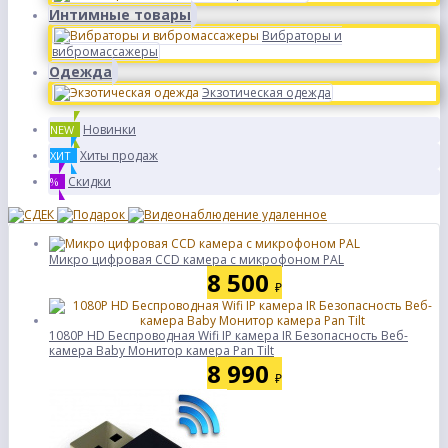
Интимные товары
Вибраторы и
вибромассажеры
Одежда
Экзотическая одежда
Новинки
NEW
Хиты продаж
ХИТ
Скидки
%
Микро цифровая CCD камера с микрофоном PAL
8 500
₽
1080P HD Беспроводная Wifi IP камера IR Безопасность Веб-
камера Baby Монитор камера Pan Tilt
8 990
₽