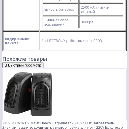
2500 мАч литий-
Емкость батареи:
ионный
Сильная сила
3000pa
всасывания:
содержимое
1 х LIECTROUX робот-пылесос C30B
пакета
Похожие товары
Быстрый просмотр
240V 350W Wall-Outlet Handy Нагреватель 240V 50Hz Нагреватель
Электрический воздушный радиатор Грелка для ног - 220V EU штекер