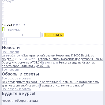
Артикул: -
13 273
₽
за 1 шт
В наличии
-
+
В КОРЗИНУ
Новости
Все новости
Электрический резчик Husqvarna K 3000 Electric со
21 декабря 2016
скидкой!
Теперь в нашем магазине представлен новый
25 сентября 2016
бренд инструмента ATORCH
Никогда еще не было так
5 июня 2016
просто пропилить прямую линию
Все новости
Обзоры и советы
Все обзоры и советы
Как отследить транспорт на расстояние?
Правильные фотоаппараты
для повседневной съемки
Зарядки от солнечных батарей
Все обзоры и советы
Будьте в курсе!
Новости, обзоры и акции