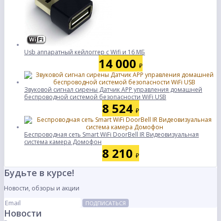
Usb аппаратный кейлоггер с Wifi и 16 МБ
14 000
₽
Звуковой сигнал сирены Датчик APP управления домашней
беспроводной системой безопасности WiFi USB
8 524
₽
Беспроводная сеть Smart WiFi DoorBell IR Видеовизуальная
система камера Домофон
8 210
₽
Будьте в курсе!
Новости, обзоры и акции
ПОДПИСАТЬСЯ
Новости