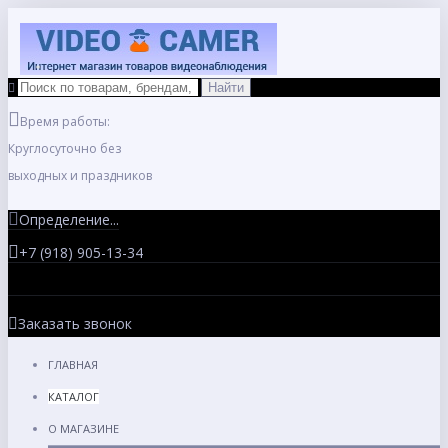
Время работы:
Круглосуточно без
выходных и праздников
Определение...
+7 (918) 905-13-34
Заказать звонок
ГЛАВНАЯ
КАТАЛОГ
О МАГАЗИНЕ