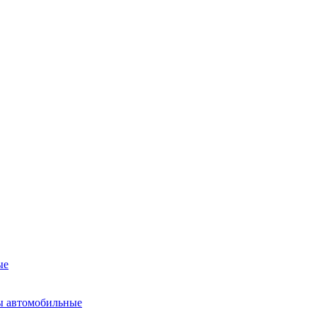
ые
ы автомобильные