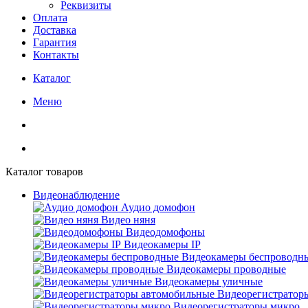
Реквизиты
Оплата
Доставка
Гарантия
Контакты
Каталог
Меню
Каталог товаров
Видеонаблюдение
Аудио домофон
Видео няня
Видеодомофоны
Видеокамеры IP
Видеокамеры беспроводн
Видеокамеры проводные
Видеокамеры уличные
Видеорегистратор
Видеорегистраторы микро