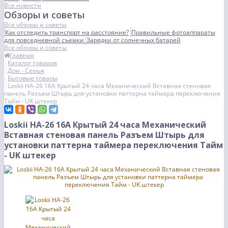
Все новости
Обзоры и советы
Все обзоры и советы
Как отследить транспорт на расстояние?
Правильные фотоаппараты
для повседневной съемки
Зарядки от солнечных батарей
Все обзоры и советы
Главная
Каталог товаров
Дом - Семья
Бытовые товары
Loskii HA-26 16A Крытый 24 часа Механический Вставная стеновая
панель Разъем Штырь для установки паттерна таймера переключения
Тайм - UK штекер
Loskii HA-26 16A Крытый 24 часа Механический
Вставная стеновая панель Разъем Штырь для
установки паттерна таймера переключения Тайм
- UK штекер