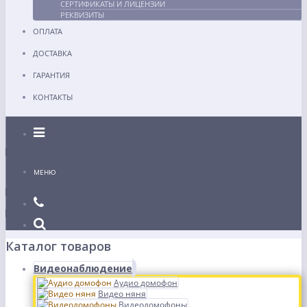
СЕРТИФИКАТЫ И ЛИЦЕНЗИИ
РЕКВИЗИТЫ
ОПЛАТА
ДОСТАВКА
ГАРАНТИЯ
КОНТАКТЫ
Каталог
МЕНЮ
Каталог товаров
Видеонаблюдение
Аудио домофон
Видео няня
Видеодомофоны