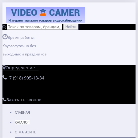
Время работы:
Круглосуточно без
выходных и праздников
Определение...
+7 (918) 905-13-34
Заказать звонок
ГЛАВНАЯ
КАТАЛОГ
О МАГАЗИНЕ