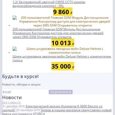
1.2г беспроводной цветной CMOS CCTV камеры
видеонаблюдения комплект - PAL
9 860
₽
200 пользователей Главная GSM Модуль Дистанционное
Управление Контроллер доступа для электрических дверей
через SMS GSM Открыватель открыток
10 013
₽
Шлем штурмовика звездных войн Deluxe Helmet с изменителем
голоса
35 000
₽
Будьте в курсе!
Новости, обзоры и акции
ПОДПИСАТЬСЯ
Новости
Все новости
Электрический резчик Husqvarna K 3000 Electric со
21 декабря 2016
скидкой!
Теперь в нашем магазине представлен новый
25 сентября 2016
бренд инструмента ATORCH