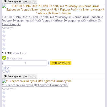
Быстрый просмотр
TOPCREATING DK515S 850 Вт / 600 мл Многофункциональный Здоровье
Горшок Электрический Чай Горшок Чайник Электрический Чайник От
Xiaomi Youpin
Артикул: -
13 985
₽
за 1 шт
В наличии
-
+
В КОРЗИНУ
Быстрый просмотр
Универсальный пульт ДУ Logitech Harmony 900
Артикул: -