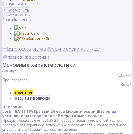
НАШЛИ ДЕШЕВЛЕ?
СРАВНИТЬ
ОТЛОЖИТЬ
Способы оплаты
ВСЕ СПОСОБЫ ОПЛАТЫ
МОЖНО ОФОРМИТЬ В КРЕДИТ
ПОДРОБНЕЕ О ДОСТАВКЕ
Основные характеристики
Артикул
1305774
Производство
Китай
ОПИСАНИЕ
ОТЗЫВЫ И ВОПРОСЫ
Описание:
Loskii HA-26 16A Крытый 24 часа Механический Штырь для
установки паттерна для таймера Таймер Разъем
Продукт представляет собой 24-часовую механическую таймерную
розетку с палитровыми штырьками, обеспечивает интеллектуальное
управление для ваших домашних заявок.
Хорошо сделанный ПК, воспламеняющий запаздывающий пластик,