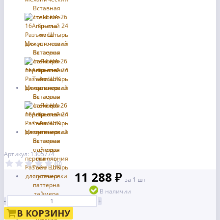
Артикул: 1305774
(0)
11 288 ₽
за 1 шт
В наличии
-
+
В КОРЗИНУ