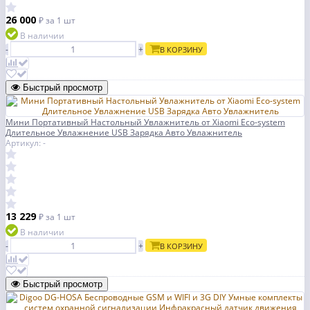
26 000
₽
за 1 шт
В наличии
-
+
В КОРЗИНУ
Быстрый просмотр
Мини Портативный Настольный Увлажнитель от Xiaomi Eco-system
Длительное Увлажнение USB Зарядка Авто Увлажнитель
Артикул: -
13 229
₽
за 1 шт
В наличии
-
+
В КОРЗИНУ
Быстрый просмотр