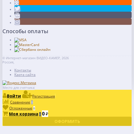
Способы оплаты
© Интернет-магазин ВИДЕО-КАМЕР, 2026
Россия,
Контакты
Карта сайта
Место для счетчика
Войти
Регистрация
Сравнение
0
Отложенные
0
0
Моя корзина
₽
0
ОФОРМИТЬ